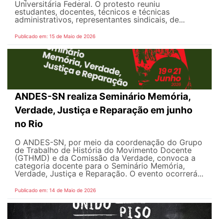
Universitária Federal. O protesto reuniu
estudantes, docentes, técnicos e técnicas
administrativos, representantes sindicais, de...
Publicado em: 15 de Maio de 2026
ANDES-SN realiza Seminário Memória,
Verdade, Justiça e Reparação em junho
no Rio
O ANDES-SN, por meio da coordenação do Grupo
de Trabalho de História do Movimento Docente
(GTHMD) e da Comissão da Verdade, convoca a
categoria docente para o Seminário Memória,
Verdade, Justiça e Reparação. O evento ocorrerá...
Publicado em: 14 de Maio de 2026