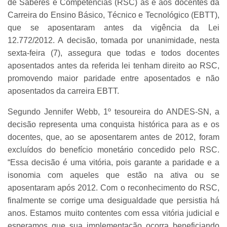
de Saberes e Competências (RSC) às e aos docentes da
Carreira do Ensino Básico, Técnico e Tecnológico (EBTT),
que se aposentaram antes da vigência da Lei
12.772/2012. A decisão, tomada por unanimidade, nesta
sexta-feira (7), assegura que todas e todos docentes
aposentados antes da referida lei tenham direito ao RSC,
promovendo maior paridade entre aposentados e não
aposentados da carreira EBTT.
Segundo Jennifer Webb, 1º tesoureira do ANDES-SN, a
decisão representa uma conquista histórica para as e os
docentes, que, ao se aposentarem antes de 2012, foram
excluídos do benefício monetário concedido pelo RSC.
“Essa decisão é uma vitória, pois garante a paridade e a
isonomia com aqueles que estão na ativa ou se
aposentaram após 2012. Com o reconhecimento do RSC,
finalmente se corrige uma desigualdade que persistia há
anos. Estamos muito contentes com essa vitória judicial e
esperamos que sua implementação ocorra beneficiando