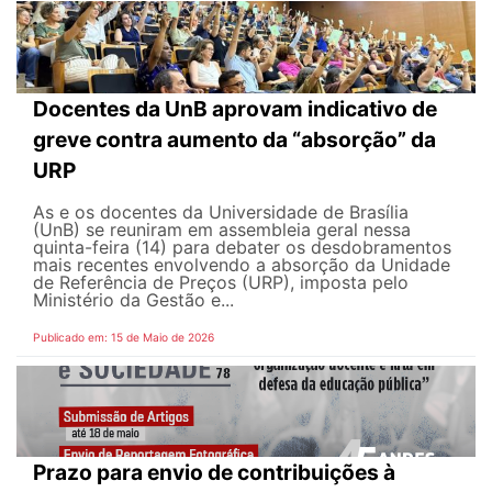
Docentes da UnB aprovam indicativo de
greve contra aumento da “absorção” da
URP
As e os docentes da Universidade de Brasília
(UnB) se reuniram em assembleia geral nessa
quinta-feira (14) para debater os desdobramentos
mais recentes envolvendo a absorção da Unidade
de Referência de Preços (URP), imposta pelo
Ministério da Gestão e...
Publicado em: 15 de Maio de 2026
Prazo para envio de contribuições à