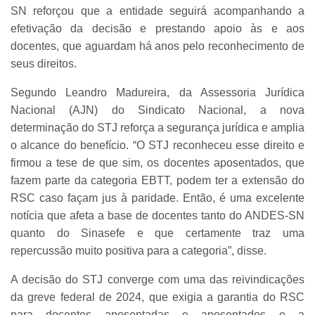
SN reforçou que a entidade seguirá acompanhando a
efetivação da decisão e prestando apoio às e aos
docentes, que aguardam há anos pelo reconhecimento de
seus direitos.
Segundo Leandro Madureira, da Assessoria Jurídica
Nacional (AJN) do Sindicato Nacional, a nova
determinação do STJ reforça a segurança jurídica e amplia
o alcance do benefício. “O STJ reconheceu esse direito e
firmou a tese de que sim, os docentes aposentados, que
fazem parte da categoria EBTT, podem ter a extensão do
RSC caso façam jus à paridade. Então, é uma excelente
notícia que afeta a base de docentes tanto do ANDES-SN
quanto do Sinasefe e que certamente traz uma
repercussão muito positiva para a categoria”, disse.
A decisão do STJ converge com uma das reivindicações
da greve federal de 2024, que exigia a garantia do RSC
para docentes aposentadas e aposentados e a