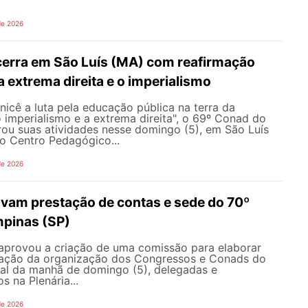
de 2026
erra em São Luís (MA) com reafirmação
 a extrema direita e o imperialismo
icê a luta pela educação pública na terra da
o imperialismo e a extrema direita", o 69º Conad do
u suas atividades nesse domingo (5), em São Luís
o Centro Pedagógico...
de 2026
vam prestação de contas e sede do 70º
pinas (SP)
aprovou a criação de uma comissão para elaborar
ração da organização dos Congressos e Conads do
l da manhã de domingo (5), delegadas e
s na Plenária...
de 2026