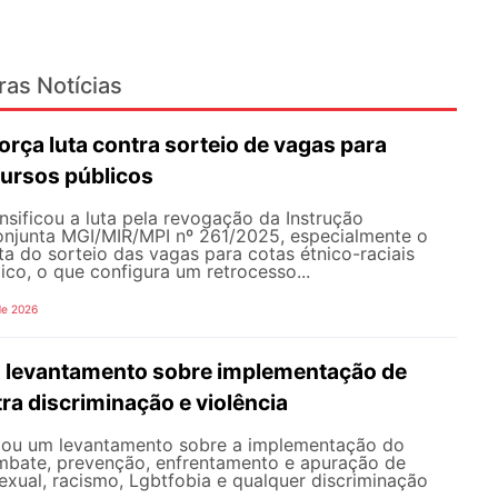
ras Notícias
rça luta contra sorteio de vagas para
ursos públicos
sificou a luta pela revogação da Instrução
onjunta MGI/MIR/MPI nº 261/2025, especialmente o
ata do sorteio das vagas para cotas étnico-raciais
co, o que configura um retrocesso...
de 2026
 levantamento sobre implementação de
ra discriminação e violência
iou um levantamento sobre a implementação do
mbate, prevenção, enfrentamento e apuração de
exual, racismo, Lgbtfobia e qualquer discriminação