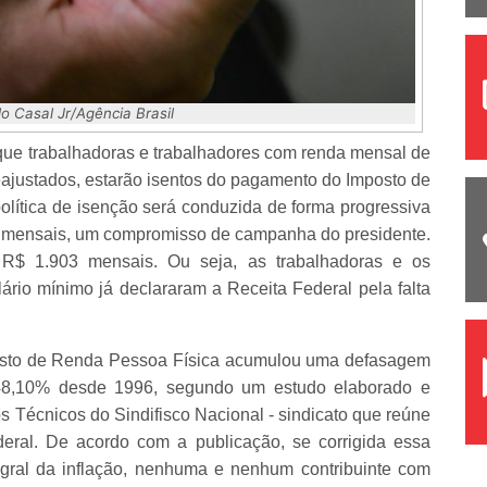
o Casal Jr/Agência Brasil
que trabalhadoras e trabalhadores com renda mensal de
reajustados, estarão isentos do pagamento do Imposto de
lítica de isenção será conduzida de forma progressiva
il mensais, um compromisso de campanha do presidente.
 R$ 1.903 mensais. Ou seja, as trabalhadoras e os
rio mínimo já declararam a Receita Federal pela falta
posto de Renda Pessoa Física acumulou uma defasagem
48,10% desde 1996, segundo um estudo elaborado e
s Técnicos do Sindifisco Nacional - sindicato que reúne
deral. De acordo com a publicação, se corrigida essa
tegral da inflação, nenhuma e nenhum contribuinte com