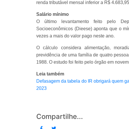
renda tributável mensal inferior a R$ 4.683,9
Salário mínimo
O último levantamento feito pelo Depa
Socioeconômicos (Dieese) aponta que o mín
vezes a mais do valor pago neste ano.
O cálculo considera alimentação, moradia
previdência de uma família de quatro pessoa
1988. O estudo foi feito pelo órgão em nove
Leia também
Defasagem da tabela do IR obrigará quem ga
2023
Compartilhe...