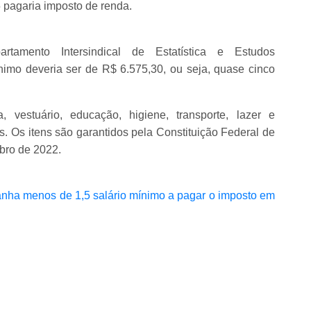
5 pagaria imposto de renda.
rtamento Intersindical de Estatística e Estudos
imo deveria ser de R$ 6.575,30, ou seja, quase cinco
, vestuário, educação, higiene, transporte, lazer e
s. Os itens são garantidos pela Constituição Federal de
mbro de 2022.
nha menos de 1,5 salário mínimo a pagar o imposto em