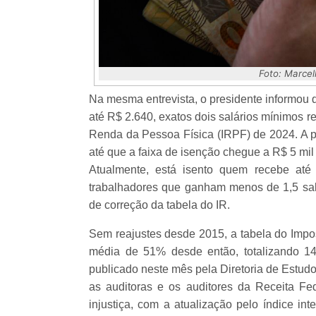
Foto: Marcell
Na mesma entrevista, o presidente informou 
até R$ 2.640, exatos dois salários mínimos 
Renda da Pessoa Física (IRPF) de 2024. A po
até que a faixa de isenção chegue a R$ 5 m
Atualmente, está isento quem recebe até
trabalhadores que ganham menos de 1,5 salá
de correção da tabela do IR.
Sem reajustes desde 2015, a tabela do Im
média de 51% desde então, totalizando 1
publicado neste mês pela Diretoria de Estudo
as auditoras e os auditores da Receita Fe
injustiça, com a atualização pelo índice in