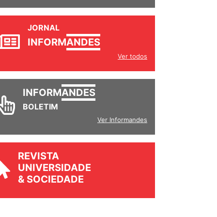
JORNAL
INFORM
ANDES
Ver todos
INFORM
ANDES
BOLETIM
Ver Informandes
REVISTA
UNIVERSIDADE
& SOCIEDADE