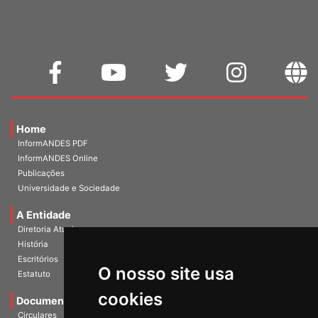
Home
InformANDES PDF
InformANDES Online
Publicações
Universidade e Sociedade
A Entidade
Diretoria Atual
História
O nosso site usa
Escritórios
Estatuto
cookies
Documentos