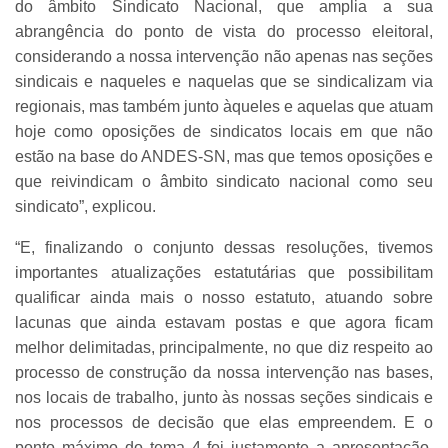
do âmbito Sindicato Nacional, que amplia a sua
abrangência do ponto de vista do processo eleitoral,
considerando a nossa intervenção não apenas nas seções
sindicais e naqueles e naquelas que se sindicalizam via
regionais, mas também junto àqueles e aquelas que atuam
hoje como oposições de sindicatos locais em que não
estão na base do ANDES-SN, mas que temos oposições e
que reivindicam o âmbito sindicato nacional como seu
sindicato”, explicou.
“E, finalizando o conjunto dessas resoluções, tivemos
importantes atualizações estatutárias que possibilitam
qualificar ainda mais o nosso estatuto, atuando sobre
lacunas que ainda estavam postas e que agora ficam
melhor delimitadas, principalmente, no que diz respeito ao
processo de construção da nossa intervenção nas bases,
nos locais de trabalho, junto às nossas seções sindicais e
nos processos de decisão que elas empreendem. E o
ponto máximo do tema 4 foi justamente a apresentação,