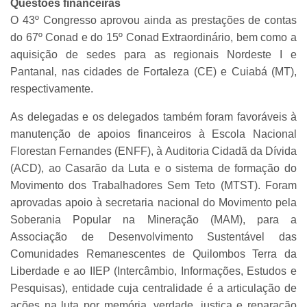
Questões financeiras
O 43º Congresso aprovou ainda as prestações de contas
do 67º Conad e do 15º Conad Extraordinário, bem como a
aquisição de sedes para as regionais Nordeste I e
Pantanal, nas cidades de Fortaleza (CE) e Cuiabá (MT),
respectivamente.
As delegadas e os delegados também foram favoráveis à
manutenção de apoios financeiros à Escola Nacional
Florestan Fernandes (ENFF), à Auditoria Cidadã da Dívida
(ACD), ao Casarão da Luta e o sistema de formação do
Movimento dos Trabalhadores Sem Teto (MTST). Foram
aprovadas apoio à secretaria nacional do Movimento pela
Soberania Popular na Mineração (MAM), para a
Associação de Desenvolvimento Sustentável das
Comunidades Remanescentes de Quilombos Terra da
Liberdade e ao IIEP (Intercâmbio, Informações, Estudos e
Pesquisas), entidade cuja centralidade é a articulação de
ações na luta por memória, verdade, justiça e reparação