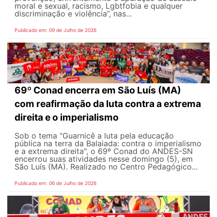
moral e sexual, racismo, Lgbtfobia e qualquer
discriminação e violência”, nas...
Publicado em: 09 de Julho de 2026
69º Conad encerra em São Luís (MA)
com reafirmação da luta contra a extrema
direita e o imperialismo
Sob o tema "Guarnicê a luta pela educação
pública na terra da Balaiada: contra o imperialismo
e a extrema direita", o 69º Conad do ANDES-SN
encerrou suas atividades nesse domingo (5), em
São Luís (MA). Realizado no Centro Pedagógico...
Publicado em: 06 de Julho de 2026