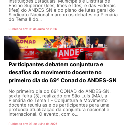
Instituições Estaduais, Municipais e Distrital de
Ensino Superior (Iees, Imes e Ides) e das Federais
(Ifes) do ANDES-SN e do plano de lutas geral do
Sindicato Nacional marcou os debates da Plenária
do Tema II do...
Publicado em: 05 de Julho de 2026
Participantes debatem conjuntura e
desafios do movimento docente no
primeiro dia do 69º Conad do ANDES-SN
No primeiro dia do 69º CONAD do ANDES-SN,
sexta-feira (3), realizado em São Luís (MA), a
Plenária do Tema 1 - Conjuntura e Movimento
docente reuniu as e os participantes para uma
profunda atualização da conjuntura nacional e
internacional. O evento, com o...
Publicado em: 03 de Julho de 2026