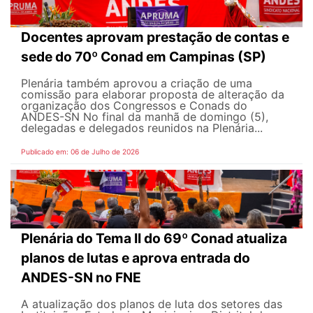
Docentes aprovam prestação de contas e
sede do 70º Conad em Campinas (SP)
Plenária também aprovou a criação de uma
comissão para elaborar proposta de alteração da
organização dos Congressos e Conads do
ANDES-SN No final da manhã de domingo (5),
delegadas e delegados reunidos na Plenária...
Publicado em: 06 de Julho de 2026
Plenária do Tema II do 69º Conad atualiza
planos de lutas e aprova entrada do
ANDES-SN no FNE
A atualização dos planos de luta dos setores das