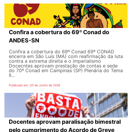
Confira a cobertura do 69º Conad do
ANDES-SN
Confira a cobertura do 69º Conad 69º CONAD
encerra em São Luís (MA) com reafirmação da luta
contra a extrema direita e o imperialismo
Docecntes aprovam prestação de contas e sede
do 70º Conad em Campinas (SP) Plenária do Tema
II...
Publicado em: 30 de Junho de 2026
Docentes aprovam paralisação bimestral
pelo cumprimento do Acordo de Greve