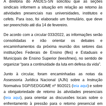
A diretoria do ANDES-SN solicitou que as seções
sindicais informem a situação em relação ao retorno às
atividades presenciais nas universidades, institutos e
cefets. Para isso, foi elaborado um formulário, que deve
ser preenchido até dia 14 de fevereiro.
De acordo com a circular 033/2022, as informações serão
consolidadas e irão orientar os debates e
encaminhamentos da próxima reunião dos setores das
instituições Federais de Ensino (Ifes) e Estaduais e
Municipais de Ensino Superior (Iees/Imes), no sentido de
organizar “para a continuidade da luta em defesa da vida”.
Junto à circular, foram encaminhadas as notas da
Assessoria Jurídica Nacional (AJN) sobre a Instrução
Normativa SGP/SEDGG/ME nº 90/2021 (
leia aqui
) e sobre
a obrigatoriedade de retorno às atividades presenciais
(
leia aqui
), para orientar as discussões locais sobre o
enfrentamento à pressão para o retorno presencial em