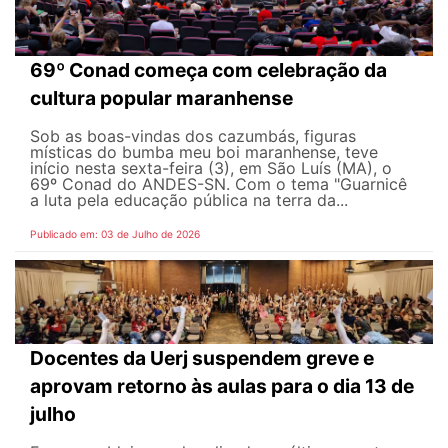
69º Conad começa com celebração da
cultura popular maranhense
Sob as boas-vindas dos cazumbás, figuras
místicas do bumba meu boi maranhense, teve
início nesta sexta-feira (3), em São Luís (MA), o
69º Conad do ANDES-SN. Com o tema "Guarnicê
a luta pela educação pública na terra da...
Publicado em: 03 de Julho de 2026
Docentes da Uerj suspendem greve e
aprovam retorno às aulas para o dia 13 de
julho