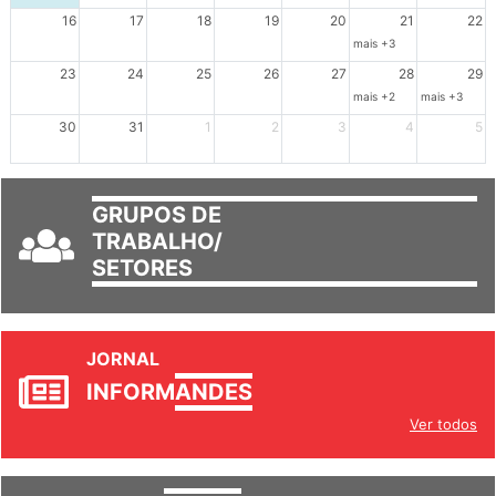
16
17
18
19
20
21
22
mais +3
23
24
25
26
27
28
29
mais +2
mais +3
30
31
1
2
3
4
5
GRUPOS DE
TRABALHO/
SETORES
JORNAL
INFORM
ANDES
Ver todos