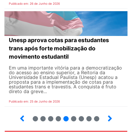
Publicado em: 26 de Junho de 2026
Unesp aprova cotas para estudantes
trans após forte mobilização do
movimento estudantil
Em uma importante vitória para a democratização
do acesso ao ensino superior, a Reitoria da
Universidade Estadual Paulista (Unesp) acatou a
proposta para a implementação de cotas para
estudantes trans e travestis. A conquista é fruto
direto da greve...
Publicado em: 25 de Junho de 2026
2
3
4
5
6
7
8
9