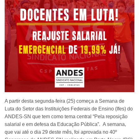
A partir desta segunda-feira (25) começa a Semana de
Luta do Setor das Instituições Federais de Ensino (Ifes) do
ANDES-SN que tem como tema central “Pela reposição
salarial e em defesa da Educação Pública”. A semana,
que vai até o dia 29 deste mês, foi aprovada no 40º