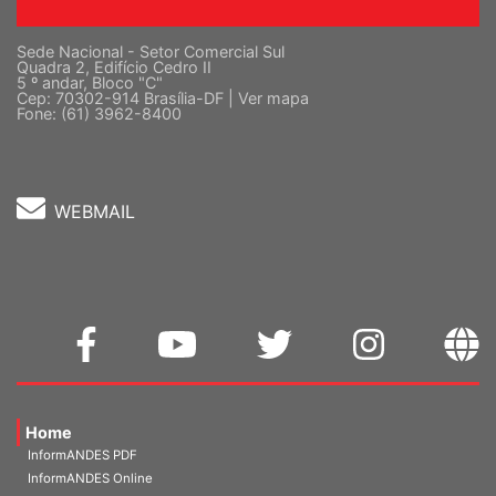
Sede Nacional - Setor Comercial Sul
Quadra 2, Edifício Cedro II
5 º andar, Bloco "C"
Cep: 70302-914 Brasília-DF |
Ver mapa
Fone: (61) 3962-8400
WEBMAIL
Home
InformANDES PDF
InformANDES Online