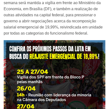
semana será mantida a vigília em frente ao Ministério da
Economia, em Brasília (DF), e também a realização de
outras atividades na capital federal, para pressionar o
governo a abrir negociações acerca da recomposição
salarial emergencial de 19,99%, reivindicada em unidade
por todas as categorias do funcionalismo federal.