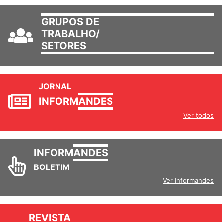
GRUPOS DE
TRABALHO/
SETORES
JORNAL
INFORM
ANDES
Ver todos
INFORM
ANDES
BOLETIM
Ver Informandes