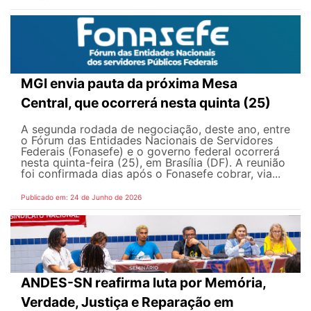
MGI envia pauta da próxima Mesa
Central, que ocorrerá nesta quinta (25)
A segunda rodada de negociação, deste ano, entre
o Fórum das Entidades Nacionais de Servidores
Federais (Fonasefe) e o governo federal ocorrerá
nesta quinta-feira (25), em Brasília (DF). A reunião
foi confirmada dias após o Fonasefe cobrar, via...
Publicado em: 24 de Junho de 2026
ANDES-SN reafirma luta por Memória,
Verdade, Justiça e Reparação em