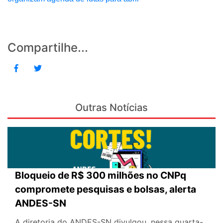
Compartilhe...
Outras Notícias
Bloqueio de R$ 300 milhões no CNPq
compromete pesquisas e bolsas, alerta
ANDES-SN
A diretoria do ANDES-SN divulgou, nessa quarta-