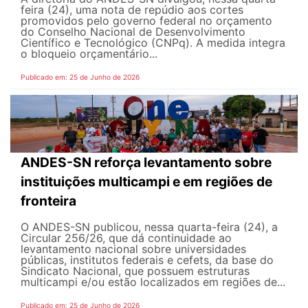
feira (24), uma nota de repúdio aos cortes
promovidos pelo governo federal no orçamento
do Conselho Nacional de Desenvolvimento
Científico e Tecnológico (CNPq). A medida integra
o bloqueio orçamentário...
Publicado em: 25 de Junho de 2026
ANDES-SN reforça levantamento sobre
instituições multicampi e em regiões de
fronteira
O ANDES-SN publicou, nessa quarta-feira (24), a
Circular 256/26, que dá continuidade ao
levantamento nacional sobre universidades
públicas, institutos federais e cefets, da base do
Sindicato Nacional, que possuem estruturas
multicampi e/ou estão localizados em regiões de...
Publicado em: 25 de Junho de 2026