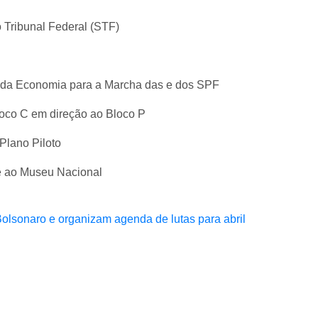
o Tribunal Federal (STF)
o da Economia para a Marcha das e dos SPF
oco C em direção ao Bloco P
Plano Piloto
nte ao Museu Nacional
olsonaro e organizam agenda de lutas para abril