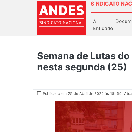
SINDICATO NAC
A
Docum
Entidade
Semana de Lutas do S
nesta segunda (25)
Publicado em 25 de Abril de 2022 às 15h54.
Atua