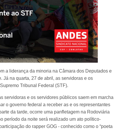
 com a liderança da minoria na Câmara dos Deputados e
Já na quarta, 27 de abril, as servidoras e os
o Supremo Tribunal Federal (STF).
 as servidoras e os servidores públicos saem em marcha
ar o governo federal a receber as e os representantes
parte da tarde, ocorre uma panfletagem na Rodoviária
no período da noite será realizado um ato político-
 participação do rapper GOG - conhecido como o “poeta