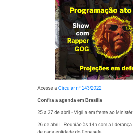
Acesse a
Circular nº 143/2022
Confira a agenda em Brasília
25 a 27 de abril - Vigília em frente ao Minist
26 de abril - Reunião às 14h com a lideranç
de cada entidade do Fonasefe