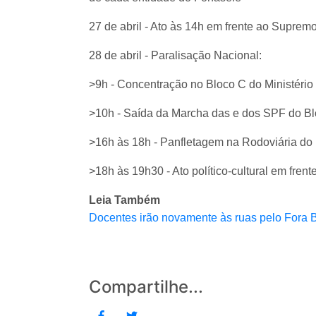
27 de abril - Ato às 14h em frente ao Suprem
28 de abril - Paralisação Nacional:
>9h - Concentração no Bloco C do Ministéri
>10h - Saída da Marcha das e dos SPF do Bl
>16h às 18h - Panfletagem na Rodoviária do 
>18h às 19h30 - Ato político-cultural em fre
Leia Também
Docentes irão novamente às ruas pelo Fora B
Compartilhe...