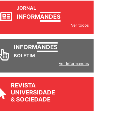
JORNAL
INFORM
ANDES
Ver todos
INFORM
ANDES
BOLETIM
Ver Informandes
REVISTA
UNIVERSIDADE
& SOCIEDADE