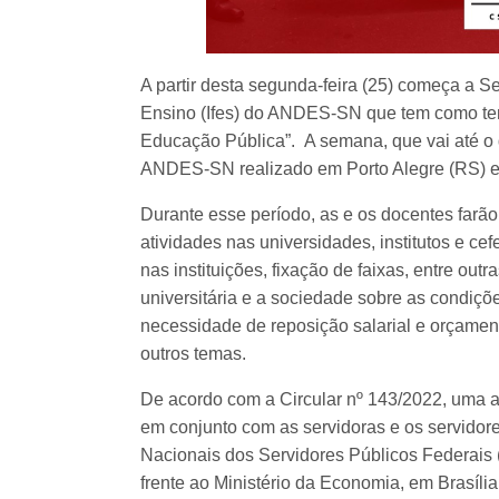
A partir desta segunda-feira (25) começa a S
Ensino (Ifes) do ANDES-SN que tem como tema
Educação Pública”. A semana, que vai até o 
ANDES-SN realizado em Porto Alegre (RS) ent
Durante esse período, as e os docentes farão
atividades nas universidades, institutos e c
nas instituições, fixação de faixas, entre ou
universitária e a sociedade sobre as condiçõ
necessidade de reposição salarial e orçamentá
outros temas.
De acordo com a Circular nº 143/2022, uma a
em conjunto com as servidoras e os servidor
Nacionais dos Servidores Públicos Federais 
frente ao Ministério da Economia, em Brasíli