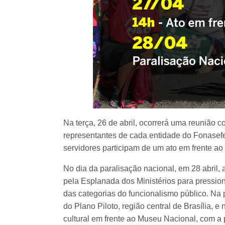
Na terça, 26 de abril, ocorrerá uma reunião
representantes de cada entidade do Fonasefe. 
servidores participam de um ato em frente a
No dia da paralisação nacional, em 28 abril,
pela Esplanada dos Ministérios para pression
das categorias do funcionalismo público. Na 
do Plano Piloto, região central de Brasília, e 
cultural em frente ao Museu Nacional, com a