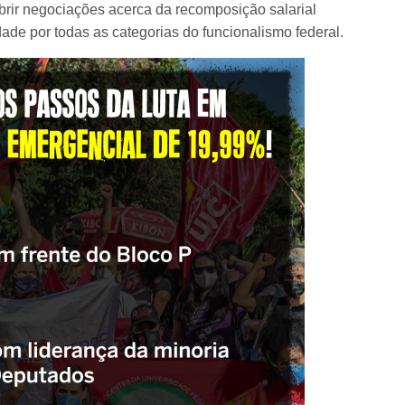
abrir negociações acerca da recomposição salarial
de por todas as categorias do funcionalismo federal.