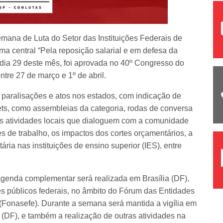
emana de Luta do Setor das Instituições Federais de
 central “Pela reposição salarial e em defesa da
dia 29 deste mês, foi aprovada no 40º Congresso do
re 27 de março e 1º de abril.
 paralisações e atos nos estados, com indicação de
efets, como assembleias da categoria, rodas de conversa
tras atividades locais que dialoguem com a comunidade
es de trabalho, os impactos dos cortes orçamentários, a
ria nas instituições de ensino superior (IES), entre
genda complementar será realizada em Brasília (DF),
es públicos federais, no âmbito do Fórum das Entidades
(Fonasefe). Durante a semana será mantida a vigília em
a (DF), e também a realização de outras atividades na