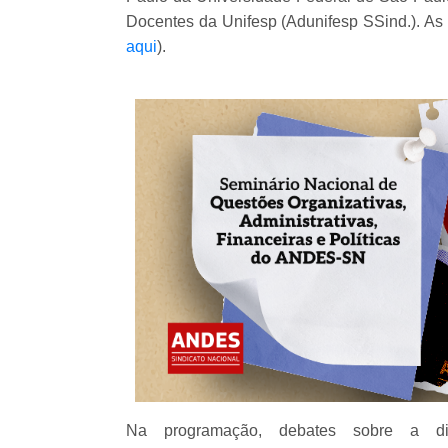
Docentes da Unifesp (Adunifesp SSind.). As 
aqui
).
Na programação, debates sobre a dif