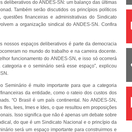
os deliberativos do ANDES-SN: um balanço das últimas
onad. Também serão discutidos os princípios políticos
 questões financeiras e administrativas do Sindicato
volvem a organização sindical do ANDES-SN. Confira
 dos nossos espaços deliberativos é parte da democracia
ocorreram no mundo do trabalho e na carreira docente.
 melhor funcionamento do ANDES-SN, e isso só ocorrerá
 categoria e o seminário será esse espaço”, explicou
-SN.
 o Seminário é muito importante para que a categoria
inanceiras da entidade, como o rateio dos custos dos
ads. “O Brasil é um país continental. No ANDES-SN,
s Ifes, Iees, Imes e Ides, o que resultou em proposições
egionais. Isso significa que não é apenas um debate sobre
dical, do que é um Sindicato Nacional e o princípio da
minário será um espaço importante para construirmos e