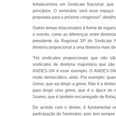
fortalecermos um Sindicato Nacional, que
princípios. O seminário será esse espaço
propostas para o próximo congresso”, detalh
Outros temas relacionados à forma de orga
o evento, como as diferenças entre diretoria
presidente da Regional SP do Sindicato N
diretoria proporcional a uma diretoria mais 
“Há sindicatos proporcionais que não sã
sindicatos de diretoria majoritária que s
ANDES-SN é esse exemplo. O ANDES-SN é u
muito democrático, aliás. Por exemplo: qua
Greve, que vai dirigir a greve. Não é a dire
para dirigir uma greve, que é o ápice do m
Soares, que é também encarregado de Relaç
De acordo com o diretor, é fundamental e
participação do Seminário, pois tem sempr