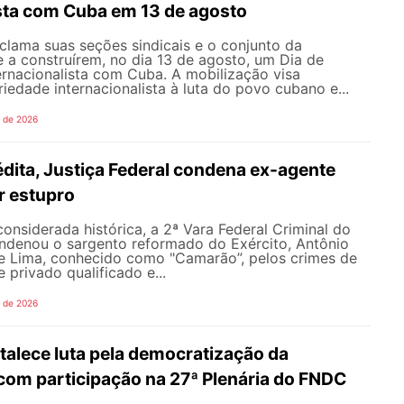
ista com Cuba em 13 de agosto
ama suas seções sindicais e o conjunto da
 a construírem, no dia 13 de agosto, um Dia de
ernacionalista com Cuba. A mobilização visa
riedade internacionalista à luta do povo cubano e...
o de 2026
dita, Justiça Federal condena ex-agente
or estupro
nsiderada histórica, a 2ª Vara Federal Criminal do
ondenou o sargento reformado do Exército, Antônio
de Lima, conhecido como "Camarão”, pelos crimes de
 privado qualificado e...
o de 2026
alece luta pela democratização da
om participação na 27ª Plenária do FNDC