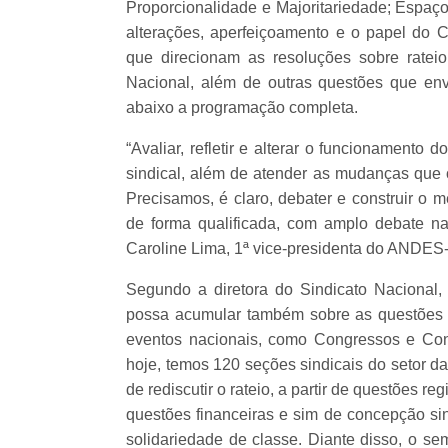
Proporcionalidade e Majoritariedade; Espaç
alterações, aperfeiçoamento e o papel do C
que direcionam as resoluções sobre rateio,
Nacional, além de outras questões que en
abaixo a programação completa.
“Avaliar, refletir e alterar o funcionamento
sindical, além de atender as mudanças que 
Precisamos, é claro, debater e construir o
de forma qualificada, com amplo debate na
Caroline Lima, 1ª vice-presidenta do ANDES
Segundo a diretora do Sindicato Nacional,
possa acumular também sobre as questões f
eventos nacionais, como Congressos e Con
hoje, temos 120 seções sindicais do setor da
de rediscutir o rateio, a partir de questões r
questões financeiras e sim de concepção sin
solidariedade de classe. Diante disso, o se