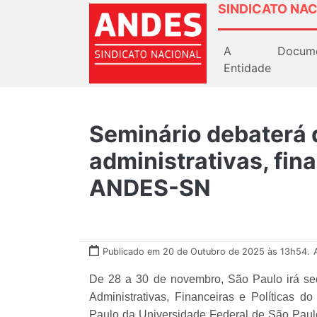
SINDICATO NAC
A
Docum
Entidade
Seminário debaterá 
administrativas, fina
ANDES-SN
Publicado em 20 de Outubro de 2025 às 13h54.
De 28 a 30 de novembro, São Paulo irá sed
Administrativas, Financeiras e Políticas
Paulo da Universidade Federal de São Paulo