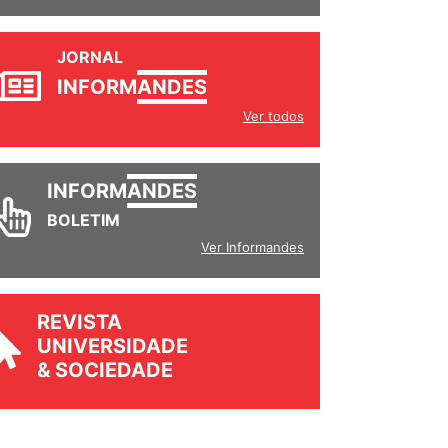
JORNAL
INFORM
ANDES
Ver todos
INFORM
ANDES
BOLETIM
Ver Informandes
REVISTA
UNIVERSIDADE
& SOCIEDADE