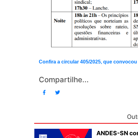
Confira a circular 405/2025, que convocou
Compartilhe...
Out
ANDES-SN conv