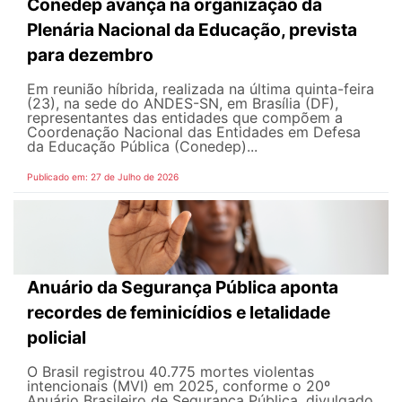
Conedep avança na organização da
Plenária Nacional da Educação, prevista
para dezembro
Em reunião híbrida, realizada na última quinta-feira
(23), na sede do ANDES-SN, em Brasília (DF),
representantes das entidades que compõem a
Coordenação Nacional das Entidades em Defesa
da Educação Pública (Conedep)...
Publicado em: 27 de Julho de 2026
Anuário da Segurança Pública aponta
recordes de feminicídios e letalidade
policial
O Brasil registrou 40.775 mortes violentas
intencionais (MVI) em 2025, conforme o 20º
Anuário Brasileiro de Segurança Pública, divulgado