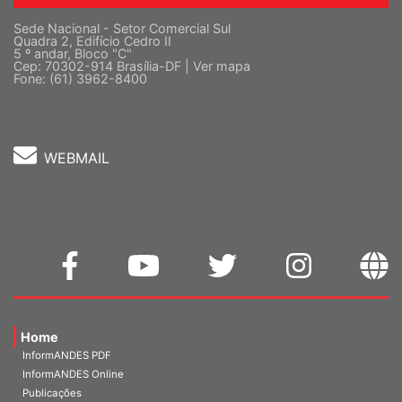
Sede Nacional - Setor Comercial Sul
Quadra 2, Edifício Cedro II
5 º andar, Bloco "C"
Cep: 70302-914 Brasília-DF |
Ver mapa
Fone: (61) 3962-8400
WEBMAIL
Home
InformANDES PDF
InformANDES Online