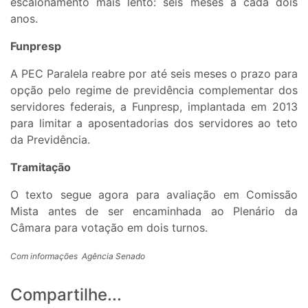
escalonamento mais lento: seis meses a cada dois
anos.
Funpresp
A PEC Paralela reabre por até seis meses o prazo para
opção pelo regime de previdência complementar dos
servidores federais, a Funpresp, implantada em 2013
para limitar a aposentadorias dos servidores ao teto
da Previdência.
Tramitação
O texto segue agora para avaliação em Comissão
Mista antes de ser encaminhada ao Plenário da
Câmara para votação em dois turnos.
Com informações Agência Senado
Compartilhe...