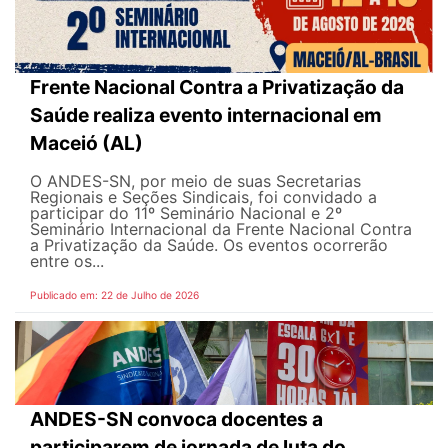
Frente Nacional Contra a Privatização da
Saúde realiza evento internacional em
Maceió (AL)
O ANDES-SN, por meio de suas Secretarias
Regionais e Seções Sindicais, foi convidado a
participar do 11º Seminário Nacional e 2º
Seminário Internacional da Frente Nacional Contra
a Privatização da Saúde. Os eventos ocorrerão
entre os...
Publicado em: 22 de Julho de 2026
ANDES-SN convoca docentes a
participarem de jornada de luta do