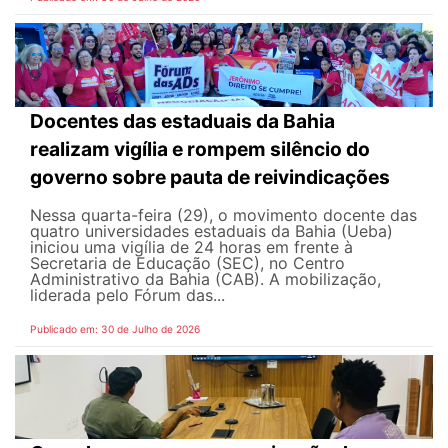
Docentes das estaduais da Bahia
realizam vigília e rompem silêncio do
governo sobre pauta de reivindicações
Nessa quarta-feira (29), o movimento docente das
quatro universidades estaduais da Bahia (Ueba)
iniciou uma vigília de 24 horas em frente à
Secretaria de Educação (SEC), no Centro
Administrativo da Bahia (CAB). A mobilização,
liderada pelo Fórum das...
Publicado em: 30 de Julho de 2026