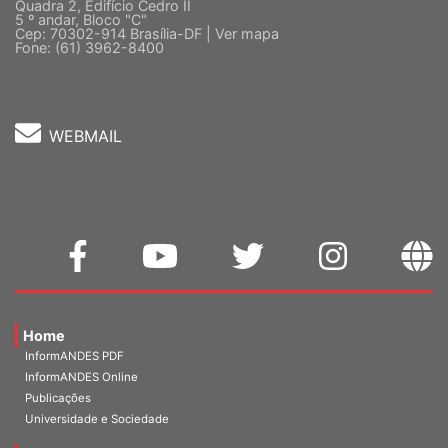
Quadra 2, Edifício Cedro II
5 º andar, Bloco "C"
Cep: 70302-914 Brasília-DF |
Ver mapa
Fone: (61) 3962-8400
WEBMAIL
Home
InformANDES PDF
InformANDES Online
Publicações
Universidade e Sociedade