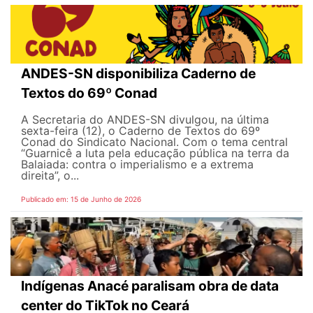
ANDES-SN disponibiliza Caderno de
Textos do 69º Conad
A Secretaria do ANDES-SN divulgou, na última
sexta-feira (12), o Caderno de Textos do 69º
Conad do Sindicato Nacional. Com o tema central
“Guarnicê a luta pela educação pública na terra da
Balaiada: contra o imperialismo e a extrema
direita”, o...
Publicado em: 15 de Junho de 2026
Indígenas Anacé paralisam obra de data
center do TikTok no Ceará