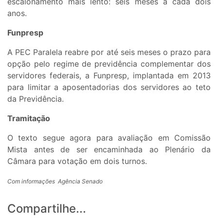
escalonamento mais lento: seis meses a cada dois
anos.
Funpresp
A PEC Paralela reabre por até seis meses o prazo para
opção pelo regime de previdência complementar dos
servidores federais, a Funpresp, implantada em 2013
para limitar a aposentadorias dos servidores ao teto
da Previdência.
Tramitação
O texto segue agora para avaliação em Comissão
Mista antes de ser encaminhada ao Plenário da
Câmara para votação em dois turnos.
Com informações Agência Senado
Compartilhe...