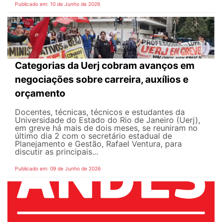
Publicado em: 10 de Junho de 2026
Categorias da Uerj cobram avanços em
negociações sobre carreira, auxílios e
orçamento
Docentes, técnicas, técnicos e estudantes da
Universidade do Estado do Rio de Janeiro (Uerj),
em greve há mais de dois meses, se reuniram no
último dia 2 com o secretário estadual de
Planejamento e Gestão, Rafael Ventura, para
discutir as principais...
Publicado em: 09 de Junho de 2026