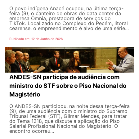
O povo indígena Anacé ocupou, na última terça-
feira (9), o canteiro de obras do data center da
empresa Omnia, prestadora de serviços do
TikTok. Localizado no Complexo do Pecém, litoral
cearense, o empreendimento é alvo de uma série...
Publicado em: 12 de Junho de 2026
ANDES-SN participa de audiência com
ministro do STF sobre o Piso Nacional do
Magistério
O ANDES-SN participou, na noite dessa terça-feira
(9), de uma audiência com o ministro do Supremo
Tribunal Federal (STF), Gilmar Mendes, para tratar
do Tema 1218, que discute a aplicação do Piso
Salarial Profissional Nacional do Magistério. O
encontro ocorreu...