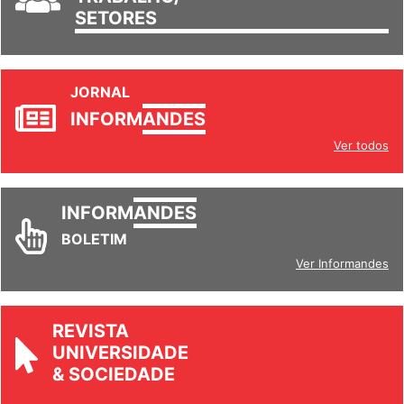
TRABALHO/
SETORES
JORNAL
INFORM
ANDES
Ver todos
INFORM
ANDES
BOLETIM
Ver Informandes
REVISTA
UNIVERSIDADE
& SOCIEDADE