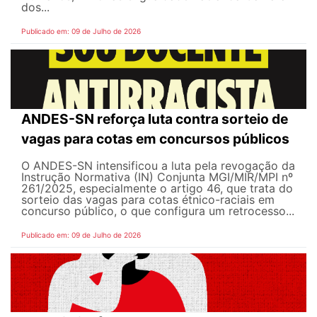
dos...
Publicado em: 09 de Julho de 2026
ANDES-SN reforça luta contra sorteio de
vagas para cotas em concursos públicos
O ANDES-SN intensificou a luta pela revogação da
Instrução Normativa (IN) Conjunta MGI/MIR/MPI nº
261/2025, especialmente o artigo 46, que trata do
sorteio das vagas para cotas étnico-raciais em
concurso público, o que configura um retrocesso...
Publicado em: 09 de Julho de 2026