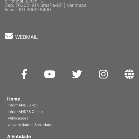
Quadra 2, Edifício Cedro II
5 º andar, Bloco "C"
Cep: 70302-914 Brasília-DF |
Ver mapa
Fone: (61) 3962-8400
WEBMAIL
Home
InformANDES PDF
InformANDES Online
Publicações
Universidade e Sociedade