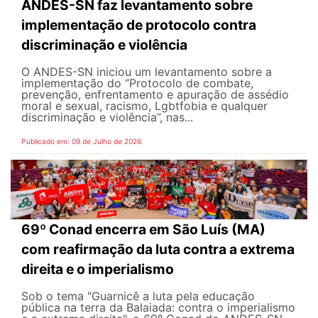
ANDES-SN faz levantamento sobre
implementação de protocolo contra
discriminação e violência
O ANDES-SN iniciou um levantamento sobre a
implementação do “Protocolo de combate,
prevenção, enfrentamento e apuração de assédio
moral e sexual, racismo, Lgbtfobia e qualquer
discriminação e violência”, nas...
Publicado em: 09 de Julho de 2026
69º Conad encerra em São Luís (MA)
com reafirmação da luta contra a extrema
direita e o imperialismo
Sob o tema "Guarnicê a luta pela educação
pública na terra da Balaiada: contra o imperialismo