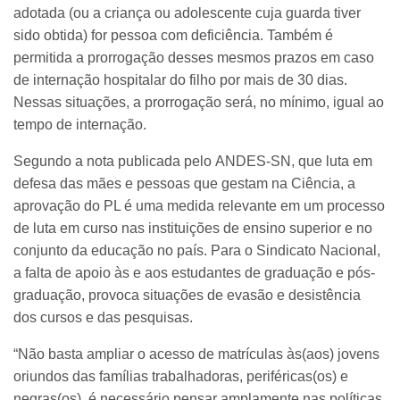
adotada (ou a criança ou adolescente cuja guarda tiver
sido obtida) for pessoa com deficiência. Também é
permitida a prorrogação desses mesmos prazos em caso
de internação hospitalar do filho por mais de 30 dias.
Nessas situações, a prorrogação será, no mínimo, igual ao
tempo de internação.
Segundo a nota publicada pelo ANDES-SN, que luta em
defesa das mães e pessoas que gestam na Ciência, a
aprovação do PL é uma medida relevante em um processo
de luta em curso nas instituições de ensino superior e no
conjunto da educação no país. Para o Sindicato Nacional,
a falta de apoio às e aos estudantes de graduação e pós-
graduação, provoca situações de evasão e desistência
dos cursos e das pesquisas.
“Não basta ampliar o acesso de matrículas às(aos) jovens
oriundos das famílias trabalhadoras, periféricas(os) e
negras(os), é necessário pensar amplamente nas políticas