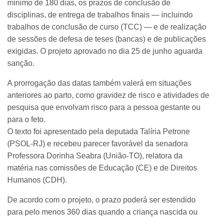
mínimo de 180 dias, os prazos de conclusão de
disciplinas, de entrega de trabalhos finais — incluindo
trabalhos de conclusão de curso (TCC) — e de realização
de sessões de defesa de teses (bancas) e de publicações
exigidas. O projeto aprovado no dia 25 de junho aguarda
sanção.
A prorrogação das datas também valerá em situações
anteriores ao parto, como gravidez de risco e atividades de
pesquisa que envolvam risco para a pessoa gestante ou
para o feto.
O texto foi apresentado pela deputada Talíria Petrone
(PSOL-RJ) e recebeu parecer favorável da senadora
Professora Dorinha Seabra (União-TO), relatora da
matéria nas comissões de Educação (CE) e de Direitos
Humanos (CDH).
De acordo com o projeto, o prazo poderá ser estendido
para pelo menos 360 dias quando a criança nascida ou