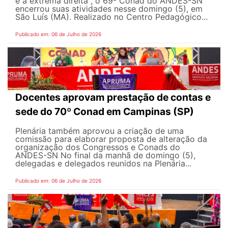
e a extrema direita", o 69º Conad do ANDES-SN
encerrou suas atividades nesse domingo (5), em
São Luís (MA). Realizado no Centro Pedagógico...
Publicado em: 06 de Julho de 2026
Docentes aprovam prestação de contas e
sede do 70º Conad em Campinas (SP)
Plenária também aprovou a criação de uma
comissão para elaborar proposta de alteração da
organização dos Congressos e Conads do
ANDES-SN No final da manhã de domingo (5),
delegadas e delegados reunidos na Plenária...
Publicado em: 06 de Julho de 2026