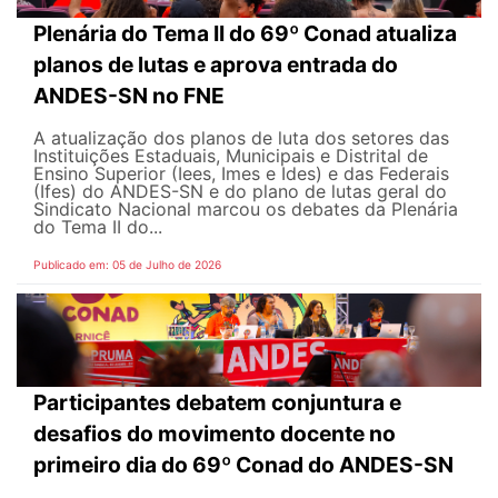
Plenária do Tema II do 69º Conad atualiza
planos de lutas e aprova entrada do
ANDES-SN no FNE
A atualização dos planos de luta dos setores das
Instituições Estaduais, Municipais e Distrital de
Ensino Superior (Iees, Imes e Ides) e das Federais
(Ifes) do ANDES-SN e do plano de lutas geral do
Sindicato Nacional marcou os debates da Plenária
do Tema II do...
Publicado em: 05 de Julho de 2026
Participantes debatem conjuntura e
desafios do movimento docente no
primeiro dia do 69º Conad do ANDES-SN