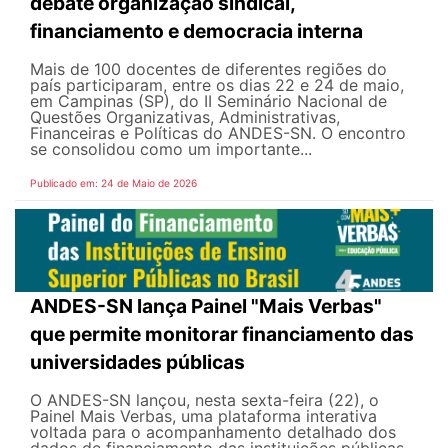
debate organização sindical,
financiamento e democracia interna
Mais de 100 docentes de diferentes regiões do
país participaram, entre os dias 22 e 24 de maio,
em Campinas (SP), do II Seminário Nacional de
Questões Organizativas, Administrativas,
Financeiras e Políticas do ANDES-SN. O encontro
se consolidou como um importante...
Publicado em: 24 de Maio de 2026
ANDES-SN lança Painel "Mais Verbas"
que permite monitorar financiamento das
universidades públicas
O ANDES-SN lançou, nesta sexta-feira (22), o
Painel Mais Verbas, uma plataforma interativa
voltada para o acompanhamento detalhado dos