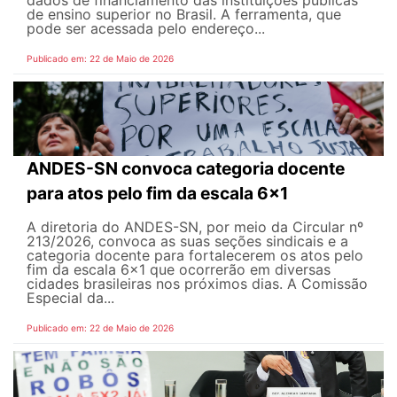
dados de financiamento das instituições públicas
de ensino superior no Brasil. A ferramenta, que
pode ser acessada pelo endereço...
Publicado em: 22 de Maio de 2026
ANDES-SN convoca categoria docente
para atos pelo fim da escala 6x1
A diretoria do ANDES-SN, por meio da Circular nº
213/2026, convoca as suas seções sindicais e a
categoria docente para fortalecerem os atos pelo
fim da escala 6x1 que ocorrerão em diversas
cidades brasileiras nos próximos dias. A Comissão
Especial da...
Publicado em: 22 de Maio de 2026