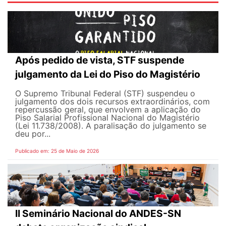
Após pedido de vista, STF suspende
julgamento da Lei do Piso do Magistério
O Supremo Tribunal Federal (STF) suspendeu o
julgamento dos dois recursos extraordinários, com
repercussão geral, que envolvem a aplicação do
Piso Salarial Profissional Nacional do Magistério
(Lei 11.738/2008). A paralisação do julgamento se
deu por...
Publicado em: 25 de Maio de 2026
II Seminário Nacional do ANDES-SN