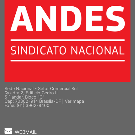
Sede Nacional - Setor Comercial Sul
Quadra 2, Edifício Cedro II
5 º andar, Bloco "C"
Cep: 70302-914 Brasília-DF |
Ver mapa
Fone: (61) 3962-8400