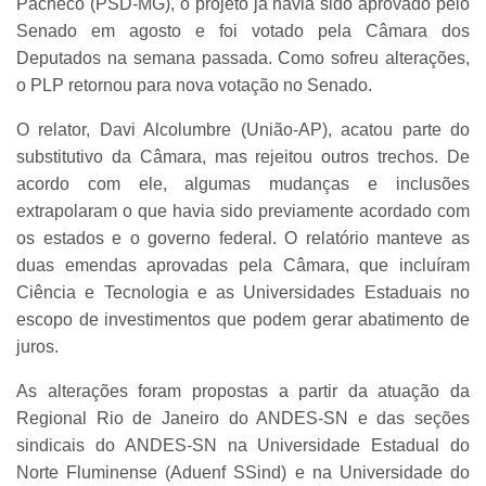
Pacheco (PSD-MG), o projeto já havia sido aprovado pelo
Senado em agosto e foi votado pela Câmara dos
Deputados na semana passada. Como sofreu alterações,
o PLP retornou para nova votação no Senado.
O relator, Davi Alcolumbre (União-AP), acatou parte do
substitutivo da Câmara, mas rejeitou outros trechos. De
acordo com ele, algumas mudanças e inclusões
extrapolaram o que havia sido previamente acordado com
os estados e o governo federal. O relatório manteve as
duas emendas aprovadas pela Câmara, que incluíram
Ciência e Tecnologia e as Universidades Estaduais no
escopo de investimentos que podem gerar abatimento de
juros.
As alterações foram propostas a partir da atuação da
Regional Rio de Janeiro do ANDES-SN e das seções
sindicais do ANDES-SN na Universidade Estadual do
Norte Fluminense (Aduenf SSind) e na Universidade do