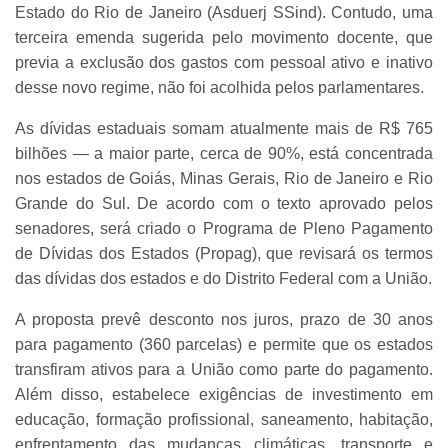
Estado do Rio de Janeiro (Asduerj SSind). Contudo, uma
terceira emenda sugerida pelo movimento docente, que
previa a exclusão dos gastos com pessoal ativo e inativo
desse novo regime, não foi acolhida pelos parlamentares.
As dívidas estaduais somam atualmente mais de R$ 765
bilhões — a maior parte, cerca de 90%, está concentrada
nos estados de Goiás, Minas Gerais, Rio de Janeiro e Rio
Grande do Sul. De acordo com o texto aprovado pelos
senadores, será criado o Programa de Pleno Pagamento
de Dívidas dos Estados (Propag), que revisará os termos
das dívidas dos estados e do Distrito Federal com a União.
A proposta prevê desconto nos juros, prazo de 30 anos
para pagamento (360 parcelas) e permite que os estados
transfiram ativos para a União como parte do pagamento.
Além disso, estabelece exigências de investimento em
educação, formação profissional, saneamento, habitação,
enfrentamento das mudanças climáticas, transporte e