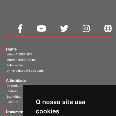
WEBMAIL
Home
InformANDES PDF
InformANDES Online
Publicações
Universidade e Sociedade
A Entidade
Diretoria Atual
História
O nosso site usa
Escritórios
Estatuto
cookies
Documentos