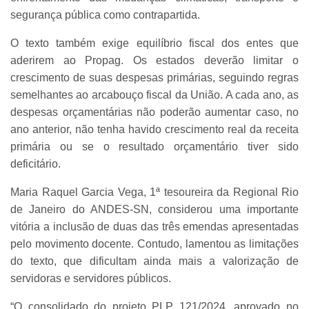
segurança pública como contrapartida.
O texto também exige equilíbrio fiscal dos entes que
aderirem ao Propag. Os estados deverão limitar o
crescimento de suas despesas primárias, seguindo regras
semelhantes ao arcabouço fiscal da União. A cada ano, as
despesas orçamentárias não poderão aumentar caso, no
ano anterior, não tenha havido crescimento real da receita
primária ou se o resultado orçamentário tiver sido
deficitário.
Maria Raquel Garcia Vega, 1ª tesoureira da Regional Rio
de Janeiro do ANDES-SN, considerou uma importante
vitória a inclusão de duas das três emendas apresentadas
pelo movimento docente. Contudo, lamentou as limitações
do texto, que dificultam ainda mais a valorização de
servidoras e servidores públicos.
“O consolidado do projeto PLP 121/2024, aprovado no