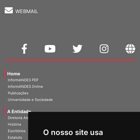
WEBMAIL
Home
InformANDES PDF
InformANDES Online
Publicações
Universidade e Sociedade
A Entidade
Diretoria Atual
História
O nosso site usa
Escritórios
Estatuto