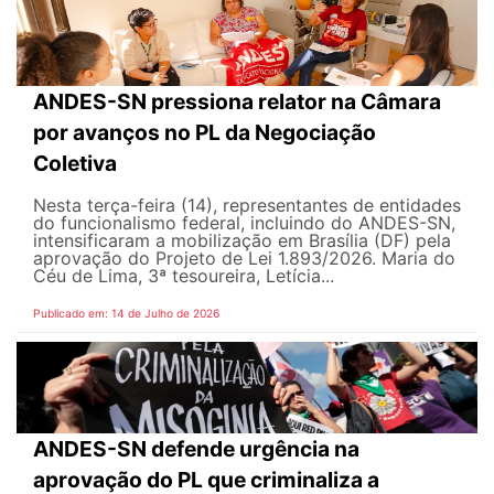
ANDES-SN pressiona relator na Câmara
por avanços no PL da Negociação
Coletiva
Nesta terça-feira (14), representantes de entidades
do funcionalismo federal, incluindo do ANDES-SN,
intensificaram a mobilização em Brasília (DF) pela
aprovação do Projeto de Lei 1.893/2026. Maria do
Céu de Lima, 3ª tesoureira, Letícia...
Publicado em: 14 de Julho de 2026
ANDES-SN defende urgência na
aprovação do PL que criminaliza a