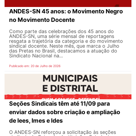
ANDES-SN 45 anos: o Movimento Negro
no Movimento Docente
Como parte das celebrações dos 45 anos do
ANDES-SN, uma série mensal de reportagens
resgata a trajetória da categoria e do movimento
sindical docente. Neste mês, que marca o Julho
das Pretas no Brasil, destacamos a atuação do
Sindicato Nacional na...
Publicado em: 20 de Julho de 2026
Seções Sindicais têm até 11/09 para
enviar dados sobre criação e ampliação
de Iees, Imes e Ides
O ANDES-SN reforçou a solicitação às seções