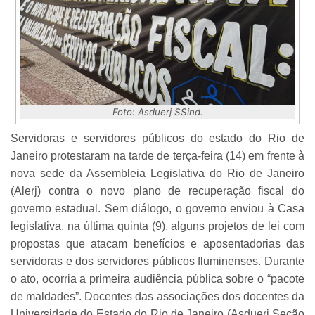
Foto: Asduerj SSind.
Servidoras e servidores públicos do estado do Rio de
Janeiro protestaram na tarde de terça-feira (14) em frente à
nova sede da Assembleia Legislativa do Rio de Janeiro
(Alerj) contra o novo plano de recuperação fiscal do
governo estadual. Sem diálogo, o governo enviou à Casa
legislativa, na última quinta (9), alguns projetos de lei com
propostas que atacam benefícios e aposentadorias das
servidoras e dos servidores públicos fluminenses. Durante
o ato, ocorria a primeira audiência pública sobre o “pacote
de maldades”. Docentes das associações dos docentes da
Universidade do Estado do Rio de Janeiro (Asduerj Seção