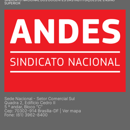
SINDICATO NACIONAL DOS DOCENTES DAS INSTITUIÇÕES DE ENSINO
SUPERIOR
Sede Nacional - Setor Comercial Sul
Quadra 2, Edifício Cedro II
5 º andar, Bloco "C"
Cep: 70302-914 Brasília-DF |
Ver mapa
Fone: (61) 3962-8400