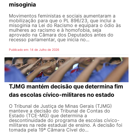
misoginia
Movimentos feministas e sociais aumentaram a
mobilização para que o PL 896/23, que inclui a
misoginia na Lei do Racismo e equipara o ódio às
mulheres ao racismo e à homofobia, seja
aprovado na Câmara dos Deputados antes do
recesso parlamentar, que inicia no...
Publicado em: 14 de Julho de 2026
TJMG mantém decisão que determina fim
das escolas cívico-militares no estado
O Tribunal de Justiça de Minas Gerais (TJMG)
manteve a decisão do Tribunal de Contas do
Estado (TCE-MG) que determina a
descontinuidade do programa de escolas cívico-
militares na rede estadual de ensino. A decisão foi
tomada pela 19ª Câmara Cível do...