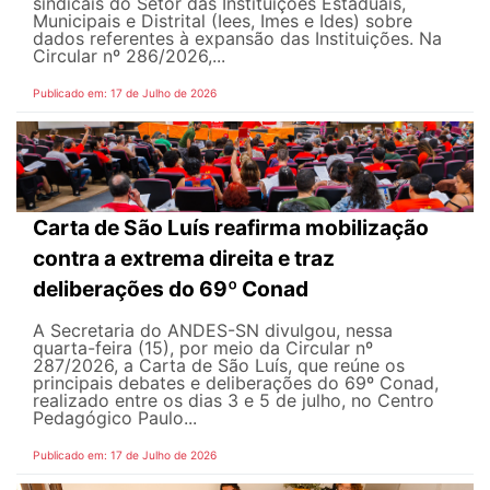
sindicais do Setor das Instituições Estaduais,
Municipais e Distrital (Iees, Imes e Ides) sobre
dados referentes à expansão das Instituições. Na
Circular nº 286/2026,...
Publicado em: 17 de Julho de 2026
Carta de São Luís reafirma mobilização
contra a extrema direita e traz
deliberações do 69º Conad
A Secretaria do ANDES-SN divulgou, nessa
quarta-feira (15), por meio da Circular nº
287/2026, a Carta de São Luís, que reúne os
principais debates e deliberações do 69º Conad,
realizado entre os dias 3 e 5 de julho, no Centro
Pedagógico Paulo...
Publicado em: 17 de Julho de 2026