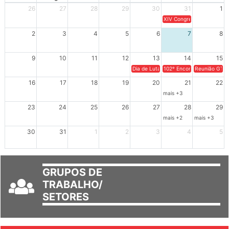
26
27
28
29
30
31
1
XIV Congresso Brasileiro 
2
3
4
5
6
7
8
9
10
11
12
13
14
15
Dia de Luta em Defesa de Cuba e da S
102º Encontro da Regional
Reunião GTPE
16
17
18
19
20
21
22
mais +3
23
24
25
26
27
28
29
mais +2
mais +3
30
31
1
2
3
4
5
GRUPOS DE
TRABALHO/
SETORES