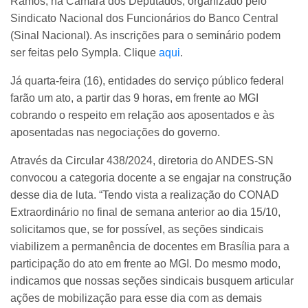
Ramos, na Câmara dos Deputados, organizado pelo
Sindicato Nacional dos Funcionários do Banco Central
(Sinal Nacional). As inscrições para o seminário podem
ser feitas pelo Sympla. Clique
aqui
.
Já quarta-feira (16), entidades do serviço público federal
farão um ato, a partir das 9 horas, em frente ao MGI
cobrando o respeito em relação aos aposentados e às
aposentadas nas negociações do governo.
Através da Circular 438/2024, diretoria do ANDES-SN
convocou a categoria docente a se engajar na construção
desse dia de luta. “Tendo vista a realização do CONAD
Extraordinário no final de semana anterior ao dia 15/10,
solicitamos que, se for possível, as seções sindicais
viabilizem a permanência de docentes em Brasília para a
participação do ato em frente ao MGI. Do mesmo modo,
indicamos que nossas seções sindicais busquem articular
ações de mobilização para esse dia com as demais