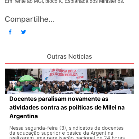
Em frente ao MGI, bloco K, Esplanada dos Ministérios.
Compartilhe...
Outras Notícias
Docentes paralisam novamente as
atividades contra as políticas de Milei na
Argentina
Nessa segunda-feira (3), sindicatos de docentes
da educação superior e básica da Argentina
realizaram uma paralisação nacional de 24 horas,