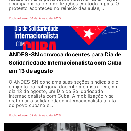
acompanhada de mobilizações em todo o país. O
protesto aconteceu no reinício das aulas,...
Publicado em: 06 de Agosto de 2026
ANDES-SN convoca docentes para Dia de
Solidariedade Internacionalista com Cuba
em 13 de agosto
O ANDES-SN conclama suas seções sindicais e o
conjunto da categoria docente a construírem, no
dia 13 de agosto, um Dia de Solidariedade
Internacionalista com Cuba. A mobilização visa
reafirmar a solidariedade internacionalista à luta
do povo cubano e...
Publicado em: 05 de Agosto de 2026