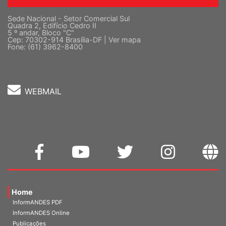
Sede Nacional - Setor Comercial Sul
Quadra 2, Edifício Cedro II
5 º andar, Bloco "C"
Cep: 70302-914 Brasília-DF |
Ver mapa
Fone: (61) 3962-8400
WEBMAIL
Home
InformANDES PDF
InformANDES Online
Publicações