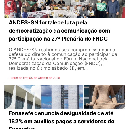
ANDES-SN fortalece luta pela
democratização da comunicação com
participação na 27ª Plenária do FNDC
O ANDES-SN reafirmou seu compromisso com a
defesa do direito à comunicação ao participar da
27ª Plenária Nacional do Fórum Nacional pela
Democratização da Comunicação (FNDC),
realizada no último sábado (1), em...
Publicado em: 04 de Agosto de 2026
Fonasefe denuncia desigualdade de até
182% em auxílios pagos a servidores do