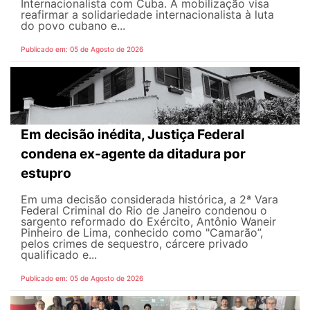
Internacionalista com Cuba. A mobilização visa
reafirmar a solidariedade internacionalista à luta
do povo cubano e...
Publicado em: 05 de Agosto de 2026
Em decisão inédita, Justiça Federal
condena ex-agente da ditadura por
estupro
Em uma decisão considerada histórica, a 2ª Vara
Federal Criminal do Rio de Janeiro condenou o
sargento reformado do Exército, Antônio Waneir
Pinheiro de Lima, conhecido como "Camarão”,
pelos crimes de sequestro, cárcere privado
qualificado e...
Publicado em: 05 de Agosto de 2026