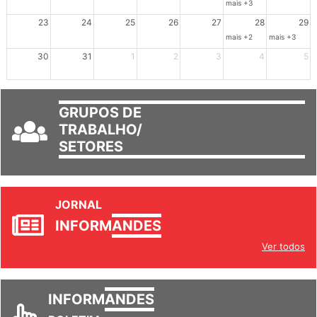
mais +3
23
24
25
26
27
28
29
mais +2
mais +3
30
31
1
2
3
4
5
GRUPOS DE
TRABALHO/
SETORES
JORNAL
INFORM
ANDES
Ver todos
INFORM
ANDES