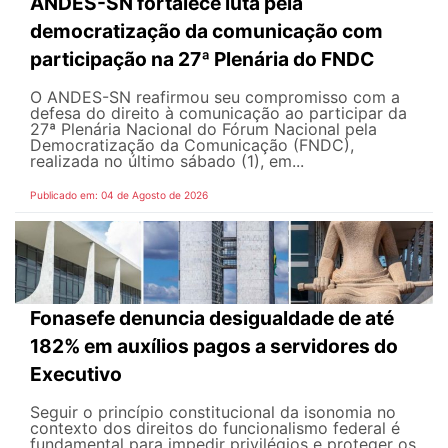
ANDES-SN fortalece luta pela
democratização da comunicação com
participação na 27ª Plenária do FNDC
O ANDES-SN reafirmou seu compromisso com a
defesa do direito à comunicação ao participar da
27ª Plenária Nacional do Fórum Nacional pela
Democratização da Comunicação (FNDC),
realizada no último sábado (1), em...
Publicado em: 04 de Agosto de 2026
Fonasefe denuncia desigualdade de até
182% em auxílios pagos a servidores do
Executivo
Seguir o princípio constitucional da isonomia no
contexto dos direitos do funcionalismo federal é
fundamental para impedir privilégios e proteger os