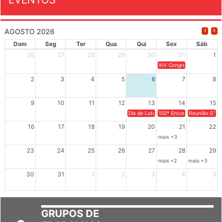
AGOSTO 2026
Dom
Seg
Ter
Qua
Qui
Sex
Sáb
26
27
28
29
30
31
1
XIV Congresso Brasileiro 
2
3
4
5
6
7
8
9
10
11
12
13
14
15
Dia de Luta em Defesa de Cuba e da S
102º Encontro da Regional
Reunião GTPE
16
17
18
19
20
21
22
mais +3
23
24
25
26
27
28
29
mais +2
mais +3
30
31
1
2
3
4
5
GRUPOS DE
TRABALHO/