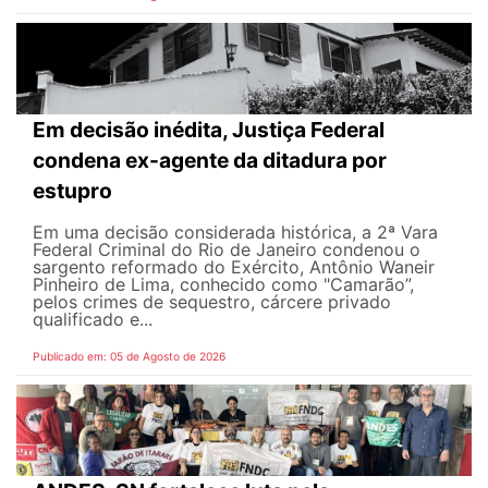
Em decisão inédita, Justiça Federal
condena ex-agente da ditadura por
estupro
Em uma decisão considerada histórica, a 2ª Vara
Federal Criminal do Rio de Janeiro condenou o
sargento reformado do Exército, Antônio Waneir
Pinheiro de Lima, conhecido como "Camarão”,
pelos crimes de sequestro, cárcere privado
qualificado e...
Publicado em: 05 de Agosto de 2026