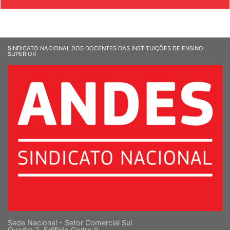
SINDICATO NACIONAL DOS DOCENTES DAS INSTITUIÇÕES DE ENSINO
SUPERIOR
Sede Nacional - Setor Comercial Sul
Quadra 2, Edifício Cedro II
5 º andar, Bloco "C"