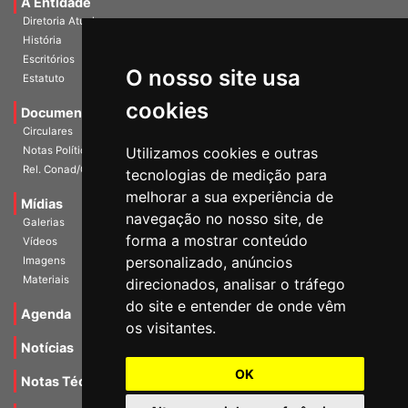
Diretoria Atual
História
Escritórios
Estatuto
O nosso site usa
Documentos
cookies
Circulares
Notas Políticas
Utilizamos cookies e outras
Rel. Conad/Congresso
tecnologias de medição para
Mídias
melhorar a sua experiência de
Galerias
navegação no nosso site, de
Vídeos
forma a mostrar conteúdo
Imagens
personalizado, anúncios
Materiais
direcionados, analisar o tráfego
Agenda
do site e entender de onde vêm
os visitantes.
Notícias
Notas Técnicas
OK
Fale Conocsco