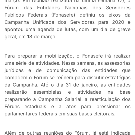
março. Em reunião realizada na última semana (7), o
Fórum das Entidades Nacionais dos Servidores
Públicos Federais (Fonasefe) definiu os eixos da
Campanha Unificada dos Servidores para 2020 e
apontou uma agenda de lutas, com um dia de greve
geral, em 18 de março.
Para preparar a mobilização, o Fonasefe irá realizar
uma série de atividades. Nessa semana, as assessorias
jurídicas e de comunicação das entidades que
compõem o Fórum se reúnem para discutir estratégias
da Campanha. Até o dia 31 de janeiro, as entidades
realizarão assembleias e atividades na base
preparando a Campanha Salarial, a rearticulação dos
Fóruns estaduais e a atos para pressionar os
parlamentares federais em suas bases eleitorais.
Além de outras reuniões do Fórum, já está indicada