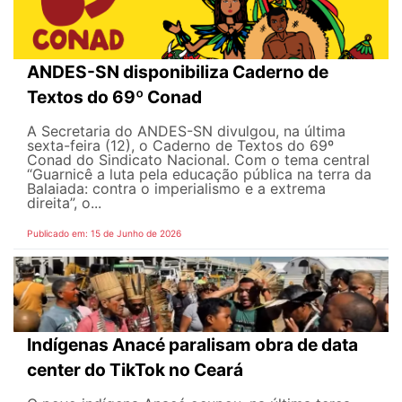
ANDES-SN disponibiliza Caderno de
Textos do 69º Conad
A Secretaria do ANDES-SN divulgou, na última
sexta-feira (12), o Caderno de Textos do 69º
Conad do Sindicato Nacional. Com o tema central
“Guarnicê a luta pela educação pública na terra da
Balaiada: contra o imperialismo e a extrema
direita”, o...
Publicado em: 15 de Junho de 2026
Indígenas Anacé paralisam obra de data
center do TikTok no Ceará