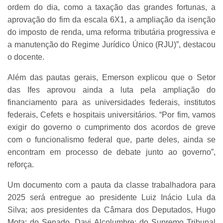
ordem do dia, como a taxação das grandes fortunas, a
aprovação do fim da escala 6X1, a ampliação da isenção
do imposto de renda, uma reforma tributária progressiva e
a manutenção do Regime Jurídico Único (RJU)”, destacou
o docente.
Além das pautas gerais, Emerson explicou que o Setor
das Ifes aprovou ainda a luta pela ampliação do
financiamento para as universidades federais, institutos
federais, Cefets e hospitais universitários. “Por fim, vamos
exigir do governo o cumprimento dos acordos de greve
com o funcionalismo federal que, parte deles, ainda se
encontram em processo de debate junto ao governo”,
reforça.
Um documento com a pauta da classe trabalhadora para
2025 será entregue ao presidente Luiz Inácio Lula da
Silva; aos presidentes da Câmara dos Deputados, Hugo
Mota; do Senado, Davi Alcolumbre; do Supremo Tribunal