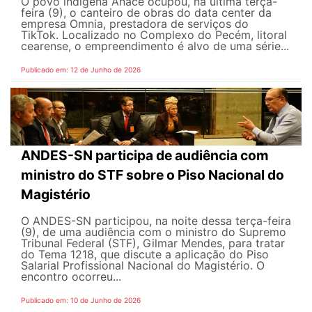
O povo indígena Anacé ocupou, na última terça-
feira (9), o canteiro de obras do data center da
empresa Omnia, prestadora de serviços do
TikTok. Localizado no Complexo do Pecém, litoral
cearense, o empreendimento é alvo de uma série...
Publicado em: 12 de Junho de 2026
ANDES-SN participa de audiência com
ministro do STF sobre o Piso Nacional do
Magistério
O ANDES-SN participou, na noite dessa terça-feira
(9), de uma audiência com o ministro do Supremo
Tribunal Federal (STF), Gilmar Mendes, para tratar
do Tema 1218, que discute a aplicação do Piso
Salarial Profissional Nacional do Magistério. O
encontro ocorreu...
Publicado em: 10 de Junho de 2026