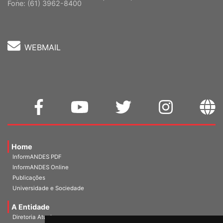
Cep: 70302-914 Brasília-DF |
Ver mapa
Fone: (61) 3962-8400
WEBMAIL
Home
InformANDES PDF
InformANDES Online
Publicações
Universidade e Sociedade
A Entidade