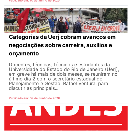
Publicado em: 10 de Junho de 2026
Categorias da Uerj cobram avanços em
negociações sobre carreira, auxílios e
orçamento
Docentes, técnicas, técnicos e estudantes da
Universidade do Estado do Rio de Janeiro (Uerj),
em greve há mais de dois meses, se reuniram no
último dia 2 com o secretário estadual de
Planejamento e Gestão, Rafael Ventura, para
discutir as principais...
Publicado em: 09 de Junho de 2026