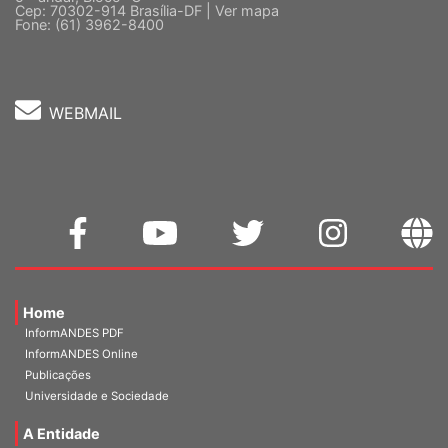
5 º andar, Bloco "C"
Cep: 70302-914 Brasília-DF |
Ver mapa
Fone: (61) 3962-8400
WEBMAIL
Home
InformANDES PDF
InformANDES Online
Publicações
Universidade e Sociedade