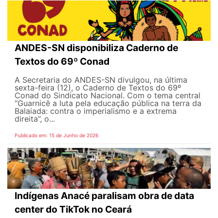
ANDES-SN disponibiliza Caderno de
Textos do 69º Conad
A Secretaria do ANDES-SN divulgou, na última
sexta-feira (12), o Caderno de Textos do 69º
Conad do Sindicato Nacional. Com o tema central
“Guarnicê a luta pela educação pública na terra da
Balaiada: contra o imperialismo e a extrema
direita”, o...
Publicado em: 15 de Junho de 2026
Indígenas Anacé paralisam obra de data
center do TikTok no Ceará