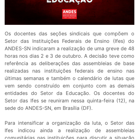
Os docentes das seções sindicais que compõem o
Setor das Instituições Federais de Ensino (Ifes) do
ANDES-SN indicaram a realização de uma greve de 48
horas nos dias 2 e 3 de outubro. A decisão teve como
referência as deliberações das assembleias de base
realizadas nas instituições federais de ensino nas
últimas semanas e também o calendário de lutas que
vem sendo construído em conjunto com as demais
entidades do Setor da Educação. Os docentes do
Setor das Ifes se reuniram nessa quinta-feira (12), na
sede do ANDES-SN, em Brasília (DF).
Para intensificar a organização da luta, o Setor das
Ifes indicou ainda a realização de assembleias
comunitárias nas instituições para discutir a situação