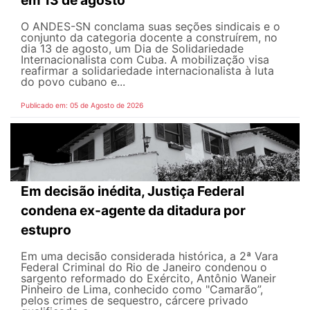
em 13 de agosto
O ANDES-SN conclama suas seções sindicais e o
conjunto da categoria docente a construírem, no
dia 13 de agosto, um Dia de Solidariedade
Internacionalista com Cuba. A mobilização visa
reafirmar a solidariedade internacionalista à luta
do povo cubano e...
Publicado em: 05 de Agosto de 2026
Em decisão inédita, Justiça Federal
condena ex-agente da ditadura por
estupro
Em uma decisão considerada histórica, a 2ª Vara
Federal Criminal do Rio de Janeiro condenou o
sargento reformado do Exército, Antônio Waneir
Pinheiro de Lima, conhecido como "Camarão”,
pelos crimes de sequestro, cárcere privado