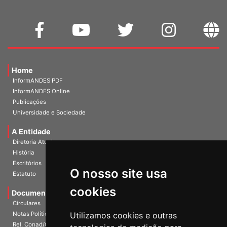
Home
InformANDES PDF
InformANDES Online
Publicações
Universidade e Sociedade
A Entidade
Diretoria Atual
História
O nosso site usa
Escritórios
Estatuto
cookies
Documentos
Circulares
Utilizamos cookies e outras
Notas Políticas