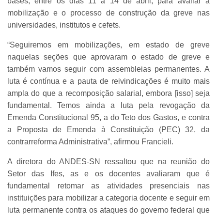
bases, entre os dias 11 a 14 de abril, para avaliar a
mobilização e o processo de construção da greve nas
universidades, institutos e cefets.
“Seguiremos em mobilizações, em estado de greve
naquelas seções que aprovaram o estado de greve e
também vamos seguir com assembleias permanentes. A
luta é contínua e a pauta de reivindicações é muito mais
ampla do que a recomposição salarial, embora [isso] seja
fundamental. Temos ainda a luta pela revogação da
Emenda Constitucional 95, a do Teto dos Gastos, e contra
a Proposta de Emenda à Constituição (PEC) 32, da
contrarreforma Administrativa”, afirmou Francieli.
A diretora do ANDES-SN ressaltou que na reunião do
Setor das Ifes, as e os docentes avaliaram que é
fundamental retomar as atividades presenciais nas
instituições para mobilizar a categoria docente e seguir em
luta permanente contra os ataques do governo federal que