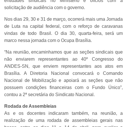
entidades sindicais no Ministério e ofícios com a
solicitação de audiência com o governo.
Nos dias 29, 30 e 31 de março, ocorrerá mais uma Jornada
de Luta na capital federal, com o reforço de caravanas
vindas de todo Brasil. O dia 30, quarta-feira, será um
marco nessa jornada com o Ocupa Brasília.
“Na reunião, encaminhamos que as seções sindicais que
não enviarem representantes ao 40º Congresso do
ANDES-SN, que enviem representantes aos atos em
Brasília. A Diretoria Nacional convocará o Comando
Nacional de Mobilização e apoiará as seções que não
possuem condições financeiras com o Fundo Único”,
contou a 2ª secretária do Sindicato Nacional.
Rodada de Assembleias
As e os docentes indicaram também, na reunião, a
realização de uma rodada de assembleias gerais nas