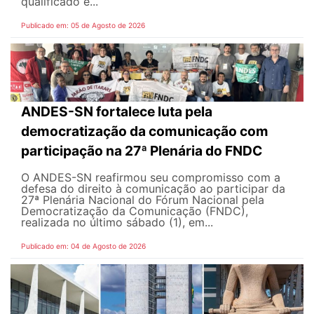
qualificado e...
Publicado em: 05 de Agosto de 2026
ANDES-SN fortalece luta pela
democratização da comunicação com
participação na 27ª Plenária do FNDC
O ANDES-SN reafirmou seu compromisso com a
defesa do direito à comunicação ao participar da
27ª Plenária Nacional do Fórum Nacional pela
Democratização da Comunicação (FNDC),
realizada no último sábado (1), em...
Publicado em: 04 de Agosto de 2026