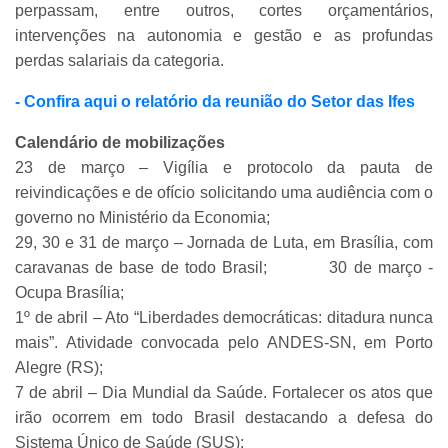
perpassam, entre outros, cortes orçamentários,
intervenções na autonomia e gestão e as profundas
perdas salariais da categoria.
- Confira aqui o relatório da reunião do Setor das Ifes
Calendário de mobilizações
23 de março – Vigília e protocolo da pauta de
reivindicações e de ofício solicitando uma audiência com o
governo no Ministério da Economia;
29, 30 e 31 de março – Jornada de Luta, em Brasília, com
caravanas de base de todo Brasil;
30 de março -
Ocupa Brasília;
1º de abril – Ato “Liberdades democráticas: ditadura nunca
mais”. Atividade convocada pelo ANDES-SN, em Porto
Alegre (RS);
7 de abril – Dia Mundial da Saúde. Fortalecer os atos que
irão ocorrem em todo Brasil destacando a defesa do
Sistema Único de Saúde (SUS);