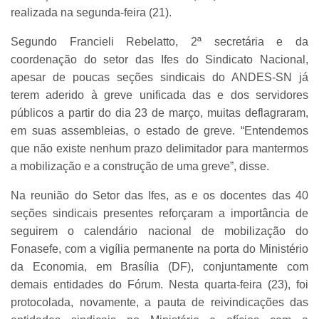
realizada na segunda-feira (21).
Segundo Francieli Rebelatto, 2ª secretária e da
coordenação do setor das Ifes do Sindicato Nacional,
apesar de poucas seções sindicais do ANDES-SN já
terem aderido à greve unificada das e dos servidores
públicos a partir do dia 23 de março, muitas deflagraram,
em suas assembleias, o estado de greve. “Entendemos
que não existe nenhum prazo delimitador para mantermos
a mobilização e a construção de uma greve”, disse.
Na reunião do Setor das Ifes, as e os docentes das 40
seções sindicais presentes reforçaram a importância de
seguirem o calendário nacional de mobilização do
Fonasefe, com a vigília permanente na porta do Ministério
da Economia, em Brasília (DF), conjuntamente com
demais entidades do Fórum. Nesta quarta-feira (23), foi
protocolada, novamente, a pauta de reivindicações das