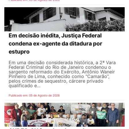
Em decisão inédita, Justiça Federal
condena ex-agente da ditadura por
estupro
Em uma decisão considerada histórica, a 2ª Vara
Federal Criminal do Rio de Janeiro condenou o
sargento reformado do Exército, Antônio Waneir
Pinheiro de Lima, conhecido como "Camarão”,
pelos crimes de sequestro, cárcere privado
qualificado e...
Publicado em: 05 de Agosto de 2026