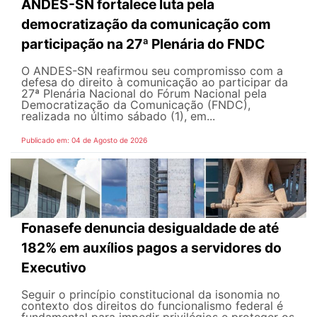
ANDES-SN fortalece luta pela
democratização da comunicação com
participação na 27ª Plenária do FNDC
O ANDES-SN reafirmou seu compromisso com a
defesa do direito à comunicação ao participar da
27ª Plenária Nacional do Fórum Nacional pela
Democratização da Comunicação (FNDC),
realizada no último sábado (1), em...
Publicado em: 04 de Agosto de 2026
Fonasefe denuncia desigualdade de até
182% em auxílios pagos a servidores do
Executivo
Seguir o princípio constitucional da isonomia no
contexto dos direitos do funcionalismo federal é
fundamental para impedir privilégios e proteger os