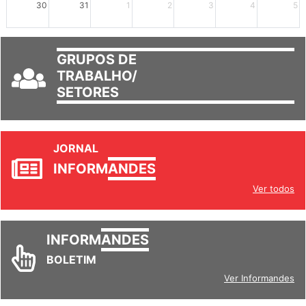
30
31
1
2
3
4
5
GRUPOS DE
TRABALHO/
SETORES
JORNAL
INFORM
ANDES
Ver todos
INFORM
ANDES
BOLETIM
Ver Informandes