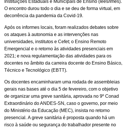
Instituições Estaduais e Municipais de Ensino (Iees/Imes).
O encontro durou todo o dia e se deu de forma virtual, em
decorrência da pandemia da Covid-19.
Após os informes locais, foram realizados debates sobre
os ataques à autonomia e as intervenções nas
universidades, institutos e Cefet; o Ensino Remoto
Emergencial e o retorno às atividades presenciais em
2021; e nova regulamentação das atividades para os
docentes no âmbito da carreira docente do Ensino Básico,
Técnico e Tecnológico (EBTT).
Os docentes encaminharam uma rodada de assembleias
gerais nas bases até o dia 5 de fevereiro, com o objetivo
de organizar uma greve sanitária, aprovada no 9º Conad
Extraordinário do ANDES-SN, caso o governo, por meio
do Ministério da Educação (MEC), insista no retorno
presencial. A greve sanitária é proposta quando há um
risco à saúde ou segurança do trabalhador presente no