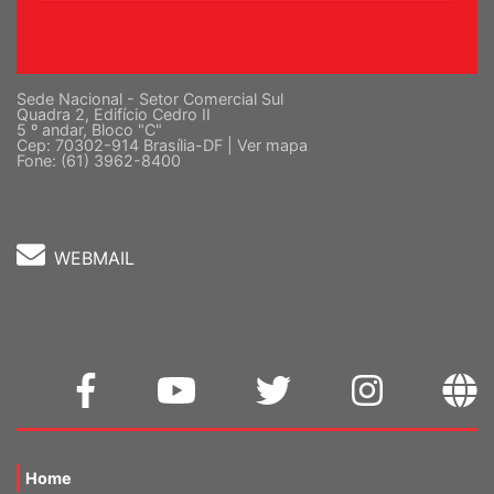
Sede Nacional - Setor Comercial Sul
Quadra 2, Edifício Cedro II
5 º andar, Bloco "C"
Cep: 70302-914 Brasília-DF |
Ver mapa
Fone: (61) 3962-8400
WEBMAIL