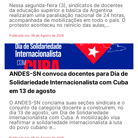
Nessa segunda-feira (3), sindicatos de docentes
da educação superior e básica da Argentina
realizaram uma paralisação nacional de 24 horas,
acompanhada de mobilizações em todo o país. O
protesto aconteceu no reinício das aulas,...
Publicado em: 06 de Agosto de 2026
ANDES-SN convoca docentes para Dia de
Solidariedade Internacionalista com Cuba
em 13 de agosto
O ANDES-SN conclama suas seções sindicais e o
conjunto da categoria docente a construírem, no
dia 13 de agosto, um Dia de Solidariedade
Internacionalista com Cuba. A mobilização visa
reafirmar a solidariedade internacionalista à luta
do povo cubano e...
Publicado em: 05 de Agosto de 2026