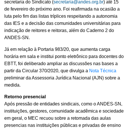
secretaria do Sindicato (
secretaria@andes.org.br
) até 15
de fevereiro do próximo ano. Foi reafirmada na ocasião a
luta pelo fim das listas tríplices respeitando a autonomia
das IES e a decisão das comunidades universitárias para
indicação de reitores e reitoras, além do Caderno 2 do
ANDES-SN.
Já em relação à Portaria 983/20, que aumenta carga
horária em sala e institui ponto eletrônico para docentes do
EBTT, foi deliberado ampliar as discussões nas bases a
partir da Circular 370/2020, que divulga a
Nota Técnica
preliminar da Assessoria Jurídica Nacional (AJN) sobre a
medida.
Retorno presencial
Após pressão de entidades sindicais, como o ANDES-SN,
instituições, gestores, comunidade acadêmica e sociedade
em geral, o MEC recuou sobre a retomada das aulas
presencias nas instituições públicas e privadas de ensino