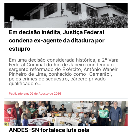
Em decisão inédita, Justiça Federal
condena ex-agente da ditadura por
estupro
Em uma decisão considerada histórica, a 2ª Vara
Federal Criminal do Rio de Janeiro condenou o
sargento reformado do Exército, Antônio Waneir
Pinheiro de Lima, conhecido como "Camarão”,
pelos crimes de sequestro, cárcere privado
qualificado e...
Publicado em: 05 de Agosto de 2026
ANDES-SN fortalece luta pela