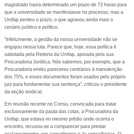
magistrado havia determinado um prazo de 72 horas para
que a universidade se manifestasse no processo, mas a
Unifap perdeu o prazo, o que agravou ainda mais o
cenário jurídico e político.
“Infelizmente, a gestão da nossa universidade não se
engajou nessa luta. Parece que, hoje, essa política é
sabotada pela Reitoria da Unifap, apoiada pela sua
Procuradoria Jurídica. Nós sabemos, por exemplo, que a
Procuradoria emitiu pareceres contrários à manutenção
dos 75%, e esses documentos foram usados pelo próprio
juiz para fundamentar sua sentença”, criticou o presidente
da seção sindical.
Em reunião recente no Consu, convocada para tratar
exclusivamente da pauta das cotas, a Procuradora da
Unifap, que estava no mesmo prédio onde ocorria o
encontro, recusou-se a comparecer para prestar
esclarecimentos aos conselheiros e às conselheiras. O