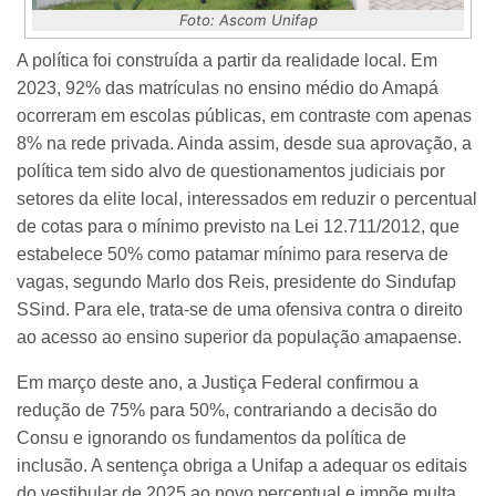
Foto: Ascom Unifap
A política foi construída a partir da realidade local. Em
2023, 92% das matrículas no ensino médio do Amapá
ocorreram em escolas públicas, em contraste com apenas
8% na rede privada. Ainda assim, desde sua aprovação, a
política tem sido alvo de questionamentos judiciais por
setores da elite local, interessados em reduzir o percentual
de cotas para o mínimo previsto na Lei 12.711/2012, que
estabelece 50% como patamar mínimo para reserva de
vagas, segundo Marlo dos Reis, presidente do Sindufap
SSind. Para ele, trata-se de uma ofensiva contra o direito
ao acesso ao ensino superior da população amapaense.
Em março deste ano, a Justiça Federal confirmou a
redução de 75% para 50%, contrariando a decisão do
Consu e ignorando os fundamentos da política de
inclusão. A sentença obriga a Unifap a adequar os editais
do vestibular de 2025 ao novo percentual e impõe multa