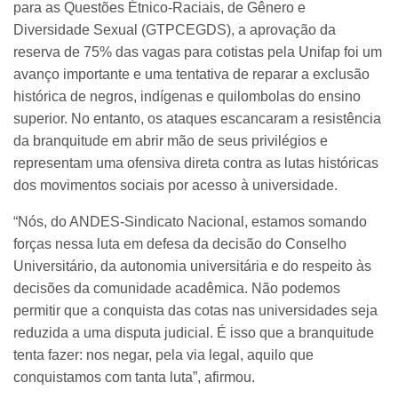
para as Questões Étnico-Raciais, de Gênero e
Diversidade Sexual (GTPCEGDS), a aprovação da
reserva de 75% das vagas para cotistas pela Unifap foi um
avanço importante e uma tentativa de reparar a exclusão
histórica de negros, indígenas e quilombolas do ensino
superior. No entanto, os ataques escancaram a resistência
da branquitude em abrir mão de seus privilégios e
representam uma ofensiva direta contra as lutas históricas
dos movimentos sociais por acesso à universidade.
“Nós, do ANDES-Sindicato Nacional, estamos somando
forças nessa luta em defesa da decisão do Conselho
Universitário, da autonomia universitária e do respeito às
decisões da comunidade acadêmica. Não podemos
permitir que a conquista das cotas nas universidades seja
reduzida a uma disputa judicial. É isso que a branquitude
tenta fazer: nos negar, pela via legal, aquilo que
conquistamos com tanta luta”, afirmou.