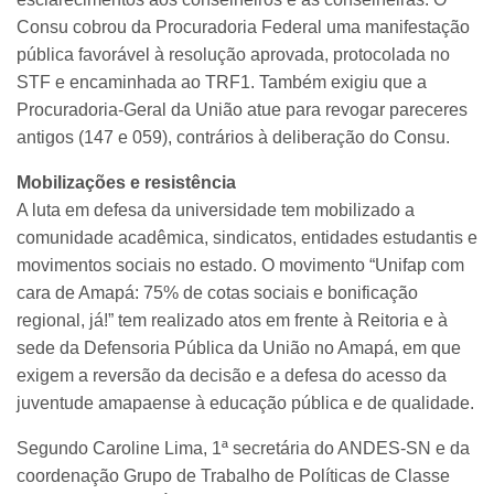
Consu cobrou da Procuradoria Federal uma manifestação
pública favorável à resolução aprovada, protocolada no
STF e encaminhada ao TRF1. Também exigiu que a
Procuradoria-Geral da União atue para revogar pareceres
antigos (147 e 059), contrários à deliberação do Consu.
Mobilizações e resistência
A luta em defesa da universidade tem mobilizado a
comunidade acadêmica, sindicatos, entidades estudantis e
movimentos sociais no estado. O movimento “Unifap com
cara de Amapá: 75% de cotas sociais e bonificação
regional, já!” tem realizado atos em frente à Reitoria e à
sede da Defensoria Pública da União no Amapá, em que
exigem a reversão da decisão e a defesa do acesso da
juventude amapaense à educação pública e de qualidade.
Segundo Caroline Lima, 1ª secretária do ANDES-SN e da
coordenação Grupo de Trabalho de Políticas de Classe