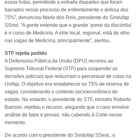
essas listas, permitindo a entrada daqueles que foram
barrados nesse processo de enfrentamento e defesa dos
75%”, denunciou Marlo dos Reis, presidente do Sindufap
SSind. “A gente entende que o grande ‘pomo da discórdia’
é o curso de Medicina. A elite local, regional, está de olho
nas vagas de Medicina, principalmente”, alertou.
STF rejeita pedido
A Defensoria Pública da União (DPU) recorreu ao
Supremo Tribunal Federal (STF) para suspender as
decisões judiciais que reduziram o percentual de cotas na
Unifap. O objetivo era restabelecer os 75% de reserva de
vagas, considerando o contexto socioeconômico do
estado. No entanto, o presidente do STF, ministro Roberto
Barroso, rejeitou o recurso, alegando que o caso envolve
análise de fatos e provas, não cabendo à Corte nesse
momento.
De acordo com o presidente do Sindufap SSind., o