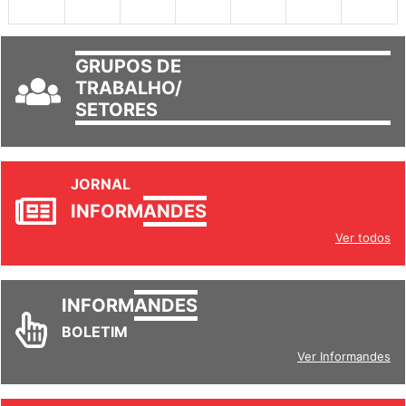
30
31
1
2
3
4
5
GRUPOS DE
TRABALHO/
SETORES
JORNAL
INFORM
ANDES
Ver todos
INFORM
ANDES
BOLETIM
Ver Informandes