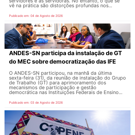
servidores e as servidoras. No entanto, o que se
vê na prática são distorções profundas nos...
Publicado em: 04 de Agosto de 2026
ANDES-SN participa da instalação de GT
do MEC sobre democratização das IFE
O ANDES-SN participou, na manhã da última
sexta-feira (31), da reunião de instalação do Grupo
de Trabalho (GT) para aprimoramento dos
mecanismos de participação e gestão
democrática nas Instituições Federais de Ensino...
Publicado em: 03 de Agosto de 2026