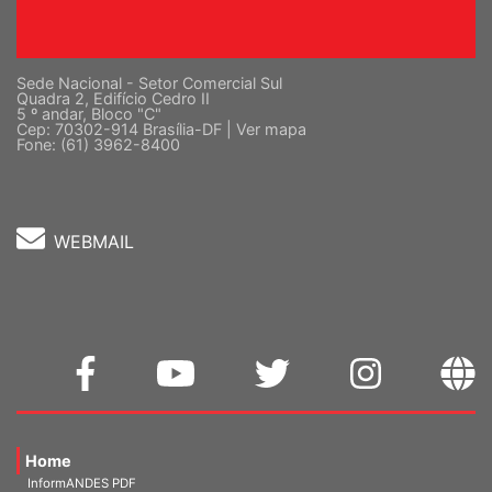
Sede Nacional - Setor Comercial Sul
Quadra 2, Edifício Cedro II
5 º andar, Bloco "C"
Cep: 70302-914 Brasília-DF |
Ver mapa
Fone: (61) 3962-8400
WEBMAIL
Home