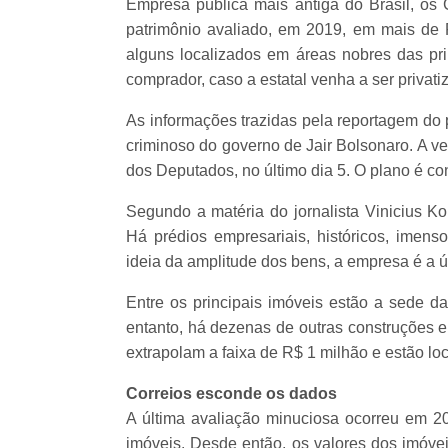
Empresa pública mais antiga do Brasil, os
patrimônio avaliado, em 2019, em mais de 
alguns localizados em áreas nobres das pri
comprador, caso a estatal venha a ser privati
As informações trazidas pela reportagem do p
criminoso do governo de Jair Bolsonaro. A v
dos Deputados, no último dia 5. O plano é co
Segundo a matéria do jornalista Vinicius Ko
Há prédios empresariais, históricos, imenso
ideia da amplitude dos bens, a empresa é a ú
Entre os principais imóveis estão a sede da
entanto, há dezenas de outras construções 
extrapolam a faixa de R$ 1 milhão e estão lo
Correios esconde os dados
A última avaliação minuciosa ocorreu em 2
imóveis. Desde então, os valores dos imóvei