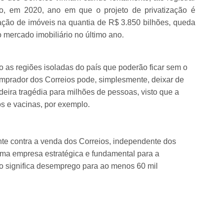
o, em 2020, ano em que o projeto de privatização é
ção de imóveis na quantia de R$ 3.850 bilhões, queda
 mercado imobiliário no último ano.
 as regiões isoladas do país que poderão ficar sem o
comprador dos Correios pode, simplesmente, deixar de
deira tragédia para milhões de pessoas, visto que a
s e vacinas, por exemplo.
e contra a venda dos Correios, independente dos
 uma empresa estratégica e fundamental para a
ão significa desemprego para ao menos 60 mil