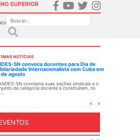
INO SUPERIOR
ato
TIMAS NOTÍCIAS
DES-SN convoca docentes para Dia de
lidariedade Internacionalista com Cuba em
 de agosto
ANDES-SN conclama suas seções sindicais e o
njunto da categoria docente a construírem, no
...
EVENTOS