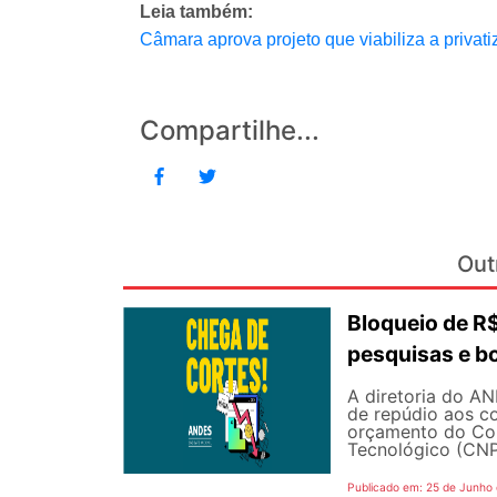
Leia também:
Câmara aprova projeto que viabiliza a privat
Compartilhe...
Out
Bloqueio de 
pesquisas e b
A diretoria do AN
de repúdio aos c
orçamento do Con
Tecnológico (CNPq
Publicado em: 25 de Junho