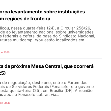
rça levantamento sobre instituições
m regiões de fronteira
ou, nessa quarta-feira (24), a Circular 256/26,
ade ao levantamento nacional sobre universidades
os federais e cefets, da base do Sindicato Nacional,
uturas multicampi e/ou estão localizados em
 de 2026
ta da próxima Mesa Central, que ocorrerá
25)
 de negociação, deste ano, entre o Fórum das
is de Servidores Federais (Fonasefe) e o governo
esta quinta-feira (25), em Brasília (DF). A reunião
s após o Fonasefe cobrar, via...
 de 2026