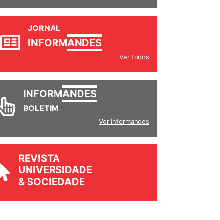
JORNAL
INFORM
ANDES
Ver todos
INFORM
ANDES
BOLETIM
Ver Informandes
REVISTA
UNIVERSIDADE
& SOCIEDADE