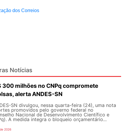
ização dos Correios
ras Notícias
R$ 300 milhões no CNPq compromete
olsas, alerta ANDES-SN
DES-SN divulgou, nessa quarta-feira (24), uma nota
ortes promovidos pelo governo federal no
selho Nacional de Desenvolvimento Científico e
). A medida integra o bloqueio orçamentário...
 de 2026