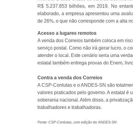
R$ 5.237.853 bilhões, em 2019. No entant
elaborado, a empresa apresentou uma avalia
de 26%, o que não corresponde com a alta no
Acesso a lugares remotos
A venda dos Correios também coloca em risco
serviço postal. Como não irá gerar lucro, o 
atender o local. Este cenário seria uma verda
estatal também entrega provas do Enem, livro
Contra a venda dos Correios
A CSP-Conlutas e o ANDES-SN são totalment
valores praticados pelo governo. A estatal é
soberania nacional. Além disso, a privatizaç
trabalhadores e trabalhadoras.
Fonte: CSP-Conlutas, com edição do ANDES-SN