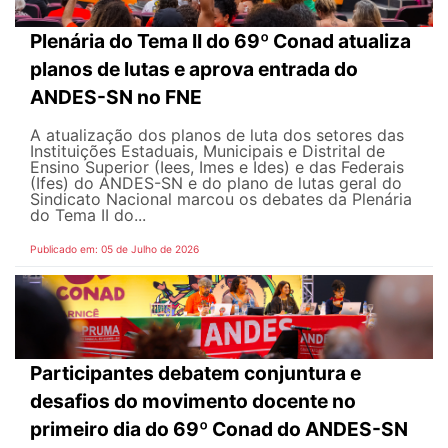
Plenária do Tema II do 69º Conad atualiza
planos de lutas e aprova entrada do
ANDES-SN no FNE
A atualização dos planos de luta dos setores das
Instituições Estaduais, Municipais e Distrital de
Ensino Superior (Iees, Imes e Ides) e das Federais
(Ifes) do ANDES-SN e do plano de lutas geral do
Sindicato Nacional marcou os debates da Plenária
do Tema II do...
Publicado em: 05 de Julho de 2026
Participantes debatem conjuntura e
desafios do movimento docente no
primeiro dia do 69º Conad do ANDES-SN