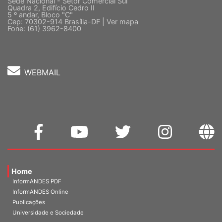
Sede Nacional - Setor Comercial Sul
Quadra 2, Edifício Cedro II
5 º andar, Bloco "C"
Cep: 70302-914 Brasília-DF |
Ver mapa
Fone: (61) 3962-8400
WEBMAIL
Home
InformANDES PDF
InformANDES Online
Publicações
Universidade e Sociedade