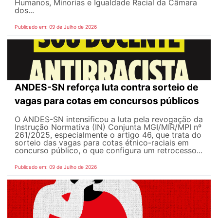
Humanos, Minorias e Igualdade Racial da Câmara
dos...
Publicado em: 09 de Julho de 2026
ANDES-SN reforça luta contra sorteio de
vagas para cotas em concursos públicos
O ANDES-SN intensificou a luta pela revogação da
Instrução Normativa (IN) Conjunta MGI/MIR/MPI nº
261/2025, especialmente o artigo 46, que trata do
sorteio das vagas para cotas étnico-raciais em
concurso público, o que configura um retrocesso...
Publicado em: 09 de Julho de 2026