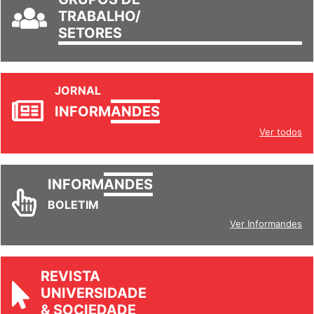
TRABALHO/
SETORES
JORNAL
INFORM
ANDES
Ver todos
INFORM
ANDES
BOLETIM
Ver Informandes
REVISTA
UNIVERSIDADE
& SOCIEDADE