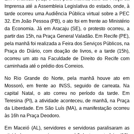
Imprensa até a Assembleia Legislativa do estado, onde, à
tarde ocorreu uma Audiência Pública virtual sobre a PEC
32. Em João Pessoa (PB), o ato foi em frente ao Ministério
da Economia. Já em Aracaju (SE), o protesto ocorreu, a
partir das 15h, na Praça General Valadão. Em Recife (PE),
pela manhã foi realizada a Feira dos Serviços Públicos, na
Praça do Diário, com doação de livros, e a tarde (15h),
ocorreu um ato na Faculdade de Direito do Recife com
caminhada até o prédio dos Correios.
No Rio Grande do Norte, pela manhã houve ato em
Mossoró, em frente ao INSS, seguido de carreata. Na
capital Natal, o ato correu no período da tarde. Em
Teresina (PI), a atividade aconteceu, de manhã, na Praça
da Liberdade. Em São Luís (MA), a manifestação ocorreu
às 16h na Praça Deodoro.
Em Maceió (AL), servidores e servidoras paralisaram as