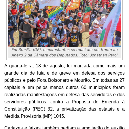
Em Brasília (DF), manifestantes se reuniram em frente ao
Anexo 2 da Câmara dos Deputados. Foto: Jonathan Parol
A quarta-feira, 18 de agosto, foi marcada como mais um
grande dia de luta e de greve em defesa dos serviços
públicos e pelo Fora Bolsonaro e Mourão. Em todas as 27
capitais e em pelos menos outros 60 municípios foram
realizadas manifestações em defesa das servidoras e dos
servidores públicos, contra a Proposta de Emenda à
Constituição (PEC) 32, a privatização das estatais e a
Medida Provisória (MP) 1045.
Cartazes e faixas também pediam a ampliação do auxílio