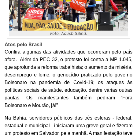
Foto: Adusb SSind.
Atos pelo Brasil
Confira algumas das atividades que ocorreram pelo país
afora. Além da PEC 32, o protesto foi contra a MP 1.045,
que aprofunda a reforma trabalhista; o aumento da miséria,
desemprego e fome; o genocídio praticado pelo governo
Bolsonaro na pandemia de Covid-19; os ataques às
políticas sociais de saúde, educação, dentre várias outras
pautas. Os manifestantes também pediram “Fora
Bolsonaro e Mourão, já!”
Na Bahia, servidores públicos das três esferas - federal,
estadual e municipal - iniciaram uma greve geral e fizeram
um protesto em Salvador, pela manhã. A manifestação teve