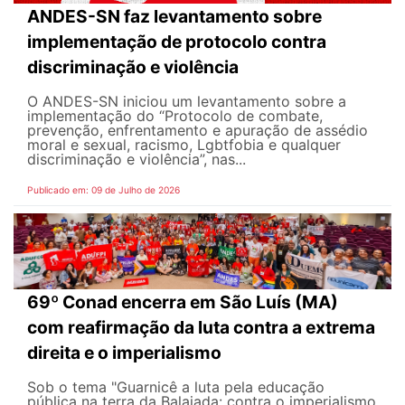
ANDES-SN faz levantamento sobre
implementação de protocolo contra
discriminação e violência
O ANDES-SN iniciou um levantamento sobre a
implementação do “Protocolo de combate,
prevenção, enfrentamento e apuração de assédio
moral e sexual, racismo, Lgbtfobia e qualquer
discriminação e violência”, nas...
Publicado em: 09 de Julho de 2026
69º Conad encerra em São Luís (MA)
com reafirmação da luta contra a extrema
direita e o imperialismo
Sob o tema "Guarnicê a luta pela educação
pública na terra da Balaiada: contra o imperialismo