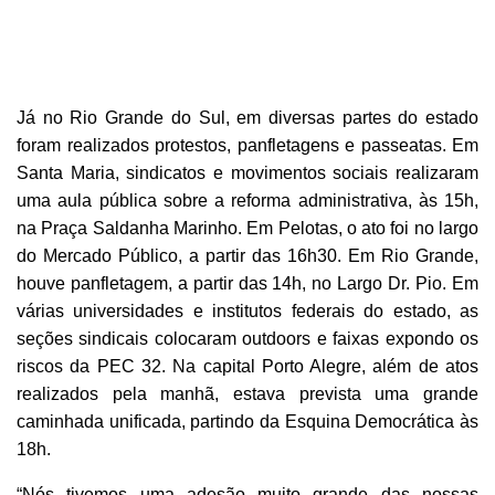
Já no Rio Grande do Sul, em diversas partes do estado
foram realizados protestos, panfletagens e passeatas. Em
Santa Maria, sindicatos e movimentos sociais realizaram
uma aula pública sobre a reforma administrativa, às 15h,
na Praça Saldanha Marinho. Em Pelotas, o ato foi no largo
do Mercado Público, a partir das 16h30. Em Rio Grande,
houve panfletagem, a partir das 14h, no Largo Dr. Pio. Em
várias universidades e institutos federais do estado, as
seções sindicais colocaram outdoors e faixas expondo os
riscos da PEC 32. Na capital Porto Alegre, além de atos
realizados pela manhã, estava prevista uma grande
caminhada unificada, partindo da Esquina Democrática às
18h.
“Nós tivemos uma adesão muito grande das nossas