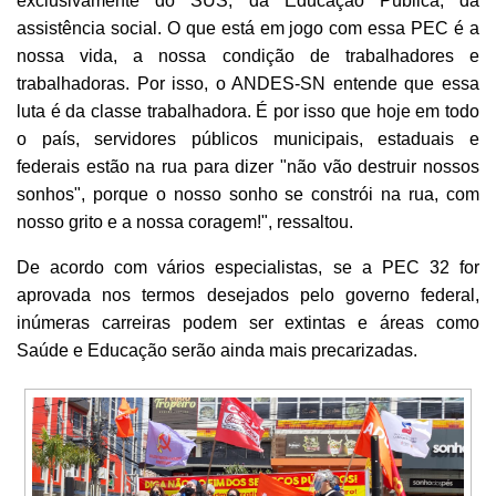
exclusivamente do SUS, da Educação Pública, da
assistência social. O que está em jogo com essa PEC é a
nossa vida, a nossa condição de trabalhadores e
trabalhadoras. Por isso, o ANDES-SN entende que essa
luta é da classe trabalhadora. É por isso que hoje em todo
o país, servidores públicos municipais, estaduais e
federais estão na rua para dizer "não vão destruir nossos
sonhos", porque o nosso sonho se constrói na rua, com
nosso grito e a nossa coragem!", ressaltou.
De acordo com vários especialistas, se a PEC 32 for
aprovada nos termos desejados pelo governo federal,
inúmeras carreiras podem ser extintas e áreas como
Saúde e Educação serão ainda mais precarizadas.