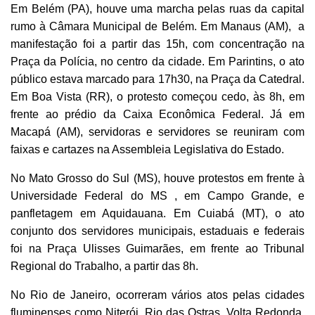
Em Belém (PA), houve uma marcha pelas ruas da capital
rumo à Câmara Municipal de Belém. Em Manaus (AM), a
manifestação foi a partir das 15h, com concentração na
Praça da Polícia, no centro da cidade. Em Parintins, o ato
público estava marcado para 17h30, na Praça da Catedral.
Em Boa Vista (RR), o protesto começou cedo, às 8h, em
frente ao prédio da Caixa Econômica Federal. Já em
Macapá (AM), servidoras e servidores se reuniram com
faixas e cartazes na Assembleia Legislativa do Estado.
No Mato Grosso do Sul (MS), houve protestos em frente à
Universidade Federal do MS , em Campo Grande, e
panfletagem em Aquidauana. Em Cuiabá (MT), o ato
conjunto dos servidores municipais, estaduais e federais
foi na Praça Ulisses Guimarães, em frente ao Tribunal
Regional do Trabalho, a partir das 8h.
No Rio de Janeiro, ocorreram vários atos pelas cidades
fluminenses como Niterói, Rio das Ostras, Volta Redonda,