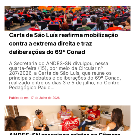
Carta de São Luís reafirma mobilização
contra a extrema direita e traz
deliberações do 69º Conad
A Secretaria do ANDES-SN divulgou, nessa
quarta-feira (15), por meio da Circular nº
287/2026, a Carta de São Luís, que reúne os
principais debates e deliberações do 69º Conad,
realizado entre os dias 3 e 5 de julho, no Centro
Pedagógico Paulo...
Publicado em: 17 de Julho de 2026
ANDES-SN pressiona relator na Câmara