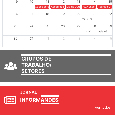
9
10
11
12
13
14
15
Ações de solidariedade a Cuba no Rio Grande do Sul - 100 anos 
Ações de solidariedade a Cuba no Rio Grande do Su
Dia de Luta em Defesa de Cuba e da S
102º Encontro da Regional
Reunião GTPE
16
17
18
19
20
21
22
mais +3
23
24
25
26
27
28
29
mais +2
mais +3
30
31
1
2
3
4
5
GRUPOS DE
TRABALHO/
SETORES
JORNAL
INFORM
ANDES
Ver todos