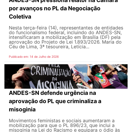
por avanços no PL da Negociação
Coletiva
Nesta terça-feira (14), representantes de entidades
do funcionalismo federal, incluindo do ANDES-SN,
intensificaram a mobilização em Brasília (DF) pela
aprovação do Projeto de Lei 1.893/2026. Maria do
Céu de Lima, 3ª tesoureira, Letícia...
Publicado em: 14 de Julho de 2026
ANDES-SN defende urgência na
aprovação do PL que criminaliza a
misoginia
Movimentos feministas e sociais aumentaram a
mobilização para que o PL 896/23, que inclui a
misoginia na Lei do Racismo e equipara o ódio às