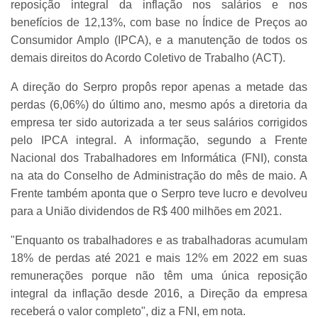
reposição integral da inflação nos salários e nos
benefícios de 12,13%, com base no Índice de Preços ao
Consumidor Amplo (IPCA), e a manutenção de todos os
demais direitos do Acordo Coletivo de Trabalho (ACT).
A direção do Serpro propôs repor apenas a metade das
perdas (6,06%) do último ano, mesmo após a diretoria da
empresa ter sido autorizada a ter seus salários corrigidos
pelo IPCA integral. A informação, segundo a Frente
Nacional dos Trabalhadores em Informática (FNI), consta
na ata do Conselho de Administração do mês de maio. A
Frente também aponta que o Serpro teve lucro e devolveu
para a União dividendos de R$ 400 milhões em 2021.
"Enquanto os trabalhadores e as trabalhadoras acumulam
18% de perdas até 2021 e mais 12% em 2022 em suas
remunerações porque não têm uma única reposição
integral da inflação desde 2016, a Direção da empresa
receberá o valor completo", diz a FNI, em nota.