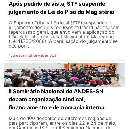
Após pedido de vista, STF suspende
julgamento da Lei do Piso do Magistério
O Supremo Tribunal Federal (STF) suspendeu o
julgamento dos dois recursos extraordinários, com
repercussão geral, que envolvem a aplicação do
Piso Salarial Profissional Nacional do Magistério
(Lei 11.738/2008). A paralisação do julgamento se
deu por...
Publicado em: 25 de Maio de 2026
II Seminário Nacional do ANDES-SN
debate organização sindical,
financiamento e democracia interna
Mais de 100 docentes de diferentes regiões do
país participaram, entre os dias 22 e 24 de maio,
em Campinas (SP), do II Seminário Nacional de