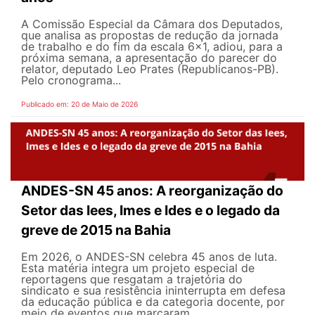
A Comissão Especial da Câmara dos Deputados,
que analisa as propostas de redução da jornada
de trabalho e do fim da escala 6x1, adiou, para a
próxima semana, a apresentação do parecer do
relator, deputado Leo Prates (Republicanos-PB).
Pelo cronograma...
Publicado em: 20 de Maio de 2026
ANDES-SN 45 anos: A reorganização do
Setor das Iees, Imes e Ides e o legado da
greve de 2015 na Bahia
Em 2026, o ANDES-SN celebra 45 anos de luta.
Esta matéria integra um projeto especial de
reportagens que resgatam a trajetória do
sindicato e sua resistência ininterrupta em defesa
da educação pública e da categoria docente, por
meio de eventos que marcaram...