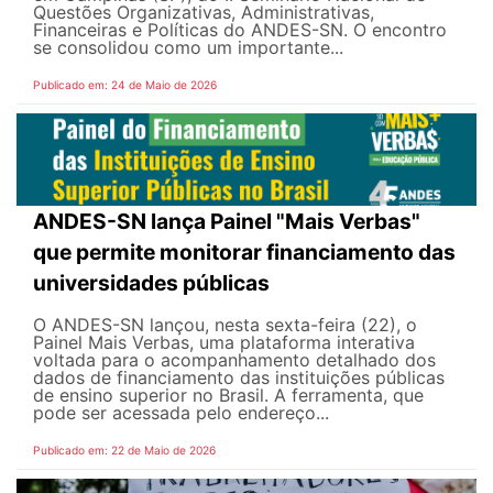
Questões Organizativas, Administrativas,
Financeiras e Políticas do ANDES-SN. O encontro
se consolidou como um importante...
Publicado em: 24 de Maio de 2026
ANDES-SN lança Painel "Mais Verbas"
que permite monitorar financiamento das
universidades públicas
O ANDES-SN lançou, nesta sexta-feira (22), o
Painel Mais Verbas, uma plataforma interativa
voltada para o acompanhamento detalhado dos
dados de financiamento das instituições públicas
de ensino superior no Brasil. A ferramenta, que
pode ser acessada pelo endereço...
Publicado em: 22 de Maio de 2026