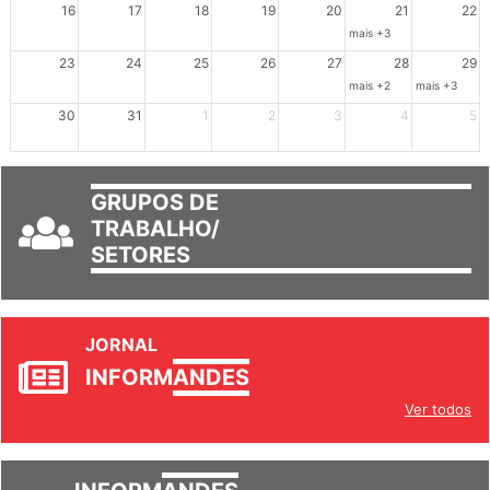
16
17
18
19
20
21
22
mais +3
23
24
25
26
27
28
29
mais +2
mais +3
30
31
1
2
3
4
5
GRUPOS DE
TRABALHO/
SETORES
JORNAL
INFORM
ANDES
Ver todos