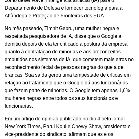
como desenvolver inteligência artificial (IA) para o
Departamento de Defesa e fornecer tecnologia para a
Alfândega e Proteção de Fronteiras dos EUA.
No mês passado, Timnit Gebru, uma mulher negra e
respeitada pesquisadora de IA, disse que o Google a
demitiu depois de ela ter criticado a postura da empresa
quanto à contratação de minorias e aos preconceitos
embutidos nos sistemas de IA, que cometem mais erros no
reconhecimento facial de pessoas negras do que a de
brancas. Sua saída gerou uma tempestade de críticas em
relação ao tratamento que o Google dá aos funcionários
que fazem parte de minorias. O Google tem apenas 1,6%
mulheres negras entre todos os seus funcionários e
funcionárias.
Em um artigo de opinião publicado
no dia 4
pelo jornal
New York Times, Parul Koul e Chewy Shaw, presidenta e
vice-presidente do sindicato, afirmam que as e os