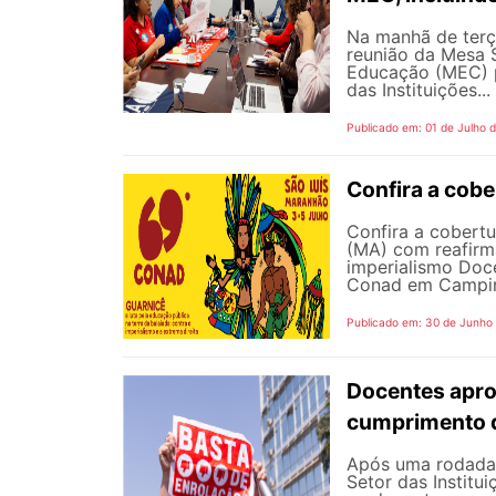
Na manhã de terç
reunião da Mesa 
Educação (MEC) p
das Instituições...
Publicado em: 01 de Julho 
Confira a cob
Confira a cobert
(MA) com reafirma
imperialismo Doc
Conad em Campinas
Publicado em: 30 de Junho
Docentes apro
cumprimento 
Após uma rodada 
Setor das Institu