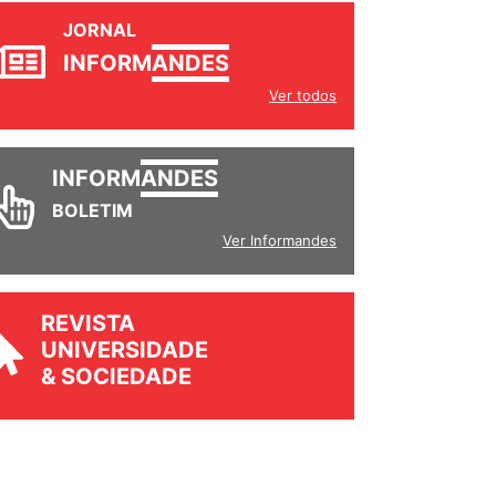
JORNAL
INFORM
ANDES
Ver todos
INFORM
ANDES
BOLETIM
Ver Informandes
REVISTA
UNIVERSIDADE
& SOCIEDADE