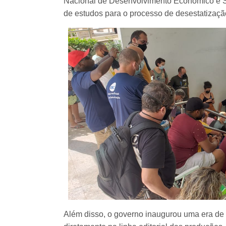
Nacional de Desenvolvimento Econômico e 
de estudos para o processo de desestatizaç
Além disso, o governo inaugurou uma era de mi