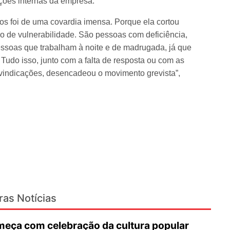
ções internas da empresa.
tos foi de uma covardia imensa. Porque ela cortou
 de vulnerabilidade. São pessoas com deficiência,
ssoas que trabalham à noite e de madrugada, já que
do isso, junto com a falta de resposta ou com as
eivindicações, desencadeou o movimento grevista”,
ras Notícias
eça com celebração da cultura popular