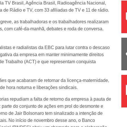
a TV Brasil, Agência Brasil, Radioagência Nacional,
de Rádio e TV, com 33 afiliadas de TV e 11 de rádio.
e greve, as trabalhadoras e os trabalhadores realizaram
s, com café-da-manhã, debates e roda de conversa.
alistas e radialistas da EBC para lutar contra o descaso
 negativa da empresa em manter minimamente direitos
 de Trabalho (ACT) e que representam conquista
mães que acabaram de retornar da licença-maternidade,
de hora noturna e liberações sindicais.
rias repudiam a falta de retorno da empresa à pauta de
z parte do conjunto de ações em prol do desmonte e
rno de Jair Bolsonaro tem sinalizado a intenção de
tais. No início de novembro desse ano, o Banco