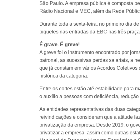
São Paulo. A empresa pública é composta pel
Rádio Nacional e MEC, além da Rede Pública 
Durante toda a sexta-feira, no primeiro dia d
piquetes nas entradas da EBC nas três praça
É grave. É greve!
A greve foi o instrumento encontrado por jorn
patronal, as sucessivas perdas salariais, a
que já constam em vários Acordos Coletivos
histórica da categoria.
Entre os cortes estão até estabilidade para 
o auxílio a pessoas com deficiência, redução 
As entidades representativas das duas catego
reivindicações e consideram que a atitude fa
privatização da empresa. Desde 2019, o gove
privatizar a empresa, assim como outras esta