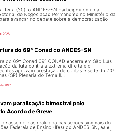
a-feira (30), o ANDES-SN participou de uma
Setorial de Negociação Permanente no Ministério da
ara avançar no debate sobre a democratização
de 2026
ertura do 69º Conad do ANDES-SN
ura do 69º Conad 69º CONAD encerra em São Luís
ção da luta contra a extrema direita e o
ecntes aprovam prestação de contas e sede do 70º
 (SP) Plenária do Tema II...
 de 2026
vam paralisação bimestral pelo
do Acordo de Greve
de assembleias realizada nas seções sindicais do
ições Federais de Ensino (Ifes) do ANDES-SN, as e