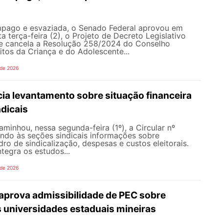
pago e esvaziada, o Senado Federal aprovou em
a terça-feira (2), o Projeto de Decreto Legislativo
e cancela a Resolução 258/2024 do Conselho
itos da Criança e do Adolescente...
 de 2026
ia levantamento sobre situação financeira
dicais
inhou, nessa segunda-feira (1º), a Circular nº
ando às seções sindicais informações sobre
ro de sindicalização, despesas e custos eleitorais.
tegra os estudos...
 de 2026
prova admissibilidade de PEC sobre
 universidades estaduais mineiras