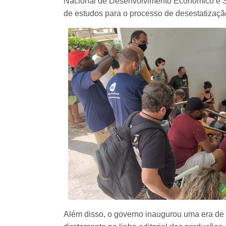
Nacional de Desenvolvimento Econômico e 
de estudos para o processo de desestatizaç
Além disso, o governo inaugurou uma era de mi