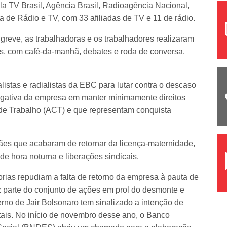
a TV Brasil, Agência Brasil, Radioagência Nacional,
de Rádio e TV, com 33 afiliadas de TV e 11 de rádio.
e greve, as trabalhadoras e os trabalhadores realizaram
s, com café-da-manhã, debates e roda de conversa.
alistas e radialistas da EBC para lutar contra o descaso
 negativa da empresa em manter minimamente direitos
 de Trabalho (ACT) e que representam conquista
mães que acabaram de retornar da licença-maternidade,
de hora noturna e liberações sindicais.
rias repudiam a falta de retorno da empresa à pauta de
z parte do conjunto de ações em prol do desmonte e
rno de Jair Bolsonaro tem sinalizado a intenção de
tais. No início de novembro desse ano, o Banco