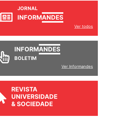
JORNAL
INFORM
ANDES
Ver todos
INFORM
ANDES
BOLETIM
Ver Informandes
REVISTA
UNIVERSIDADE
& SOCIEDADE