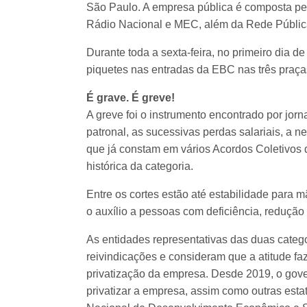
São Paulo. A empresa pública é composta pel
Rádio Nacional e MEC, além da Rede Pública 
Durante toda a sexta-feira, no primeiro dia d
piquetes nas entradas da EBC nas três praça
É grave. É greve!
A greve foi o instrumento encontrado por jorn
patronal, as sucessivas perdas salariais, a
que já constam em vários Acordos Coletivos
histórica da categoria.
Entre os cortes estão até estabilidade para 
o auxílio a pessoas com deficiência, redução 
As entidades representativas das duas catego
reivindicações e consideram que a atitude fa
privatização da empresa. Desde 2019, o gove
privatizar a empresa, assim como outras esta