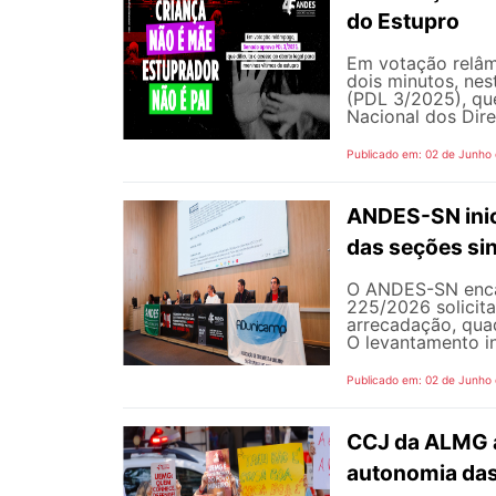
do Estupro
Em votação relâm
dois minutos, nest
(PDL 3/2025), qu
Nacional dos Dire
Publicado em: 02 de Junho
ANDES-SN inic
das seções sin
O ANDES-SN encam
225/2026 solicit
arrecadação, quad
O levantamento in
Publicado em: 02 de Junho
CCJ da ALMG a
autonomia das