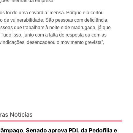
ções internas da empresa.
tos foi de uma covardia imensa. Porque ela cortou
 de vulnerabilidade. São pessoas com deficiência,
ssoas que trabalham à noite e de madrugada, já que
do isso, junto com a falta de resposta ou com as
eivindicações, desencadeou o movimento grevista”,
ras Notícias
lâmpago, Senado aprova PDL da Pedofilia e