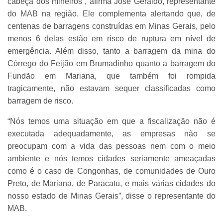
cabeça dos mineiros”, afirma José Geraldo, representante
do MAB na região. Ele complementa alertando que, de
centenas de barragens construídas em Minas Gerais, pelo
menos 6 delas estão em risco de ruptura em nível de
emergência. Além disso, tanto a barragem da mina do
Córrego do Feijão em Brumadinho quanto a barragem do
Fundão em Mariana, que também foi rompida
tragicamente, não estavam sequer classificadas como
barragem de risco.
“Nós temos uma situação em que a fiscalização não é
executada adequadamente, as empresas não se
preocupam com a vida das pessoas nem com o meio
ambiente e nós temos cidades seriamente ameaçadas
como é o caso de Congonhas, de comunidades de Ouro
Preto, de Mariana, de Paracatu, e mais várias cidades do
nosso estado de Minas Gerais”, disse o representante do
MAB.