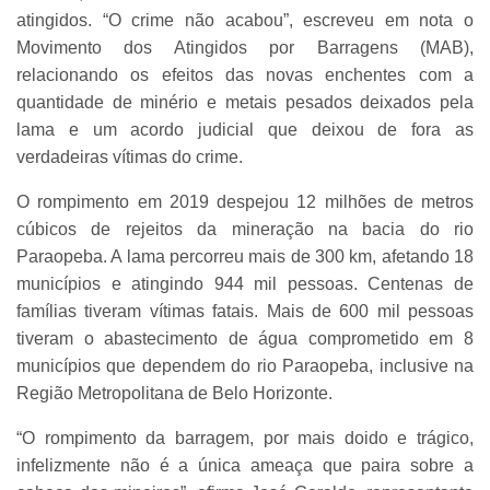
atingidos. “O crime não acabou”, escreveu em nota o
Movimento dos Atingidos por Barragens (MAB),
relacionando os efeitos das novas enchentes com a
quantidade de minério e metais pesados deixados pela
lama e um acordo judicial que deixou de fora as
verdadeiras vítimas do crime.
O rompimento em 2019 despejou 12 milhões de metros
cúbicos de rejeitos da mineração na bacia do rio
Paraopeba. A lama percorreu mais de 300 km, afetando 18
municípios e atingindo 944 mil pessoas. Centenas de
famílias tiveram vítimas fatais. Mais de 600 mil pessoas
tiveram o abastecimento de água comprometido em 8
municípios que dependem do rio Paraopeba, inclusive na
Região Metropolitana de Belo Horizonte.
“O rompimento da barragem, por mais doido e trágico,
infelizmente não é a única ameaça que paira sobre a