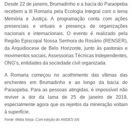
Desde 22 de janeiro, Brumadinho e a bacia do Paraopeba
recebem a III Romaria pela Ecologia Integral com o lema
Memória e Justiça. A programação conta com ações
presenciais e virtuais e presença de organizações
nacionais e internacionais. O evento é realizado pela
Região Episcopal Nossa Senhora do Rosário (RENSER),
da Arquidiocese de Belo Horizonte, junto às pastorais e
movimentos sociais, Assessorias Técnicas Independentes,
ONG’s, entidades da sociedade civil organizada.
A Romaria começou no acolhimento das vítimas das
enchentes em Brumadinho e ao longo da bacia do
Paraopeba. Para as pessoas atingidas, é impossível não
reviver a dor da lama de 25 de janeiro de 2019,
especialmente agora que os rejeitos da mineração voltam
à superfície.
Fonte: Mídia Ninja. Com edição do ANDES-SN