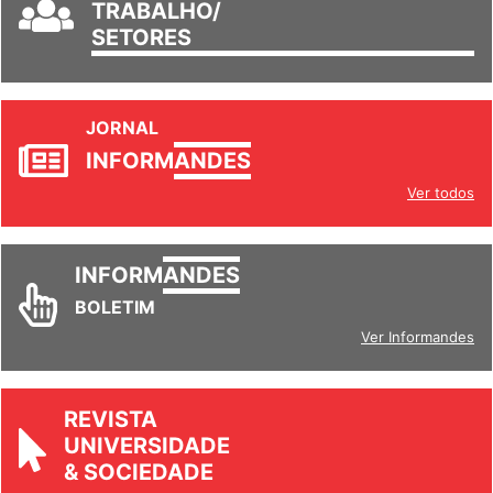
GRUPOS DE
TRABALHO/
SETORES
JORNAL
INFORM
ANDES
Ver todos
INFORM
ANDES
BOLETIM
Ver Informandes
REVISTA
UNIVERSIDADE
& SOCIEDADE