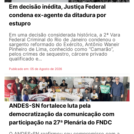
Em decisão inédita, Justiça Federal
condena ex-agente da ditadura por
estupro
Em uma decisão considerada histórica, a 2ª Vara
Federal Criminal do Rio de Janeiro condenou o
sargento reformado do Exército, Antônio Waneir
Pinheiro de Lima, conhecido como "Camarão”,
pelos crimes de sequestro, cárcere privado
qualificado e...
Publicado em: 05 de Agosto de 2026
ANDES-SN fortalece luta pela
democratização da comunicação com
participação na 27ª Plenária do FNDC
O ANDES-SN reafirmou seu compromisso com a