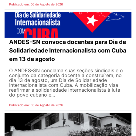
Publicado em: 06 de Agosto de 2026
ANDES-SN convoca docentes para Dia de
Solidariedade Internacionalista com Cuba
em 13 de agosto
O ANDES-SN conclama suas seções sindicais e o
conjunto da categoria docente a construírem, no
dia 13 de agosto, um Dia de Solidariedade
Internacionalista com Cuba. A mobilização visa
reafirmar a solidariedade internacionalista à luta
do povo cubano e...
Publicado em: 05 de Agosto de 2026