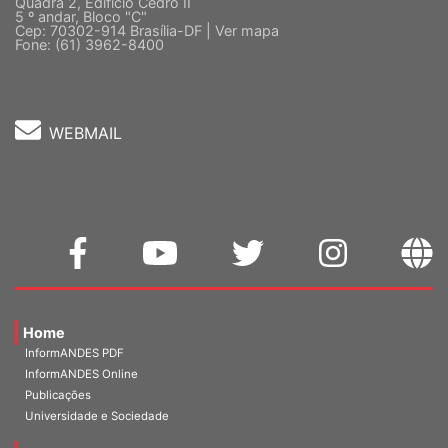
Sede Nacional - Setor Comercial Sul
Quadra 2, Edifício Cedro II
5 º andar, Bloco "C"
Cep: 70302-914 Brasília-DF |
Ver mapa
Fone: (61) 3962-8400
WEBMAIL
Home
InformANDES PDF
InformANDES Online
Publicações
Universidade e Sociedade