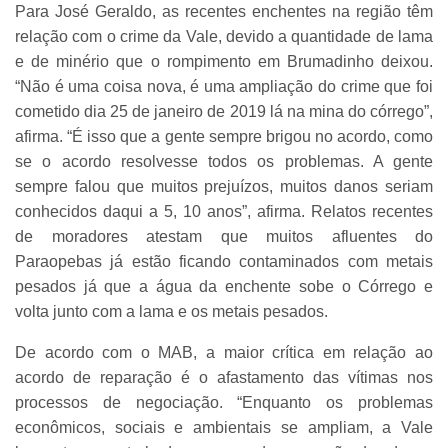
Para José Geraldo, as recentes enchentes na região têm
relação com o crime da Vale, devido a quantidade de lama
e de minério que o rompimento em Brumadinho deixou.
“Não é uma coisa nova, é uma ampliação do crime que foi
cometido dia 25 de janeiro de 2019 lá na mina do córrego”,
afirma. “É isso que a gente sempre brigou no acordo, como
se o acordo resolvesse todos os problemas. A gente
sempre falou que muitos prejuízos, muitos danos seriam
conhecidos daqui a 5, 10 anos”, afirma. Relatos recentes
de moradores atestam que muitos afluentes do
Paraopebas já estão ficando contaminados com metais
pesados já que a água da enchente sobe o Córrego e
volta junto com a lama e os metais pesados.
De acordo com o MAB, a maior crítica em relação ao
acordo de reparação é o afastamento das vítimas nos
processos de negociação. “Enquanto os problemas
econômicos, sociais e ambientais se ampliam, a Vale