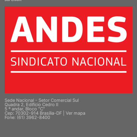
SINDICATO NACIONAL DOS DOCENTES DAS INSTITUIÇÕES DE ENSINO
SUPERIOR
Sede Nacional - Setor Comercial Sul
Quadra 2, Edifício Cedro II
5 º andar, Bloco "C"
Cep: 70302-914 Brasília-DF |
Ver mapa
Fone: (61) 3962-8400