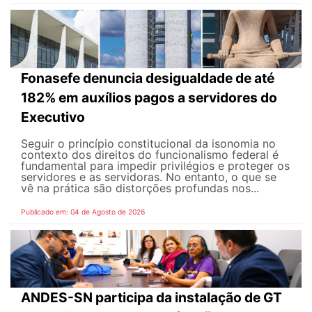
Fonasefe denuncia desigualdade de até
182% em auxílios pagos a servidores do
Executivo
Seguir o princípio constitucional da isonomia no
contexto dos direitos do funcionalismo federal é
fundamental para impedir privilégios e proteger os
servidores e as servidoras. No entanto, o que se
vê na prática são distorções profundas nos...
Publicado em: 04 de Agosto de 2026
ANDES-SN participa da instalação de GT