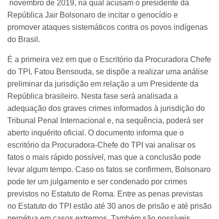
novembro de 2019, na qual acusam o presidente da
República Jair Bolsonaro de incitar o genocídio e
promover ataques sistemáticos contra os povos indígenas
do Brasil.
É a primeira vez em que o Escritório da Procuradora Chefe
do TPI, Fatou Bensouda, se dispõe a realizar uma análise
preliminar da jurisdição em relação a um Presidente da
República brasileiro. Nesta fase será analisada a
adequação dos graves crimes informados à jurisdição do
Tribunal Penal Internacional e, na sequência, poderá ser
aberto inquérito oficial. O documento informa que o
escritório da Procuradora-Chefe do TPI vai analisar os
fatos o mais rápido possível, mas que a conclusão pode
levar algum tempo. Caso os fatos se confirmem, Bolsonaro
pode ter um julgamento e ser condenado por crimes
previstos no Estatuto de Roma. Entre as penas previstas
no Estatuto do TPI estão até 30 anos de prisão e até prisão
perpétua em casos extremos. Também são possíveis