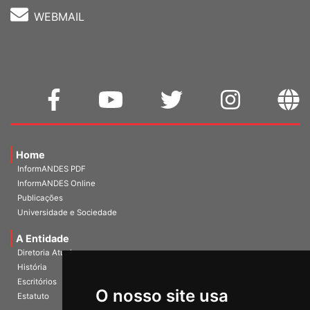
WEBMAIL
Home
InformANDES PDF
InformANDES Online
Publicações
Universidade e Sociedade
A Entidade
Diretoria Atual
História
O nosso site usa
Escritórios
Estatuto