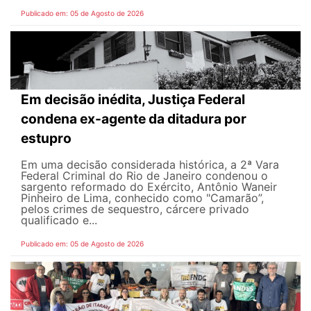
Publicado em: 05 de Agosto de 2026
Em decisão inédita, Justiça Federal
condena ex-agente da ditadura por
estupro
Em uma decisão considerada histórica, a 2ª Vara
Federal Criminal do Rio de Janeiro condenou o
sargento reformado do Exército, Antônio Waneir
Pinheiro de Lima, conhecido como "Camarão”,
pelos crimes de sequestro, cárcere privado
qualificado e...
Publicado em: 05 de Agosto de 2026