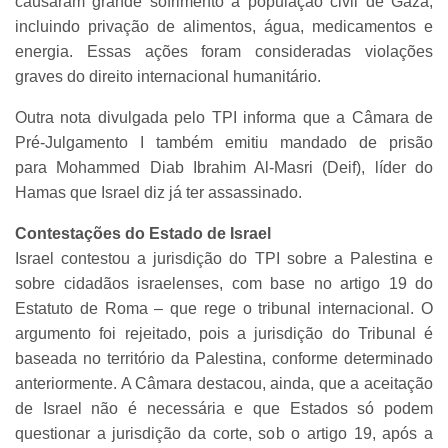
causaram grande sofrimento à população civil de Gaza,
incluindo privação de alimentos, água, medicamentos e
energia. Essas ações foram consideradas violações
graves do direito internacional humanitário.
Outra nota divulgada pelo TPI informa que a Câmara de
Pré-Julgamento I também emitiu mandado de prisão
para Mohammed Diab Ibrahim Al-Masri (Deif), líder do
Hamas que Israel diz já ter assassinado.
Contestações do Estado de Israel
Israel contestou a jurisdição do TPI sobre a Palestina e
sobre cidadãos israelenses, com base no artigo 19 do
Estatuto de Roma – que rege o tribunal internacional. O
argumento foi rejeitado, pois a jurisdição do Tribunal é
baseada no território da Palestina, conforme determinado
anteriormente. A Câmara destacou, ainda, que a aceitação
de Israel não é necessária e que Estados só podem
questionar a jurisdição da corte, sob o artigo 19, após a