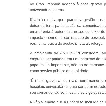
no Brasil tenham aderido à essa gestão p
universitária”, afirma.
Rivânia explica que quando a gestão dos h
deixa de ter a participação da comunidade 
uma afronta à autonomia nesse contexto d
impacto enorme na contratação de pessoal, 
para uma lógica de gestão privada”, reforça.
A presidenta do ANDES-SN considera, ain
empresa ser pautada em um momento da pa
papel muito importante, não só no combat
como serviço público de qualidade.
“É muito grave, ainda mais num momento 
hospitais universitários para ser administra
seu comando. Ou seja, está a serviço dessa p
Rivânia lembra que a Ebserh foi incluída na