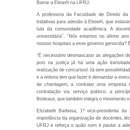
Barrar a Ebserh na UFRJ.
A professora da Faculdade de Direito da
tratativas para adesão à Ebserh, que estav
luta da comunidade acadêmica. A docent
universitária". "Nós estamos no último ano
nossos hospitais a esse governo genocida? 
"É necessário desmascarar as alegações de
pois na justiça já há uma ação transita
realização de concursos! Já sem possibilida
e a reitoria tem que fazer é demandar a exec
de chantagem, a contratar uma empresa s
contratação via serviço público, a princíp
Boiteaux, que também integra o movimento n
Elizabeth Barbosa, 1ª vice-presidenta d
importância da organização de docentes, téc
UFRJ e reforça o quão ruim é pautar a ad