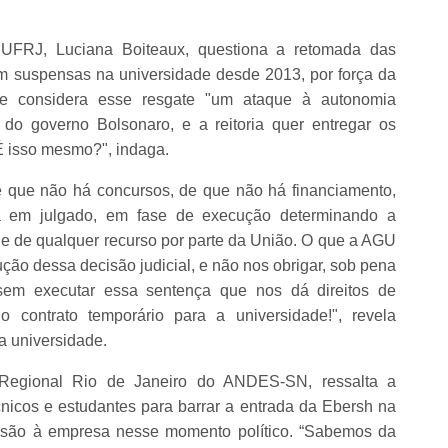
 UFRJ, Luciana Boiteaux, questiona a retomada das
am suspensas na universidade desde 2013, por força da
e considera esse resgate "um ataque à autonomia
 do governo Bolsonaro, e a reitoria quer entregar os
É isso mesmo?", indaga.
 que não há concursos, de que não há financiamento,
da em julgado, em fase de execução determinando a
de de qualquer recurso por parte da União. O que a AGU
ução dessa decisão judicial, e não nos obrigar, sob pena
em executar essa sentença que nos dá direitos de
io contrato temporário para a universidade!", revela
a universidade.
a Regional Rio de Janeiro do ANDES-SN, ressalta a
nicos e estudantes para barrar a entrada da Ebersh na
esão à empresa nesse momento político. “Sabemos da