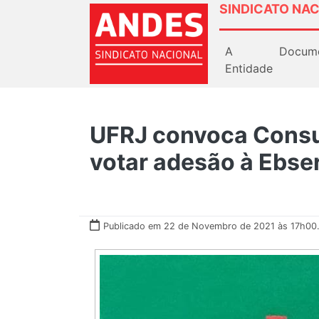
SINDICATO NAC
A
Docum
Entidade
UFRJ convoca Consun
votar adesão à Ebse
Publicado em 22 de Novembro de 2021 às 17h00