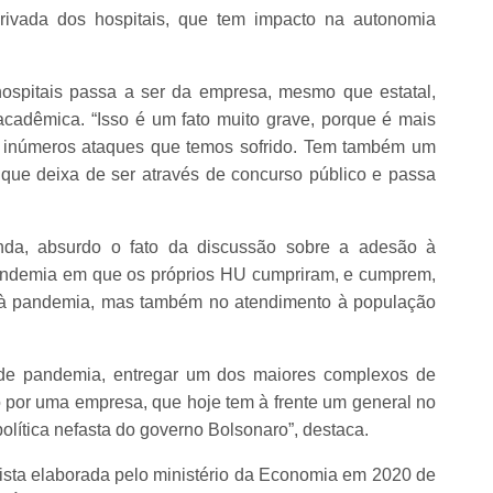
rivada dos hospitais, que tem impacto na autonomia
ospitais passa a ser da empresa, mesmo que estatal,
acadêmica. “Isso é um fato muito grave, porque é mais
e inúmeros ataques que temos sofrido. Tem também um
que deixa de ser através de concurso público e passa
da, absurdo o fato da discussão sobre a adesão à
ndemia em que os próprios HU cumpriram, e cumprem,
e à pandemia, mas também no atendimento à população
de pandemia, entregar um dos maiores complexos de
do por uma empresa, que hoje tem à frente um general no
olítica nefasta do governo Bolsonaro”, destaca.
 lista elaborada pelo ministério da Economia em 2020 de