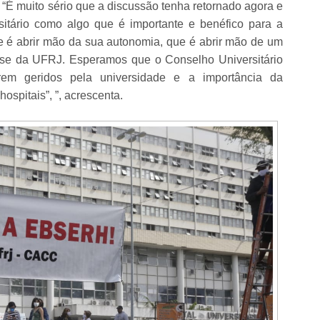
 “É muito sério que a discussão tenha retornado agora e
sitário como algo que é importante e benéfico para a
e é abrir mão da sua autonomia, que é abrir mão de um
sse da UFRJ. Esperamos que o Conselho Universitário
rem geridos pela universidade e a importância da
spitais”, ”, acrescenta.