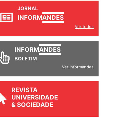
JORNAL
INFORM
ANDES
Ver todos
INFORM
ANDES
BOLETIM
Ver Informandes
REVISTA
UNIVERSIDADE
& SOCIEDADE