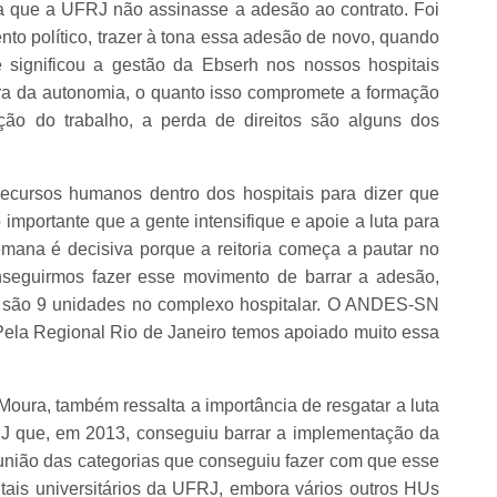
ara que a UFRJ não assinasse a adesão ao contrato. Foi
o político, trazer à tona essa adesão de novo, quando
e significou a gestão da Ebserh nos nossos hospitais
ebra da autonomia, o quanto isso compromete a formação
ção do trabalho, a perda de direitos são alguns dos
recursos humanos dentro dos hospitais para dizer que
importante que a gente intensifique e apoie a luta para
mana é decisiva porque a reitoria começa a pautar no
nseguirmos fazer esse movimento de barrar a adesão,
 são 9 unidades no complexo hospitalar. O ANDES-SN
ela Regional Rio de Janeiro temos apoiado muito essa
.
Moura, também ressalta a importância de resgatar a luta
J que, em 2013, conseguiu barrar a implementação da
 união das categorias que conseguiu fazer com que esse
itais universitários da UFRJ, embora vários outros HUs