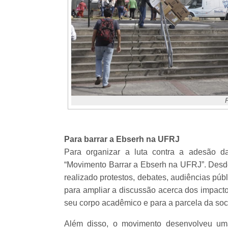
Para barrar a Ebserh na UFRJ
Para organizar a luta contra a adesão d
“Movimento Barrar a Ebserh na UFRJ”. Desde 
realizado protestos, debates, audiências púb
para ampliar a discussão acerca dos impacto
seu corpo acadêmico e para a parcela da soci
Além disso, o movimento desenvolveu um