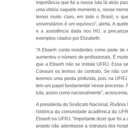
importância que foi a nossa luta lá atrás p
uma vitória naquele momento e, nesse moment
temos muito claro, em todo o Brasil, o qu
universitários é um equívoco”, alerta. A qu
e a assistência dada nos HU, a precariza
exemplos citados por Elizabeth.
“A Ebserh conta residentes como parte de 
aumentou o número de profissionais. É muito 
que a Ebserh não se instale UFRJ. Essa se
Consuni os termos do contrato. Se não co
teremos uma perda profunda, pois na UFRJ
tem um papel fundamental nesse processo. P
luta, assim como nacionalmente”, acrescenta
A presidenta do Sindicato Nacional, Rivânia 
histórica da comunidade acadêmica da UFR
Ebserh na UFRJ. “Importante dizer que foi a
projeto não adentrasse a estrutura dos hosp