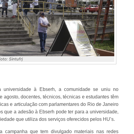
Foto: Sintufrj
a universidade à Ebserh, a comunidade se uniu no
agosto, docentes, técnicos, técnicas e estudantes têm
licas e articulação com parlamentares do Rio de Janeiro
s que a adesão à Ebserh pode ter para a universidade,
edade que utiliza dos serviços oferecidos pelos HU’s.
a campanha que tem divulgado materiais nas redes