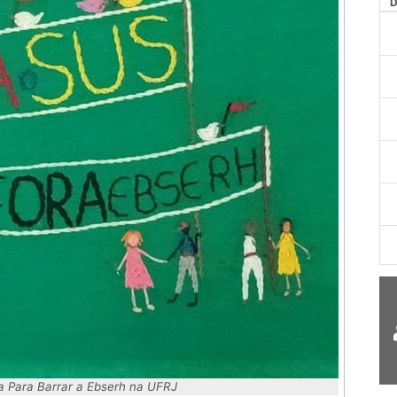
AG
Para Barrar a Ebserh na UFRJ