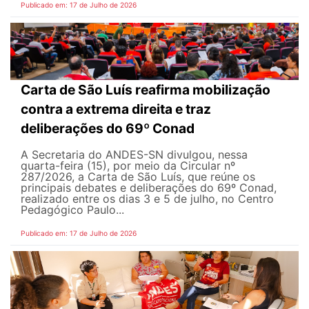
Publicado em: 17 de Julho de 2026
Carta de São Luís reafirma mobilização
contra a extrema direita e traz
deliberações do 69º Conad
A Secretaria do ANDES-SN divulgou, nessa
quarta-feira (15), por meio da Circular nº
287/2026, a Carta de São Luís, que reúne os
principais debates e deliberações do 69º Conad,
realizado entre os dias 3 e 5 de julho, no Centro
Pedagógico Paulo...
Publicado em: 17 de Julho de 2026