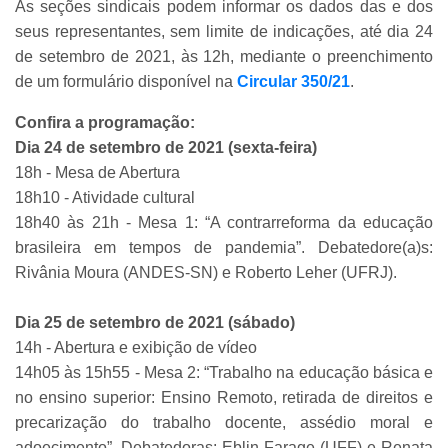
As seções sindicais podem informar os dados das e dos
seus representantes, sem limite de indicações, até dia 24
de setembro de 2021, às 12h, mediante o preenchimento
de um formulário disponível na
Circular 350/21
.
Confira a programação:
Dia 24 de setembro de 2021 (sexta-feira)
18h - Mesa de Abertura
18h10 - Atividade cultural
18h40 às 21h - Mesa 1: “A contrarreforma da educação
brasileira em tempos de pandemia”. Debatedore(a)s:
Rivânia Moura (ANDES-SN) e Roberto Leher (UFRJ).
Dia 25 de setembro de 2021 (sábado)
14h - Abertura e exibição de vídeo
14h05 às 15h55 - Mesa 2: “Trabalho na educação básica e
no ensino superior: Ensino Remoto, retirada de direitos e
precarização do trabalho docente, assédio moral e
adoecimento”. Debatedoras: Eblin Farage (UFF) e Renata