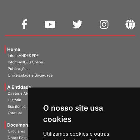
Home
InformANDES PDF
InformANDES Online
Publicações
Universidade e Sociedade
A Entidade
Diretoria Atual
História
O nosso site usa
Escritórios
Estatuto
cookies
Documentos
Circulares
Utilizamos cookies e outras
Notas Políticas