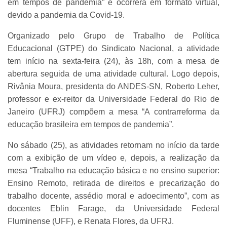
em tempos de pandemia” e ocorrerá em formato virtual,
devido a pandemia da Covid-19.
Organizado pelo Grupo de Trabalho de Política
Educacional (GTPE) do Sindicato Nacional, a atividade
tem início na sexta-feira (24), às 18h, com a mesa de
abertura seguida de uma atividade cultural. Logo depois,
Rivânia Moura, presidenta do ANDES-SN, Roberto Leher,
professor e ex-reitor da Universidade Federal do Rio de
Janeiro (UFRJ) compõem a mesa “A contrarreforma da
educação brasileira em tempos de pandemia”.
No sábado (25), as atividades retornam no início da tarde
com a exibição de um vídeo e, depois, a realização da
mesa “Trabalho na educação básica e no ensino superior:
Ensino Remoto, retirada de direitos e precarização do
trabalho docente, assédio moral e adoecimento”, com as
docentes Eblin Farage, da Universidade Federal
Fluminense (UFF), e Renata Flores, da UFRJ.