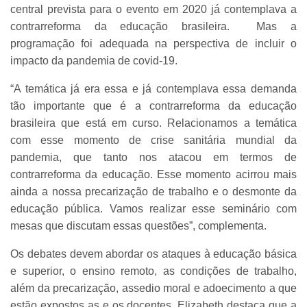
central prevista para o evento em 2020 já contemplava a
contrarreforma da educação brasileira. Mas a
programação foi adequada na perspectiva de incluir o
impacto da pandemia de covid-19.
“A temática já era essa e já contemplava essa demanda
tão importante que é a contrarreforma da educação
brasileira que está em curso. Relacionamos a temática
com esse momento de crise sanitária mundial da
pandemia, que tanto nos atacou em termos de
contrarreforma da educação. Esse momento acirrou mais
ainda a nossa precarização de trabalho e o desmonte da
educação pública. Vamos realizar esse seminário com
mesas que discutam essas questões”, complementa.
Os debates devem abordar os ataques à educação básica
e superior, o ensino remoto, as condições de trabalho,
além da precarização, assedio moral e adoecimento a que
estão expostos as e os docentes. Elizabeth destaca que a