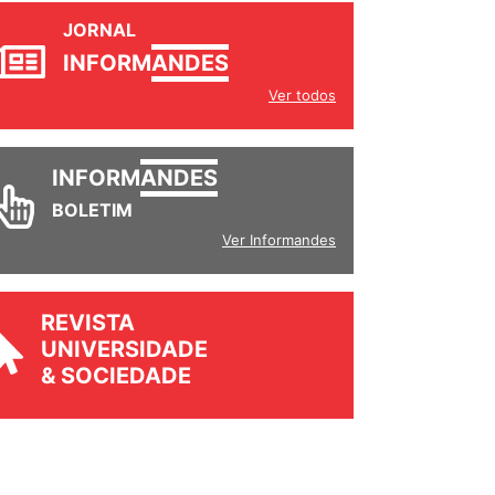
JORNAL
INFORM
ANDES
Ver todos
INFORM
ANDES
BOLETIM
Ver Informandes
REVISTA
UNIVERSIDADE
& SOCIEDADE