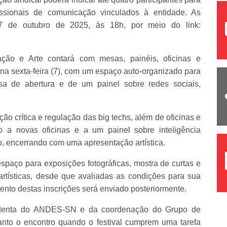
issionais de comunicação vinculados à entidade. As
17 de outubro de 2025, às 18h, por meio do link:
ão e Arte contará com mesas, painéis, oficinas e
o na sexta-feira (7), com um espaço auto-organizado para
sa de abertura e de um painel sobre redes sociais,
ão crítica e regulação das big techs, além de oficinas e
o a novas oficinas e a um painel sobre inteligência
ho, encerrando com uma apresentação artística.
espaço para exposições fotográficas, mostra de curtas e
rtísticas, desde que avaliadas as condições para sua
mento destas inscrições será enviado posteriormente.
sidenta do ANDES-SN e da coordenação do Grupo de
nto o encontro quando o festival cumprem uma tarefa