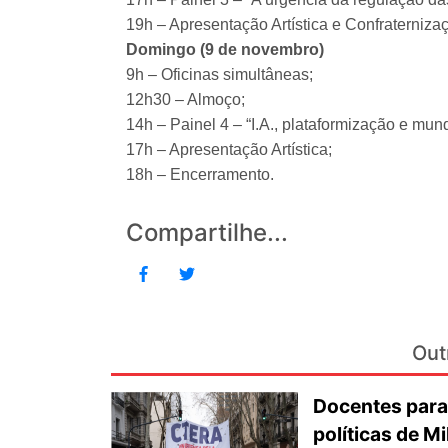
19h – Apresentação Artística e Confraterniza
Domingo (9 de novembro)
9h – Oficinas simultâneas;
12h30 – Almoço;
14h – Painel 4 – “I.A., plataformização e mun
17h – Apresentação Artística;
18h – Encerramento.
Compartilhe...
Out
Docentes para
políticas de Mi