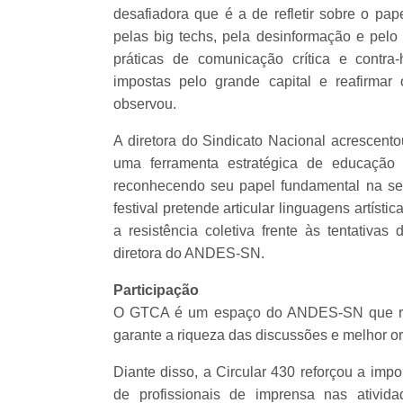
desafiadora que é a de refletir sobre o p
pelas big techs, pela desinformação e pelo 
práticas de comunicação crítica e contr
impostas pelo grande capital e reafirmar 
observou.
A diretora do Sindicato Nacional acrescent
uma ferramenta estratégica de educação cr
reconhecendo seu papel fundamental na sen
festival pretende articular linguagens artísti
a resistência coletiva frente às tentativas
diretora do ANDES-SN.
Participação
O GTCA é um espaço do ANDES-SN que reún
garante a riqueza das discussões e melhor or
Diante disso, a Circular 430 reforçou a impo
de profissionais de imprensa nas ativida