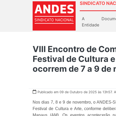
SINDICATO NAC
A
Docum
Entidade
VIII Encontro de Com
Festival de Cultura
ocorrem de 7 a 9 de
Publicado em 09 de Outubro de 2025 às 13h57.
A
Nos dias 7, 8 e 9 de novembro, o ANDES-SN 
Festival de Cultura e Arte, conforme delib
Manaus (AM). Os eventos acontecerão na