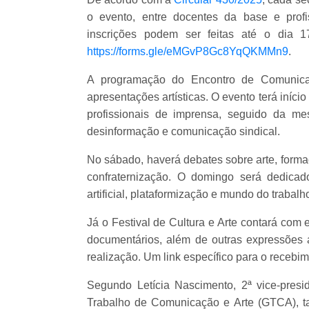
o evento, entre docentes da base e prof
inscrições podem ser feitas até o dia 
https://forms.gle/eMGvP8Gc8YqQKMMn9
.
A programação do Encontro de Comunicaç
apresentações artísticas. O evento terá iníci
profissionais de imprensa, seguido da me
desinformação e comunicação sindical.
No sábado, haverá debates sobre arte, formaç
confraternização. O domingo será dedicad
artificial, plataformização e mundo do trabal
Já o Festival de Cultura e Arte contará com 
documentários, além de outras expressões a
realização. Um link específico para o recebi
Segundo Letícia Nascimento, 2ª vice-pre
Trabalho de Comunicação e Arte (GTCA), ta