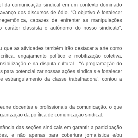
apel da comunicação sindical em um contexto dominado
avanço dos discursos de ódio. “O objetivo é fortalecer
a-hegemônica, capazes de enfrentar as manipulações
o caráter classista e autônomo do nosso sindicato”,
ou que as atividades também irão destacar a arte como
ítica, engajamento político e mobilização coletiva,
sibilização e na disputa cultural. “A programação do
cas para potencializar nossas ações sindicais e fortalecer
 de estrangulamento da classe trabalhadora”, contou a
e docentes e profissionais da comunicação, o que
ganização da política de comunicação sindical.
rtância das seções sindicais em garantir a participação
des, e não apenas para cobertura jornalística e/ou