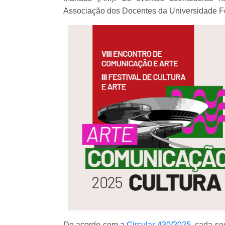
Associação dos Docentes da Universidade Fe
De acordo com a
Circular 430/2025
, cada se