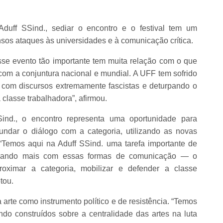
Aduff SSind., sediar o encontro e o festival tem um
sos ataques às universidades e à comunicação crítica.
sse evento tão importante tem muita relação com o que
om a conjuntura nacional e mundial. A UFF tem sofrido
, com discursos extremamente fascistas e deturpando o
 classe trabalhadora”, afirmou.
nd., o encontro representa uma oportunidade para
undar o diálogo com a categoria, utilizando as novas
“Temos aqui na Aduff SSind. uma tarefa importante de
logando mais com essas formas de comunicação — o
roximar a categoria, mobilizar e defender a classe
tou.
 arte como instrumento político e de resistência. “Temos
do construídos sobre a centralidade das artes na luta