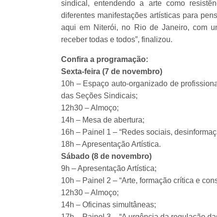
sindical, entendendo a arte como resistên
diferentes manifestações artísticas para pe
aqui em Niterói, no Rio de Janeiro, com um
receber todas e todos”, finalizou.
Confira a programação:
Sexta-feira (7 de novembro)
10h – Espaço auto-organizado de profissio
das Seções Sindicais;
12h30 – Almoço;
14h – Mesa de abertura;
16h – Painel 1 – “Redes sociais, desinformaç
18h – Apresentação Artística.
Sábado (8 de novembro)
9h – Apresentação Artística;
10h – Painel 2 – “Arte, formação crítica e con
12h30 – Almoço;
14h – Oficinas simultâneas;
17h – Painel 3 – “A urgência da regulação das