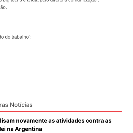
ção.
do do trabalho”;
ras Notícias
lisam novamente as atividades contra as
lei na Argentina