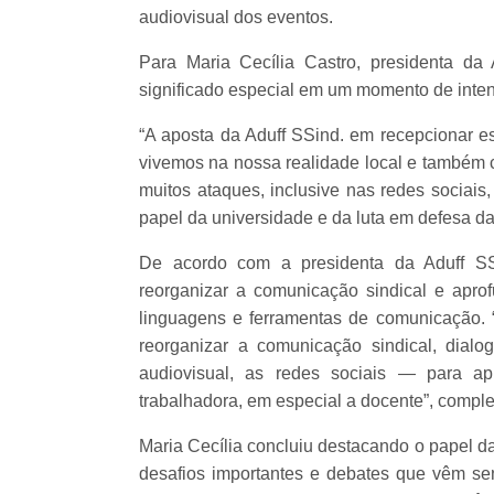
audiovisual dos eventos.
Para Maria Cecília Castro, presidenta da 
significado especial em um momento de inten
“A aposta da Aduff SSind. em recepcionar e
vivemos na nossa realidade local e também c
muitos ataques, inclusive nas redes sociais
papel da universidade e da luta em defesa da
De acordo com a presidenta da Aduff SSi
reorganizar a comunicação sindical e aprof
linguagens e ferramentas de comunicação. 
reorganizar a comunicação sindical, dia
audiovisual, as redes sociais — para ap
trabalhadora, em especial a docente”, comple
Maria Cecília concluiu destacando o papel da
desafios importantes e debates que vêm sen