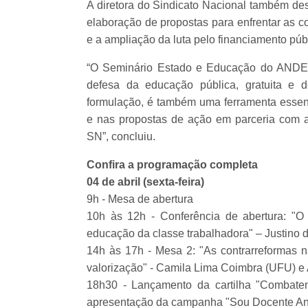
A diretora do Sindicato Nacional também de
elaboração de propostas para enfrentar as c
e a ampliação da luta pelo financiamento pú
“O Seminário Estado e Educação do ANDES-
defesa da educação pública, gratuita e
formulação, é também uma ferramenta essenci
e nas propostas de ação em parceria com
SN”, concluiu.
Confira a programação completa
04 de abril (sexta-feira)
9h - Mesa de abertura
10h às 12h - Conferência de abertura: "O
educação da classe trabalhadora" – Justino 
14h às 17h - Mesa 2: "As contrarreformas n
valorização" - Camila Lima Coimbra (UFU) e 
18h30 - Lançamento da cartilha "Combaten
apresentação da campanha "Sou Docente Anti