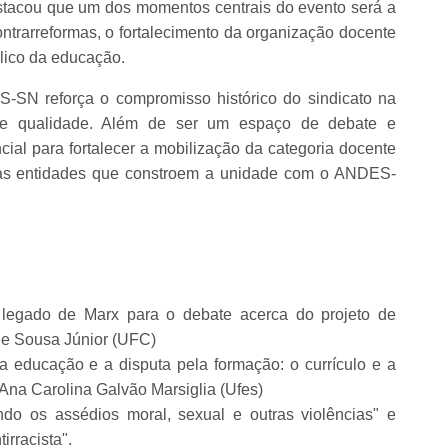
stacou que um dos momentos centrais do evento será a
ontrarreformas, o fortalecimento da organização docente
blico da educação.
SN reforça o compromisso histórico do sindicato na
 de qualidade. Além de ser um espaço de debate e
al para fortalecer a mobilização da categoria docente
 as entidades que constroem a unidade com o ANDES-
 legado de Marx para o debate acerca do projeto de
de Sousa Júnior (UFC)
a educação e a disputa pela formação: o currículo e a
Ana Carolina Galvão Marsiglia (Ufes)
do os assédios moral, sexual e outras violências" e
rracista".