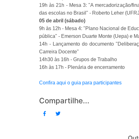
19h às 21h - Mesa 3: "A mercadorização/fin
das escolas no Brasil" - Roberto Leher (UFRJ
05 de abril (sábado)
9h às 12h - Mesa 4: "Plano Nacional de Educ
pública" - Emerson Duarte Monte (Uepa) e Ma
14h - Lançamento do documento "Deliberaçõ
Carreira Docente"
14h30 às 16h - Grupos de Trabalho
16h às 17h - Plenária de encerramento
Confira aqui o guia para participantes
Compartilhe...
Out