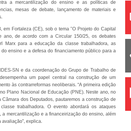
ntra a mercantilização do ensino e as políticas de
rências, mesas de debate, lançamento de materiais e
s.
, em Fortaleza (CE), sob o tema "O Projeto do Capital
e ano, de acordo com a Circular 150/25, os debates
l Marx para a educação da classe trabalhadora, as
o do ensino e a defesa do financiamento público para a
 ANDES-SN e da coordenação do Grupo de Trabalho de
o desempenha um papel central na construção de um
ento às contrarreformas neoliberais. “A primeira edição
 no Plano Nacional de Educação (PNE). Neste ano, no
a Câmara dos Deputados, pautaremos a construção de
 classe trabalhadora. O evento abordará os ataques
, a mercantilização e a financeirização do ensino, além
a avaliação”, explica.