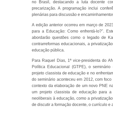
no Brasil, destacando a luta docente co
precarização. A programação inclui confe
plenárias para discussão e encaminhamento
A edição anterior ocorreu em março de 2023
para a Educação: Como enfrentá-lo?". Est
abordarão questões como o legado de Kar
contrarreformas educacionais, a privatizaçã
educação pública.
Para Raquel Dias, 1ª vice-presidenta do
Política Educacional (GTPE), o seminári
projeto classista de educação e no enfrentam
do seminário aconteceu em 2012, com foco
contexto da elaboração de um novo PNE n
um projeto classista de educação para a
neoliberais à educação, como a privatização
de discutir a formação docente, o currículo e 