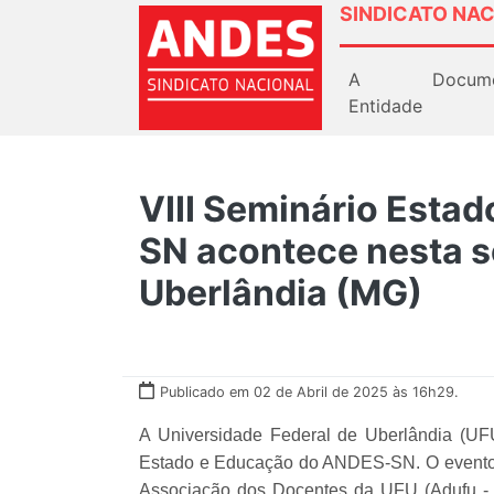
SINDICATO NAC
A
Docum
Entidade
VIII Seminário Esta
SN acontece nesta s
Uberlândia (MG)
Publicado em 02 de Abril de 2025 às 16h29.
A Universidade Federal de Uberlândia (UFU)
Estado e Educação do ANDES-SN. O evento, 
Associação dos Docentes da UFU (Adufu -