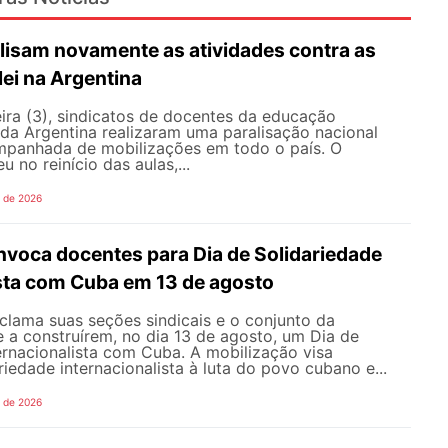
lisam novamente as atividades contra as
lei na Argentina
ira (3), sindicatos de docentes da educação
 da Argentina realizaram uma paralisação nacional
mpanhada de mobilizações em todo o país. O
 no reinício das aulas,...
o de 2026
oca docentes para Dia de Solidariedade
ista com Cuba em 13 de agosto
ama suas seções sindicais e o conjunto da
 a construírem, no dia 13 de agosto, um Dia de
ernacionalista com Cuba. A mobilização visa
riedade internacionalista à luta do povo cubano e...
o de 2026