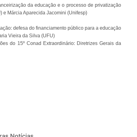
anceirização da educação e o processo de privatização
) e Márcia Aparecida Jacomini (Unifesp)
ação: defesa do financiamento público para a educação
ria Vieira da Silva (UFU)
es do 15º Conad Extraordinário: Diretrizes Gerais da
ras Notícias