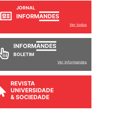
JORNAL
INFORM
ANDES
Ver todos
INFORM
ANDES
BOLETIM
Ver Informandes
REVISTA
UNIVERSIDADE
& SOCIEDADE