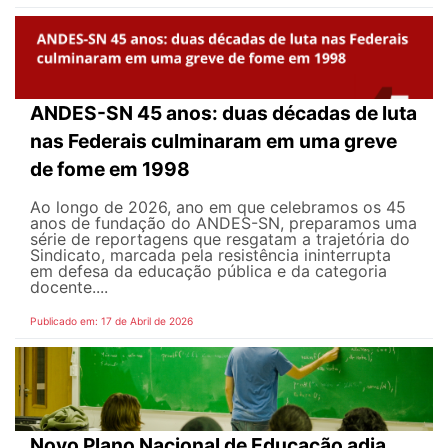
ANDES-SN 45 anos: duas décadas de luta
nas Federais culminaram em uma greve
de fome em 1998
Ao longo de 2026, ano em que celebramos os 45
anos de fundação do ANDES-SN, preparamos uma
série de reportagens que resgatam a trajetória do
Sindicato, marcada pela resistência ininterrupta
em defesa da educação pública e da categoria
docente....
Publicado em: 17 de Abril de 2026
Novo Plano Nacional de Educação adia