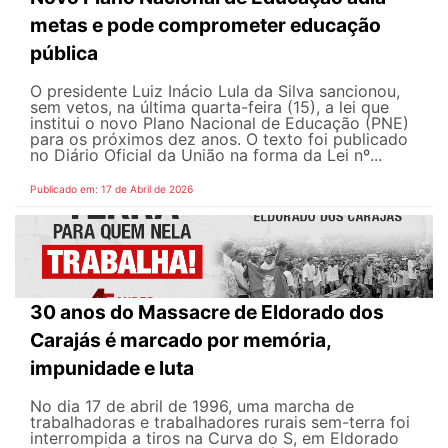
metas e pode comprometer educação
pública
O presidente Luiz Inácio Lula da Silva sancionou,
sem vetos, na última quarta-feira (15), a lei que
institui o novo Plano Nacional de Educação (PNE)
para os próximos dez anos. O texto foi publicado
no Diário Oficial da União na forma da Lei nº...
Publicado em: 17 de Abril de 2026
30 anos do Massacre de Eldorado dos
Carajás é marcado por memória,
impunidade e luta
No dia 17 de abril de 1996, uma marcha de
trabalhadoras e trabalhadores rurais sem-terra foi
interrompida a tiros na Curva do S, em Eldorado