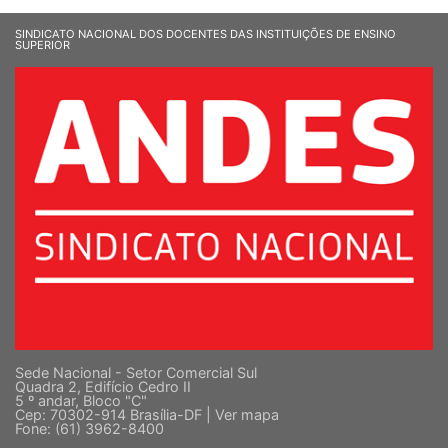
SINDICATO NACIONAL DOS DOCENTES DAS INSTITUIÇÕES DE ENSINO
SUPERIOR
Sede Nacional - Setor Comercial Sul
Quadra 2, Edifício Cedro II
5 º andar, Bloco "C"
Cep: 70302-914 Brasília-DF |
Ver mapa
Fone: (61) 3962-8400