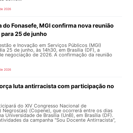
 de 2026
 do Fonasefe, MGI confirma nova reunião
 para 25 de junho
estão e Inovação em Serviços Públicos (MGI)
ia 25 de junho, às 14h30, em Brasília (DF), a
e negociação de 2026. A confirmação da reunião
 de 2026
ça luta antirracista com participação no
cipará do XIV Congresso Nacional de
 Negros(as) (Copene), que ocorrerá entre os dias
na Universidade de Brasília (UnB), em Brasília (DF).
tividades da campanha "Sou Docente Antirracista",