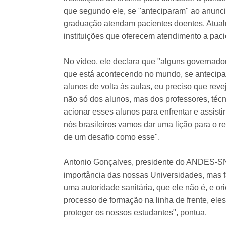
que segundo ele, se "anteciparam" ao anunci
graduação atendam pacientes doentes. Atual
instituições que oferecem atendimento a pac
No vídeo, ele declara que "alguns governadore
que está acontecendo no mundo, se antecipa
alunos de volta às aulas, eu preciso que re
não só dos alunos, mas dos professores, téc
acionar esses alunos para enfrentar e assisti
nós brasileiros vamos dar uma lição para o 
de um desafio como esse".
Antonio Gonçalves, presidente do ANDES-SN, 
importância das nossas Universidades, mas f
uma autoridade sanitária, que ele não é, e 
processo de formação na linha de frente, el
proteger os nossos estudantes", pontua.