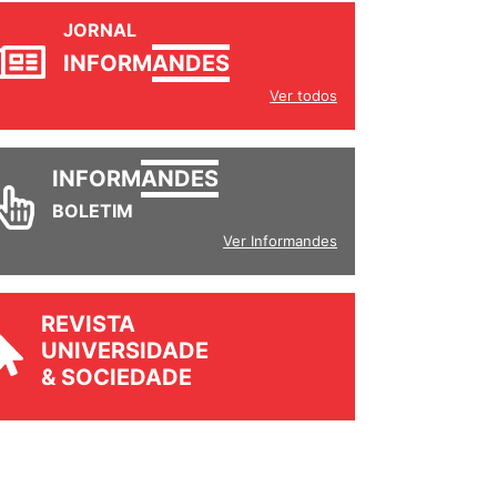
JORNAL
INFORM
ANDES
Ver todos
INFORM
ANDES
BOLETIM
Ver Informandes
REVISTA
UNIVERSIDADE
& SOCIEDADE