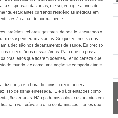
ar a suspensão das aulas, ele sugeriu que alunos de
mente, estudantes cursando residências médicas em
ientes estão atuando normalmente.
s, prefeitos, reitores, gestores, de boa fé, escutando o
ram e suspenderam as aulas. Só que eu preciso dos
vejam a decisão nos departamentos de saúde. Eu preciso
nicos e secretários dessas áreas. Para que eu possa
r os brasileiros que ficarem doentes. Tenho certeza que
resto do mundo, de como uma nação se comporta diante
diz que já era hora do ministro reconhecer a
az isso de forma enviesada. "Ele dá orientações como
orientações erradas. Não podemos colocar estudantes em
es ficariam vulneráveis a uma contaminação. Temos que