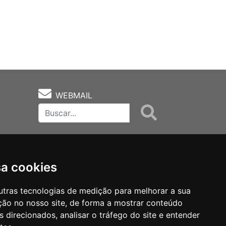
WEBMAIL
sa cookies
utras tecnologias de medição para melhorar a sua
ção no nosso site, de forma a mostrar conteúdo
as
Notas Técnicas
Fale Conocsco
 direcionados, analisar o tráfego do site e entender