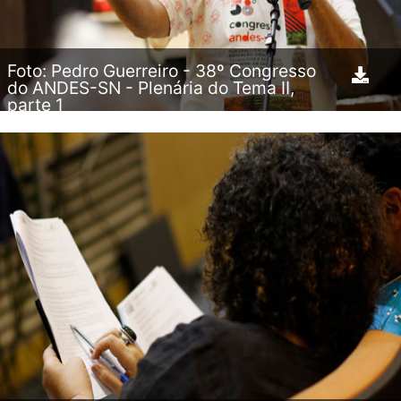
Foto: Pedro Guerreiro - 38º Congresso
do ANDES-SN - Plenária do Tema II,
parte 1