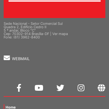
Sede Nacional - Setor Comercial Sul
Quadra 2, Edifício Cedro II
5 º andar, Bloco "C"
Cep: 70302-914 Brasília-DF |
Ver mapa
Fone: (61) 3962-8400
WEBMAIL