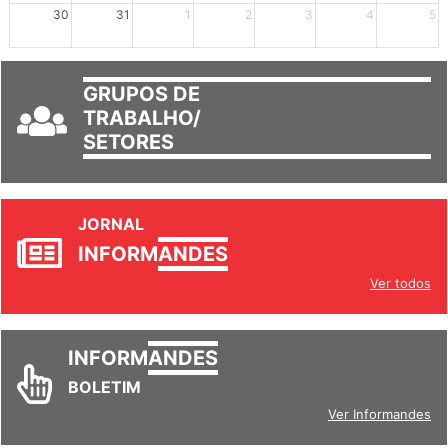
mais +2
mais +3
30
31
1
2
3
4
5
GRUPOS DE
TRABALHO/
SETORES
JORNAL
INFORM
ANDES
Ver todos
INFORM
ANDES
BOLETIM
Ver Informandes