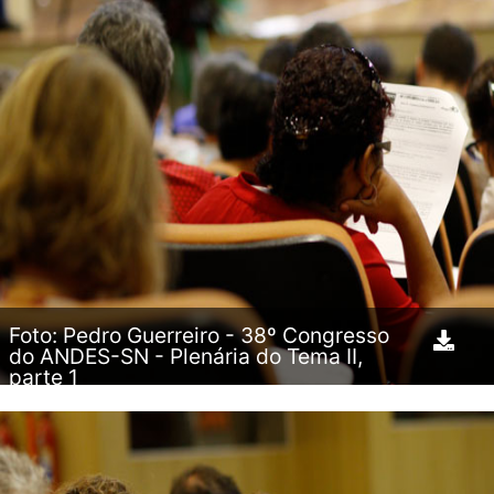
Foto: Pedro Guerreiro - 38º Congresso
do ANDES-SN - Plenária do Tema II,
parte 1