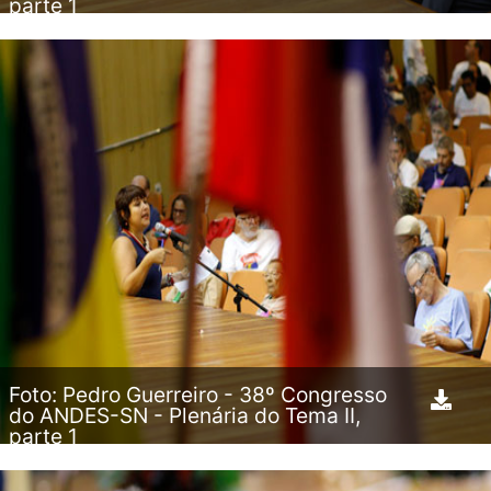
parte 1
Foto: Pedro Guerreiro - 38º Congresso
do ANDES-SN - Plenária do Tema II,
parte 1