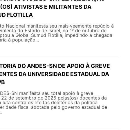
(OS) ATIVISTAS E MILITANTES DA
D FLOTILLA
o Nacional manifesta seu mais veemente repúdio à
violenta do Estado de Israel, no 1º de outubro de
ptou a Global Sumud Flotilla, impedindo a chegada
ria à população...
TORIA DO ANDES-SN DE APOIO À GREVE
ENTES DA UNIVERSIDADE ESTADUAL DA
PB
NDES-SN manifesta seu total apoio à greve
a 22 de setembro de 2025 pelas(os) docentes da
luta contra os efeitos deletérios da política
teridade fiscal adotada pelo governo estadual de
.