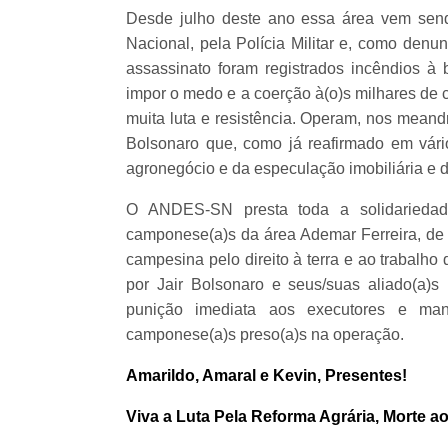
Desde julho deste ano essa área vem sen
Nacional, pela Polícia Militar e, como den
assassinato foram registrados incêndios à 
impor o medo e a coerção à(o)s milhares de 
muita luta e resistência. Operam, nos meandr
Bolsonaro que, como já reafirmado em vário
agronegócio e da especulação imobiliária e d
O ANDES-SN presta toda a solidariedade
camponese(a)s da área Ademar Ferreira, de 
campesina pelo direito à terra e ao trabalho d
por Jair Bolsonaro e seus/suas aliado(a)
punição imediata aos executores e man
camponese(a)s preso(a)s na operação.
Amarildo, Amaral e Kevin, Presentes!
Viva a Luta Pela Reforma Agrária, Morte ao