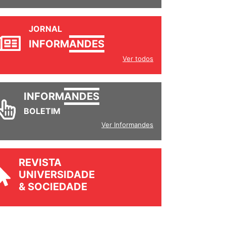
JORNAL
INFORM
ANDES
Ver todos
INFORM
ANDES
BOLETIM
Ver Informandes
REVISTA
UNIVERSIDADE
& SOCIEDADE