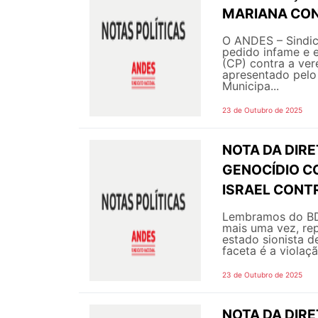
MARIANA CON
O ANDES – Sindic
pedido infame e 
(CP) contra a ve
apresentado pelo
Municipa...
23 de Outubro de 2025
NOTA DA DIRE
GENOCÍDIO C
ISRAEL CONT
Lembramos do BDS
mais uma vez, re
estado sionista d
faceta é a violaç
23 de Outubro de 2025
NOTA DA DIR