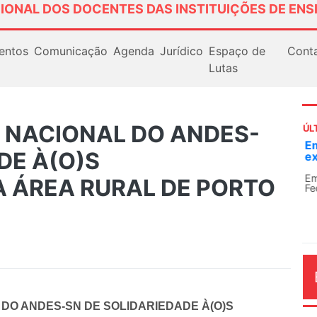
IONAL DOS DOCENTES DAS INSTITUIÇÕES DE ENS
entos
Comunicação
Agenda
Jurídico
Espaço de
Cont
Lutas
A NACIONAL DO ANDES-
ÚL
Em
DE À(O)S
ex
Em
 ÁREA RURAL DE PORTO
Fe
AG
 DO ANDES-SN DE SOLIDARIEDADE À(O)S