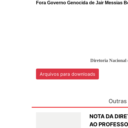
Fora Governo Genocida de Jair Messias B
Diretoria Naciona
Arquivos para downloads
Outras 
NOTA DA DIR
AO PROFESSO