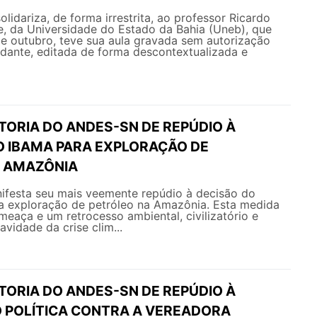
idariza, de forma irrestrita, ao professor Ricardo
e, da Universidade do Estado da Bahia (Uneb), que
de outubro, teve sua aula gravada sem autorização
dante, editada de forma descontextualizada e
TORIA DO ANDES-SN DE REPÚDIO À
O IBAMA PARA EXPLORAÇÃO DE
 AMAZÔNIA
esta seu mais veemente repúdio à decisão do
 a exploração de petróleo na Amazônia. Esta medida
eaça e um retrocesso ambiental, civilizatório e
avidade da crise clim...
TORIA DO ANDES-SN DE REPÚDIO À
 POLÍTICA CONTRA A VEREADORA