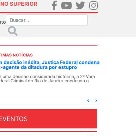
INO SUPERIOR
ato
TIMAS NOTÍCIAS
 decisão inédita, Justiça Federal condena
-agente da ditadura por estupro
 uma decisão considerada histórica, a 2ª Vara
deral Criminal do Rio de Janeiro condenou o...
EVENTOS
OSTO 2026