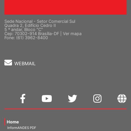
Sede Nacional - Setor Comercial Sul
Quadra 2, Edifício Cedro II
5 º andar, Bloco "C"
Cep: 70302-914 Brasília-DF |
Ver mapa
Fone: (61) 3962-8400
WEBMAIL
Home
InformANDES PDF