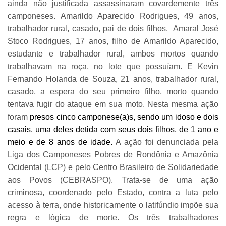
ainda não justificada assassinaram covardemente três
camponeses. Amarildo Aparecido Rodrigues, 49 anos,
trabalhador rural, casado, pai de dois filhos. Amaral José
Stoco Rodrigues, 17 anos, filho de Amarildo Aparecido,
estudante e trabalhador rural, ambos mortos quando
trabalhavam na roça, no lote que possuíam. E Kevin
Fernando Holanda de Souza, 21 anos, trabalhador rural,
casado, a espera do seu primeiro filho, morto quando
tentava fugir do ataque em sua moto. Nesta mesma ação
foram
presos cinco camponese(a)s, sendo um idoso e dois
casais, uma deles detida com seus dois filhos, de 1 ano e
meio e de 8 anos de idade.
A ação foi denunciada pela
Liga dos Camponeses Pobres de Rondônia e Amazônia
Ocidental (LCP) e pelo Centro Brasileiro de Solidariedade
aos Povos (CEBRASPO). Trata-se de uma ação
criminosa, coordenado pelo Estado, contra a luta pelo
acesso à terra, onde historicamente o latifúndio impõe sua
regra e lógica de morte. Os três trabalhadores