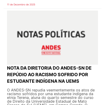
11 de Dezembro de 2025
NOTA DA DIRETORIA DO ANDES-SN DE
REPÚDIO AO RACISMO SOFRIDO POR
ESTUDANTE INDÍGENA NA UEMS
O ANDES-SN repudia veementemente os atos de
racismo sofridos por uma estudante indígena da
etnia Terena, aluna do quarto semestre do curso
de Direito da Universidade Estadual de Mato
Grosso do Sul (UEMS), em Campo Grande. O