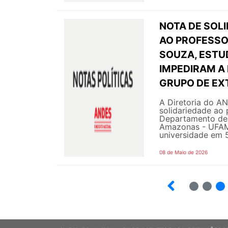
NOTA DE SOL
AO PROFESSO
SOUZA, ESTU
IMPEDIRAM A
GRUPO DE EX
A Diretoria do AN
solidariedade ao
Departamento de 
Amazonas - UFAM 
universidade em 5
08 de Maio de 2026
2
3