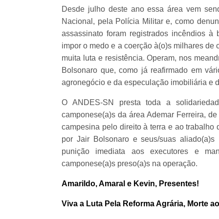
Desde julho deste ano essa área vem sen
Nacional, pela Polícia Militar e, como den
assassinato foram registrados incêndios à 
impor o medo e a coerção à(o)s milhares de 
muita luta e resistência. Operam, nos meandr
Bolsonaro que, como já reafirmado em vário
agronegócio e da especulação imobiliária e d
O ANDES-SN presta toda a solidariedade
camponese(a)s da área Ademar Ferreira, de 
campesina pelo direito à terra e ao trabalho d
por Jair Bolsonaro e seus/suas aliado(a)
punição imediata aos executores e man
camponese(a)s preso(a)s na operação.
Amarildo, Amaral e Kevin, Presentes!
Viva a Luta Pela Reforma Agrária, Morte ao