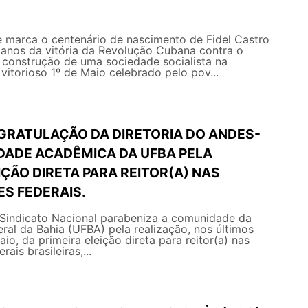
 marca o centenário de nascimento de Fidel Castro
 anos da vitória da Revolução Cubana contra o
 construção de uma sociedade socialista na
 vitorioso 1º de Maio celebrado pelo pov...
GRATULAÇÃO DA DIRETORIA DO ANDES-
DADE ACADÊMICA DA UFBA PELA
IÇÃO DIRETA PARA REITOR(A) NAS
ES FEDERAIS.
ato Nacional parabeniza a comunidade da
ral da Bahia (UFBA) pela realização, nos últimos
io, da primeira eleição direta para reitor(a) nas
ais brasileiras,...