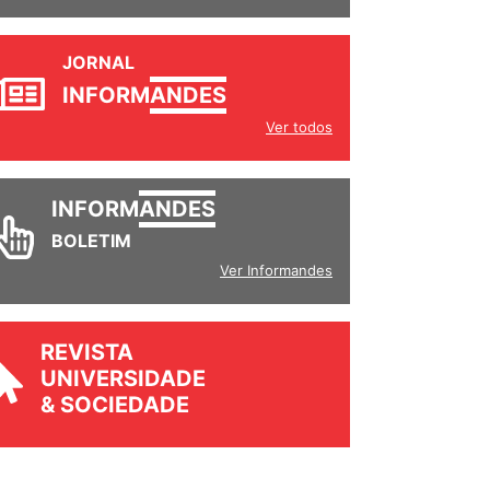
JORNAL
INFORM
ANDES
Ver todos
INFORM
ANDES
BOLETIM
Ver Informandes
REVISTA
UNIVERSIDADE
& SOCIEDADE