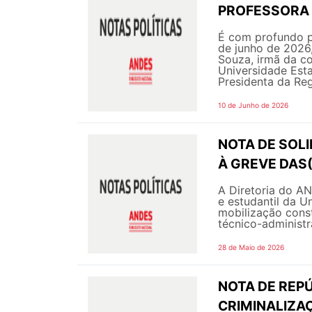
PROFESSORA 
É com profundo p
de junho de 2026,
Souza, irmã da c
Universidade Est
Presidenta da Regi
10 de Junho de 2026
NOTA DE SOL
À GREVE DAS
A Diretoria do A
e estudantil da U
mobilização const
técnico-administra
28 de Maio de 2026
NOTA DE REPÚ
CRIMINALIZA