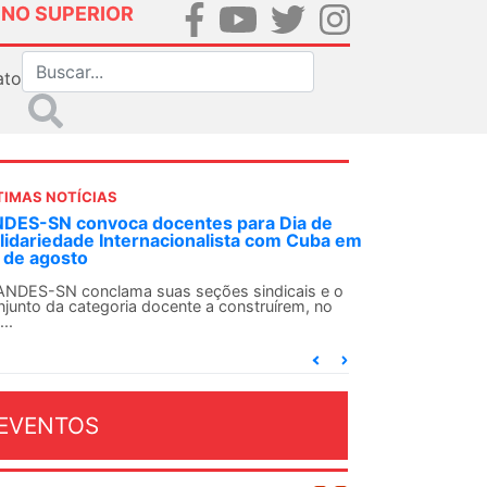
INO SUPERIOR
ato
TIMAS NOTÍCIAS
DES-SN convoca docentes para Dia de
lidariedade Internacionalista com Cuba em
 de agosto
ANDES-SN conclama suas seções sindicais e o
njunto da categoria docente a construírem, no
...
EVENTOS