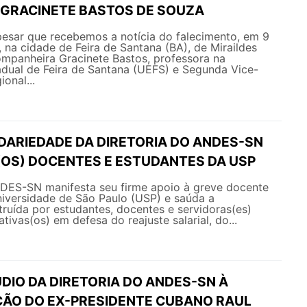
GRACINETE BASTOS DE SOUZA
esar que recebemos a notícia do falecimento, em 9
 na cidade de Feira de Santana (BA), de Miraildes
ompanheira Gracinete Bastos, professora na
adual de Feira de Santana (UEFS) e Segunda Vice-
onal...
IDARIEDADE DA DIRETORIA DO ANDES-SN
(OS) DOCENTES E ESTUDANTES DA USP
NDES-SN manifesta seu firme apoio à greve docente
niversidade de São Paulo (USP) e saúda a
ruída por estudantes, docentes e servidoras(es)
tivas(os) em defesa do reajuste salarial, do...
DIO DA DIRETORIA DO ANDES-SN À
ÇÃO DO EX-PRESIDENTE CUBANO RAUL