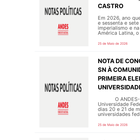
CASTRO
Em 2026, ano que
e sessenta e sete
imperialismo e na
América Latina, o
25 de Maio de 2026
NOTA DE CON
SN À COMUNI
PRIMEIRA ELE
UNIVERSIDAD
O ANDES-Sindic
Universidade Fede
dias 20 e 21 de ma
universidades feder
25 de Maio de 2026