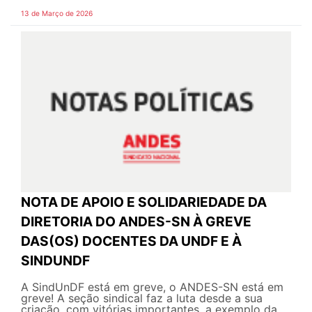
13 de Março de 2026
NOTA DE APOIO E SOLIDARIEDADE DA
DIRETORIA DO ANDES-SN À GREVE
DAS(OS) DOCENTES DA UNDF E À
SINDUNDF
A SindUnDF está em greve, o ANDES-SN está em
greve! A seção sindical faz a luta desde a sua
criação, com vitórias importantes, a exemplo da