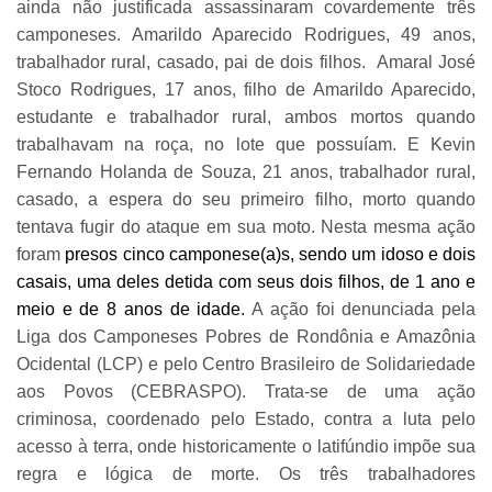
ainda não justificada assassinaram covardemente três
camponeses. Amarildo Aparecido Rodrigues, 49 anos,
trabalhador rural, casado, pai de dois filhos. Amaral José
Stoco Rodrigues, 17 anos, filho de Amarildo Aparecido,
estudante e trabalhador rural, ambos mortos quando
trabalhavam na roça, no lote que possuíam. E Kevin
Fernando Holanda de Souza, 21 anos, trabalhador rural,
casado, a espera do seu primeiro filho, morto quando
tentava fugir do ataque em sua moto. Nesta mesma ação
foram
presos cinco camponese(a)s, sendo um idoso e dois
casais, uma deles detida com seus dois filhos, de 1 ano e
meio e de 8 anos de idade.
A ação foi denunciada pela
Liga dos Camponeses Pobres de Rondônia e Amazônia
Ocidental (LCP) e pelo Centro Brasileiro de Solidariedade
aos Povos (CEBRASPO). Trata-se de uma ação
criminosa, coordenado pelo Estado, contra a luta pelo
acesso à terra, onde historicamente o latifúndio impõe sua
regra e lógica de morte. Os três trabalhadores