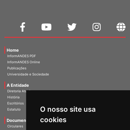
Home
InformANDES PDF
InformANDES Online
Publicações
Universidade e Sociedade
A Entidade
Diretoria Atual
História
O nosso site usa
Escritórios
Estatuto
cookies
Documentos