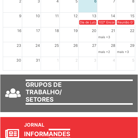
2
3
4
5
6
7
8
9
10
11
12
13
14
15
Dia de Luta em Defesa de Cuba e da S
102º Encontro da Regional
Reunião GTPE
16
17
18
19
20
21
22
mais +3
23
24
25
26
27
28
29
mais +2
mais +3
30
31
1
2
3
4
5
GRUPOS DE
TRABALHO/
SETORES
JORNAL