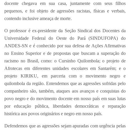
docente chegava em sua casa, juntamente com seus filhos
pequenos, e foi objeto de agressões racistas, físicas e verbais,
contendo inclusive ameaça de morte.
O professor é ex-presidente da Seção Sindical dos Docentes da
Universidade Federal do Oeste do Pará (SINDUFOPA) do
ANDES-SN e é conhecido por sua defesa de Ações Afirmativas
no Ensino Superior e de propostas que buscam a superação do
racismo no Brasil, como: o Cursinho Quilombola; o projeto de
Afrotecas em diferentes unidades escolares em Santarém; e o
projeto KIRIKU, em parceria com o movimento negro e
quilombola da região. Entendemos que as agressões sofridas pelo
companheiro são, também, ataques aos avanços e conquistas do
povo negro e do movimento docente em nosso país em suas lutas
por educação pública, liberdades democráticas e reparação
histórica aos povos originários e negro em nosso país.
Defendemos que as agressões sejam apuradas com urgência pelas