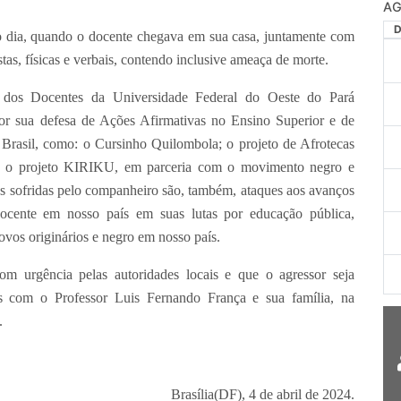
AG
do dia, quando o docente chegava em sua casa, juntamente com
stas, físicas e verbais, contendo inclusive ameaça de morte.
l dos Docentes da Universidade Federal do Oeste do Pará
ua defesa de Ações Afirmativas no Ensino Superior e de
Brasil, como: o Cursinho Quilombola; o projeto de Afrotecas
 e o projeto KIRIKU, em parceria com o movimento negro e
s sofridas pelo companheiro são, também, ataques aos avanços
cente em nosso país em suas lutas por educação pública,
ovos originários e negro em nosso país.
m urgência pelas autoridades locais e que o agressor seja
os com o Professor Luis Fernando França e sua família, na
.
Brasília(DF), 4 de abril de 2024.