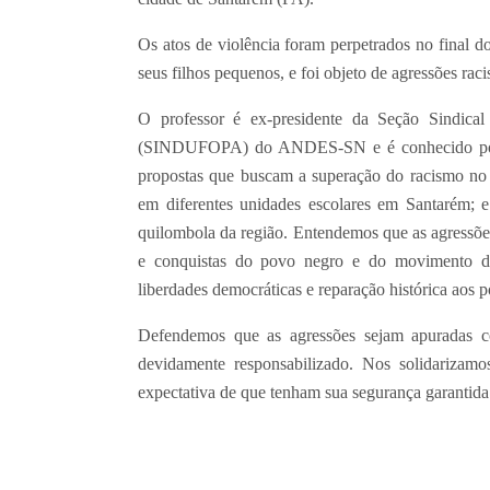
Os atos de violência foram perpetrados no final 
seus filhos pequenos, e foi objeto de agressões raci
O professor é ex-presidente da Seção Sindica
(SINDUFOPA) do ANDES-SN e é conhecido por s
propostas que buscam a superação do racismo no 
em diferentes unidades escolares em Santarém;
quilombola da região. Entendemos que as agressõe
e conquistas do povo negro e do movimento do
liberdades democráticas e reparação histórica aos p
Defendemos que as agressões sejam apuradas co
devidamente responsabilizado. Nos solidarizam
expectativa de que tenham sua segurança garantida