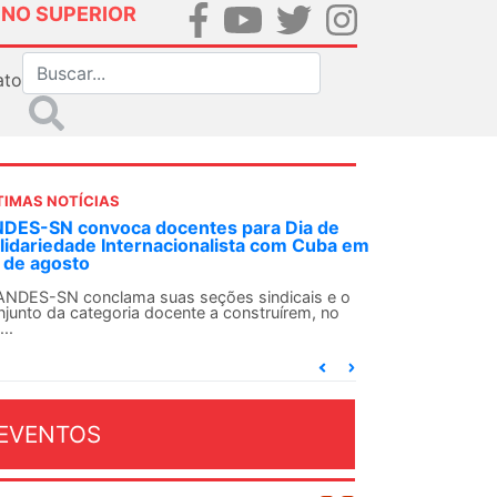
INO SUPERIOR
ato
TIMAS NOTÍCIAS
DES-SN convoca docentes para Dia de
lidariedade Internacionalista com Cuba em
 de agosto
ANDES-SN conclama suas seções sindicais e o
njunto da categoria docente a construírem, no
...
EVENTOS