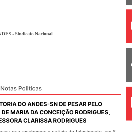
NDES - Sindicato Nacional
Notas Politicas
TORIA DO ANDES-SN DE PESAR PELO
 DE MARIA DA CONCEIÇÃO RODRIGUES,
ESSORA CLARISSA RODRIGUES
esar que recebemos a notícia do falecimento, em 8