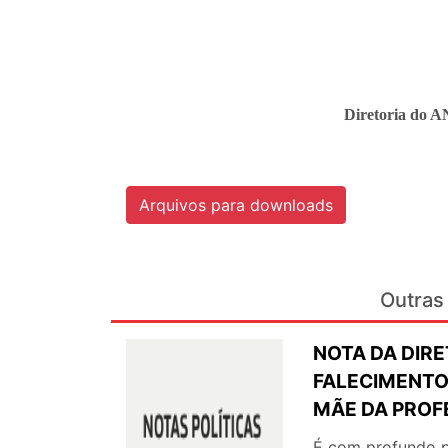
Diretoria do A
Arquivos para downloads
Outras 
NOTA DA DIRE
FALECIMENTO
MÃE DA PROF
É com profundo p