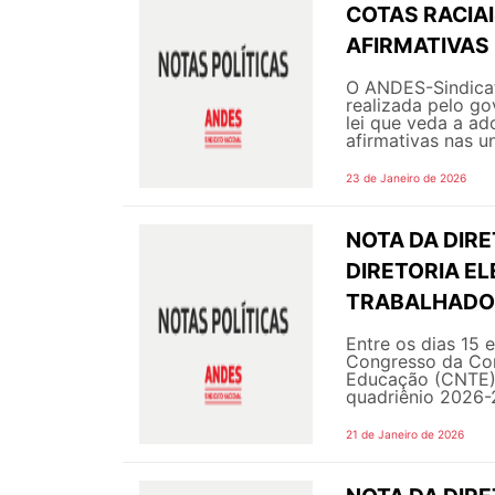
COTAS RACIAI
AFIRMATIVAS
O ANDES-Sindicat
realizada pelo go
lei que veda a ad
afirmativas nas un
23 de Janeiro de 2026
NOTA DA DIR
DIRETORIA E
TRABALHADO
Entre os dias 15 
Congresso da Con
Educação (CNTE), 
quadriênio 2026-2
21 de Janeiro de 2026