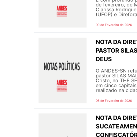
de fevereiro, de
Clarissa Rodrigue
(UFOP) e Diretor
09 de Fevereiro de 2026
NOTA DA DIRE
PASTOR SILAS
DEUS
O ANDES-SN refut
pastor SILAS MAL
Cristo, no THE S
em cinco capitai
realizado na cidad
06 de Fevereiro de 2026
NOTA DA DIR
SUCATEAMENT
CONFISCATÓR