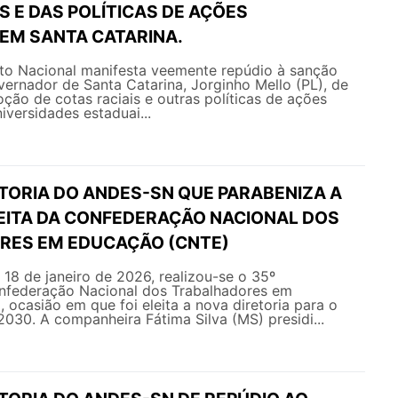
S E DAS POLÍTICAS DE AÇÕES
 EM SANTA CATARINA.
o Nacional manifesta veemente repúdio à sanção
vernador de Santa Catarina, Jorginho Mello (PL), de
oção de cotas raciais e outras políticas de ações
iversidades estaduai...
ETORIA DO ANDES-SN QUE PARABENIZA A
LEITA DA CONFEDERAÇÃO NACIONAL DOS
RES EM EDUCAÇÃO (CNTE)
e 18 de janeiro de 2026, realizou-se o 35º
federação Nacional dos Trabalhadores em
ocasião em que foi eleita a nova diretoria para o
030. A companheira Fátima Silva (MS) presidi...