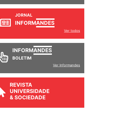
JORNAL
INFORM
ANDES
Ver todos
INFORM
ANDES
BOLETIM
Ver Informandes
REVISTA
UNIVERSIDADE
& SOCIEDADE