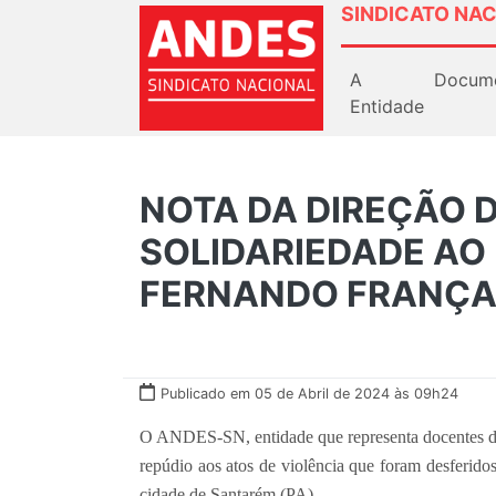
SINDICATO NAC
A
Docum
Entidade
NOTA DA DIREÇÃO 
SOLIDARIEDADE AO
FERNANDO FRANÇ
Publicado em 05 de Abril de 2024 às 09h24
O ANDES-SN, entidade que representa docentes do 
repúdio aos atos de violência que foram desferidos
cidade de Santarém (PA).