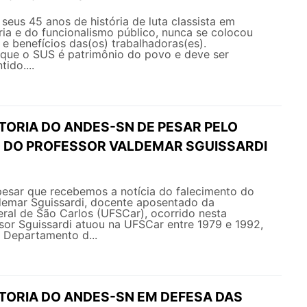
eus 45 anos de história de luta classista em
ia e do funcionalismo público, nunca se colocou
s e benefícios das(os) trabalhadoras(es).
ue o SUS é patrimônio do povo e deve ser
ido....
TORIA DO ANDES-SN DE PESAR PELO
 DO PROFESSOR VALDEMAR SGUISSARDI
esar que recebemos a notícia do falecimento do
ldemar Sguissardi, docente aposentado da
ral de São Carlos (UFSCar), ocorrido nesta
sor Sguissardi atuou na UFSCar entre 1979 e 1992,
Departamento d...
ETORIA DO ANDES-SN EM DEFESA DAS