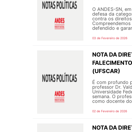
O ANDES-SN, em s
defesa da categor
contra os direito
Compreendemos q
defendido e garant
03 de Fevereiro de 2026
NOTA DA DIRE
FALECIMENTO
(UFSCAR)
É com profundo p
professor Dr. Va
Universidade Fede
semana. O profes
como docente do 
02 de Fevereiro de 2026
NOTA DA DIR