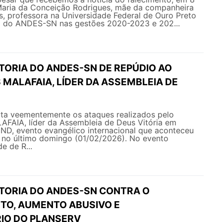
 Maria da Conceição Rodrigues, mãe da companheira
s, professora na Universidade Federal de Ouro Preto
a do ANDES-SN nas gestões 2020-2023 e 202...
TORIA DO ANDES-SN DE REPÚDIO AO
 MALAFAIA, LÍDER DA ASSEMBLEIA DE
a veementemente os ataques realizados pelo
AFAIA, líder da Assembleia de Deus Vitória em
END, evento evangélico internacional que aconteceu
s no último domingo (01/02/2026). No evento
e de R...
ETORIA DO ANDES-SN CONTRA O
O, AUMENTO ABUSIVO E
IO DO PLANSERV