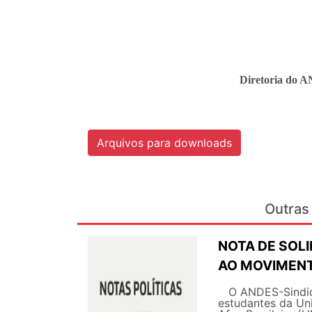
Diretoria do A
Arquivos para downloads
Outras 
NOTA DE SOL
AO MOVIMENT
O ANDES-Sindicat
estudantes da Uni