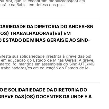
UNILAB), que se encontram mobilizadas(os) em
ará e na Bahia, em defesa das po...
IDARIEDADE DA DIRETORIA DO ANDES-SN
(OS) TRABALHADORAS(ES) EM
ESTADO DE MINAS GERAIS E AO SIND-
sta sua solidariedade irrestrita à greve das(os)
) em educação do Estado de Minas Gerais. A greve,
 março, foi mantida em assembleia do Sind-UTE/MG
s trabalhadoras/es em educação do Estado de M...
O E SOLIDARIEDADE DA DIRETORIA DO
GREVE DAS(OS) DOCENTES DA UNDF E À