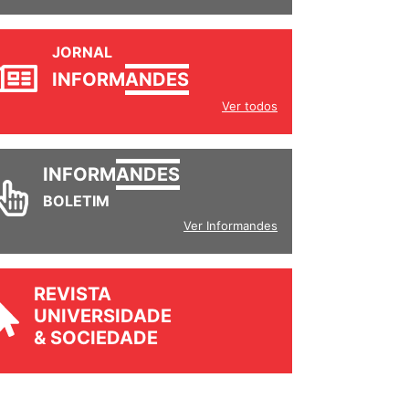
JORNAL
INFORM
ANDES
Ver todos
INFORM
ANDES
BOLETIM
Ver Informandes
REVISTA
UNIVERSIDADE
& SOCIEDADE