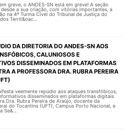
em greve, o ANDES-SN está em greve! A seção
a desde a sua criação, com vitórias importantes, a
o na 4ª Turma Cível do Tribunal de Justiça do
 dos Territ&oac...
DIO DA DIRETORIA DO ANDES-SN AOS
NSFÓBICOS, CALUNIOSOS E
IVOS DISSEMINADOS EM PLATAFORMAS
TRA A PROFESSORA DRA. RUBRA PEREIRA
UFT)
esta veemente repúdio aos ataques transfóbicos,
nformativos disseminados em plataformas digitais
ra Dra. Rubra Pereira de Araújo, docente da
eral do Tocantins (UFT), Campus Porto Nacional, e
a Se&...