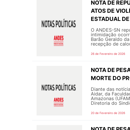
NOTA DE REPÚ
ATOS DE VIOL
ESTADUAL DE
O ANDES-SN repud
intimidação ocor
Barão Geraldo da
recepção de calo
26 de Fevereiro de 2026
NOTA DE PESA
MORTE DO PRO
Diante das notíci
Aidar, da Faculda
Amazonas (UFAM),
Diretoria do Sind
20 de Fevereiro de 2026
NOTA DE PESA