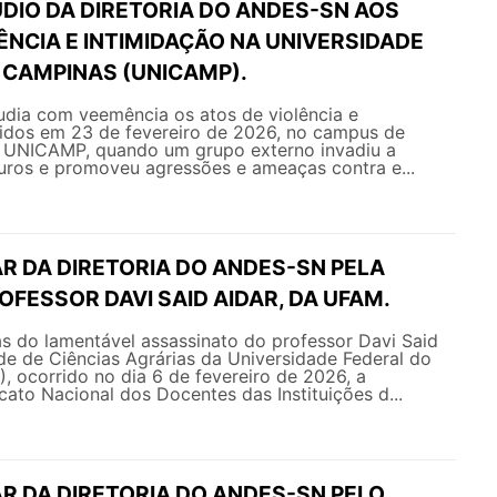
DIO DA DIRETORIA DO ANDES-SN AOS
ÊNCIA E INTIMIDAÇÃO NA UNIVERSIDADE
 CAMPINAS (UNICAMP).
ia com veemência os atos de violência e
ridos em 23 de fevereiro de 2026, no campus de
 UNICAMP, quando um grupo externo invadiu a
uros e promoveu agressões e ameaças contra e...
R DA DIRETORIA DO ANDES-SN PELA
FESSOR DAVI SAID AIDAR, DA UFAM.
as do lamentável assassinato do professor Davi Said
de de Ciências Agrárias da Universidade Federal do
 ocorrido no dia 6 de fevereiro de 2026, a
icato Nacional dos Docentes das Instituições d...
R DA DIRETORIA DO ANDES-SN PELO