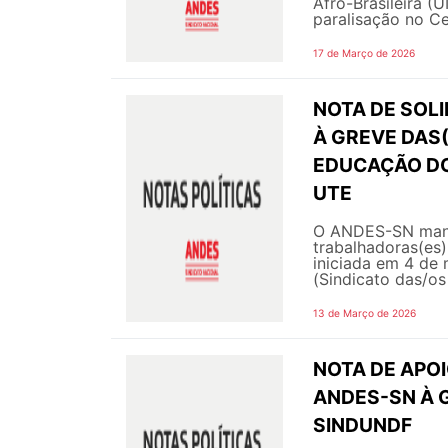
Afro-Brasileira (
paralisação no Ce
17 de Março de 2026
NOTA DE SOL
À GREVE DAS
EDUCAÇÃO DO 
UTE
O ANDES-SN manife
trabalhadoras(es
iniciada em 4 de
(Sindicato das/o
13 de Março de 2026
NOTA DE APOI
ANDES-SN À 
SINDUNDF