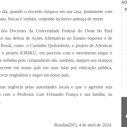
AG
do dia, quando o docente chegava em sua casa, juntamente com
stas, físicas e verbais, contendo inclusive ameaça de morte.
l dos Docentes da Universidade Federal do Oeste do Pará
ua defesa de Ações Afirmativas no Ensino Superior e de
Brasil, como: o Cursinho Quilombola; o projeto de Afrotecas
 e o projeto KIRIKU, em parceria com o movimento negro e
s sofridas pelo companheiro são, também, ataques aos avanços
cente em nosso país em suas lutas por educação pública,
ovos originários e negro em nosso país.
m urgência pelas autoridades locais e que o agressor seja
os com o Professor Luis Fernando França e sua família, na
.
Brasília(DF), 4 de abril de 2024.