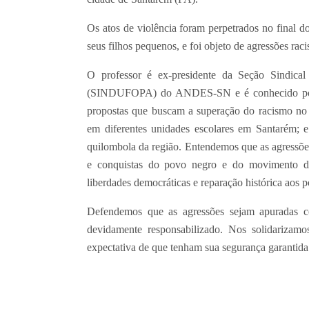
Os atos de violência foram perpetrados no final 
seus filhos pequenos, e foi objeto de agressões raci
O professor é ex-presidente da Seção Sindica
(SINDUFOPA) do ANDES-SN e é conhecido por s
propostas que buscam a superação do racismo no 
em diferentes unidades escolares em Santarém;
quilombola da região. Entendemos que as agressõe
e conquistas do povo negro e do movimento do
liberdades democráticas e reparação histórica aos p
Defendemos que as agressões sejam apuradas co
devidamente responsabilizado. Nos solidarizam
expectativa de que tenham sua segurança garantida