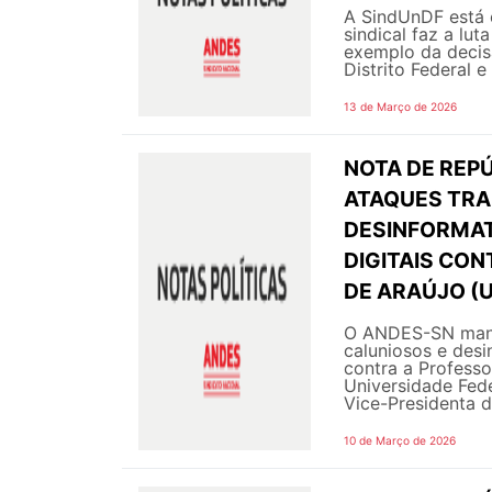
A SindUnDF está 
sindical faz a lut
exemplo da decisã
Distrito Federal e
13 de Março de 2026
NOTA DE REPÚ
ATAQUES TRA
DESINFORMAT
DIGITAIS CON
DE ARAÚJO (
O ANDES-SN manif
caluniosos e desi
contra a Professo
Universidade Fed
Vice-Presidenta d
10 de Março de 2026