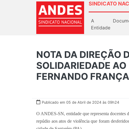
SINDICATO NAC
A
Docum
Entidade
NOTA DA DIREÇÃO 
SOLIDARIEDADE AO
FERNANDO FRANÇ
Publicado em 05 de Abril de 2024 às 09h24
O ANDES-SN, entidade que representa docentes do 
repúdio aos atos de violência que foram desferidos
cidade de Santarém (PA).