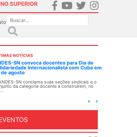
INO SUPERIOR
ato
TIMAS NOTÍCIAS
DES-SN convoca docentes para Dia de
lidariedade Internacionalista com Cuba em
 de agosto
ANDES-SN conclama suas seções sindicais e o
njunto da categoria docente a construírem, no
...
EVENTOS