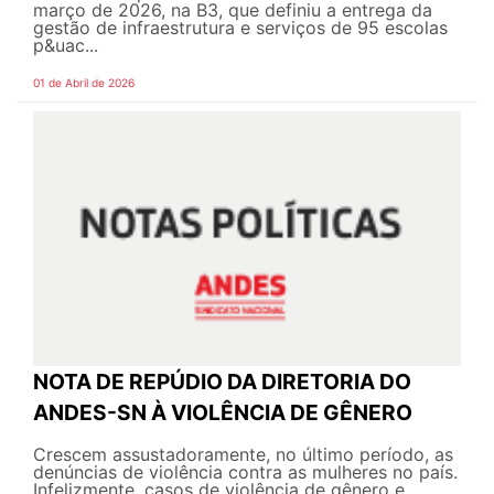
março de 2026, na B3, que definiu a entrega da
gestão de infraestrutura e serviços de 95 escolas
p&uac...
01 de Abril de 2026
NOTA DE REPÚDIO DA DIRETORIA DO
ANDES-SN À VIOLÊNCIA DE GÊNERO
Crescem assustadoramente, no último período, as
denúncias de violência contra as mulheres no país.
Infelizmente, casos de violência de gênero e