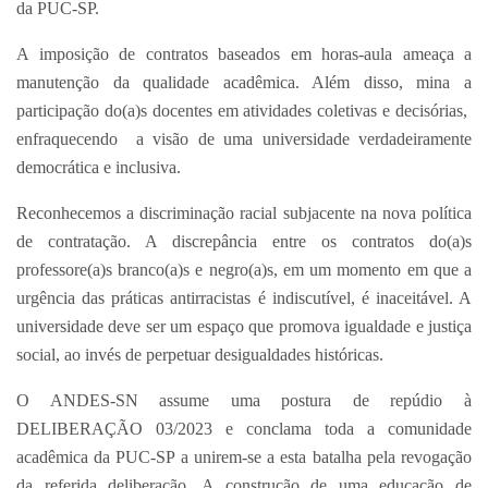
da PUC-SP.
A imposição de contratos baseados em horas-aula ameaça a
manutenção da qualidade acadêmica. Além disso, mina a
participação do(a)s docentes em atividades coletivas e decisórias,
enfraquecendo a visão de uma universidade verdadeiramente
democrática e inclusiva.
Reconhecemos a discriminação racial subjacente na nova política
de contratação. A discrepância entre os contratos do(a)s
professore(a)s branco(a)s e negro(a)s, em um momento em que a
urgência das práticas antirracistas é indiscutível, é inaceitável. A
universidade deve ser um espaço que promova igualdade e justiça
social, ao invés de perpetuar desigualdades históricas.
O ANDES-SN assume uma postura de repúdio à
DELIBERAÇÃO 03/2023 e conclama toda a comunidade
acadêmica da PUC-SP a unirem-se a esta batalha pela revogação
da referida deliberação. A construção de uma educação de