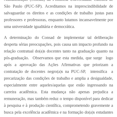
São Paulo (PUC-SP). Acreditamos na imprescindibilidade de
salvaguardar os direitos e as condições de trabalho justas para
professores e professoras, enquanto lutamos incansavelmente por
uma universidade igualitária e democrática.
A determinação do Consad de implementar tal deliberação
desperta sérias preocupações, pois causa um impacto profundo na
relação contratual do(a)s docentes tanto na graduação quanto na
pós-graduação. Observamos que esta medida, que surge logo
após a aprovação das Ações Afirmativas que priorizam a
contratação de docentes negro(a)s na PUC-SP, intensifica a
precarização das condições de trabalho e amplia a desigualdade,
especialmente entre aqueles/aquelas que estão ingressando na
carreira acadêmica. Esta mudança não apenas prejudica a
remuneração, mas também reduz o tempo disponível para dedicar
à pesquisa e à produção científica, comprometendo gravemente a
busca pela excelência acadêmica e na formação do(a)s estudantes