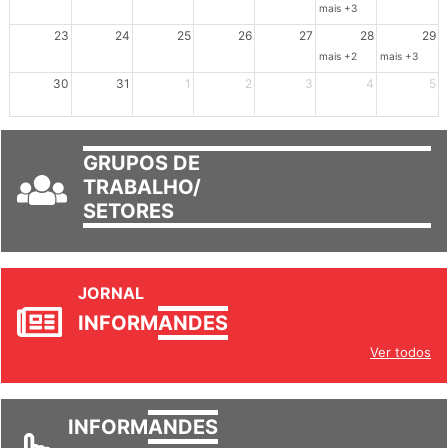
mais +3
23
24
25
26
27
28
29
mais +2
mais +3
30
31
1
2
3
4
5
GRUPOS DE
TRABALHO/
SETORES
JORNAL
INFORM
ANDES
Ver todos
INFORM
ANDES