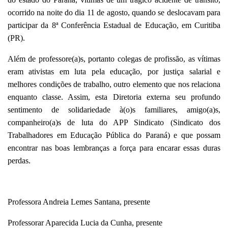
ocorrido na noite do dia 11 de agosto, quando se deslocavam para
participar d
a 8ª Conferência Estadual de Educação
, em Curitiba
(PR).
Além de professore(a)s, portanto colegas de profissão, as vítimas
eram ativistas em luta pela educação, por justiça salarial e
melhores condições de trabalho, outro elemento que nos relaciona
enquanto classe. Assim, esta Diretoria externa seu profundo
sentimento de solidariedade à(o)s familiares, amigo(a)s,
companheiro(a)s de luta do APP Sindicato (Sindicato dos
Trabalhadores em Educação Pública do Paraná) e que possam
encontrar nas boas lembranças a força para encarar essas duras
perdas.
Professora Andreia Lemes Santana, presente
Professorar Aparecida Lucia da Cunha, presente