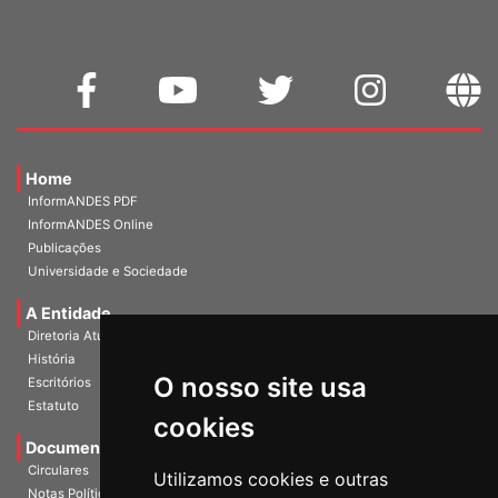
Home
InformANDES PDF
InformANDES Online
Publicações
Universidade e Sociedade
A Entidade
Diretoria Atual
História
O nosso site usa
Escritórios
Estatuto
cookies
Documentos
Circulares
Utilizamos cookies e outras
Notas Políticas