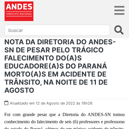
NOTA DA DIRETORIA DO ANDES-
SN DE PESAR PELO TRÁGICO
FALECIMENTO DO(A)S
EDUCADORE(A)S DO PARANÁ
MORTO(A)S EM ACIDENTE DE
TRÂNSITO, NA NOITE DE 11 DE
AGOSTO
Atualizado em 12 de Agosto de 2022 às 16h26
Foi com grande pesar que a Diretoria do ANDES-SN tomou
conhecimento do falecimento de seis (6) professores e professoras
do estado do Paraná, vítimas de um trágico acidente de trânsito,