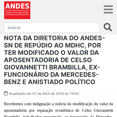
NOTA DA DIRETORIA DO ANDES-
SN DE REPÚDIO AO MDHC, POR
TER MODIFICADO O VALOR DA
APOSENTADORIA DE CELSO
GIOVANNETTI BRAMBILLA, EX-
FUNCIONÁRIO DA MERCEDES-
BENZ E ANISTIADO POLÍTICO
Atualizado em 07 de Abril de 2025 às 11h02
Recebemos com indignação a notícia da modificação do valor da
aposentadoria por reparação econômica de Celso Giovannetti
Brambilla, trabalhador aposentado, ex-funcionário da Mercedes-