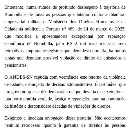
Entretanto, numa atitude de profundo desrespeito à trajetória de
Brambilla e de todas as pessoas que lutaram contra a ditadura-
empresarial militar, o Ministério dos Direitos Humanos e da
Cidadania publicou a Portaria nº 469, de 14 de março de 2025,
que modifica a aposentadoria excepcional por reparação
econômica de Brambilla, para R$ 2 mil reais mensais, sem
retroativos. Importante registrar que além desta portaria, há outras
tantas que denotam possível violação de direito de anistiados e
pensionistas.
O ANDES-SN repudia com veemência este retorno da violência
de Estado, disfarçado de decisão administrativa. É lastimável que
um governo que se diz democrático e que deveria dar exemplo na
luta por memória verdade, justiça e reparação, atue na contramão
da história e desconsidere décadas de violações de direitos.
Exigimos a imediata revogação dessa portaria! Não aceitaremos
nenhum retrocesso quanto à garantia de direitos às pessoas