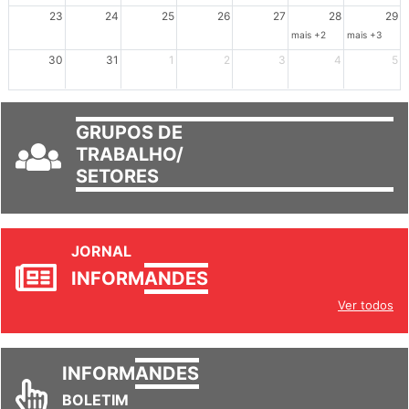
23
24
25
26
27
28
29
mais +2
mais +3
30
31
1
2
3
4
5
GRUPOS DE
TRABALHO/
SETORES
JORNAL
INFORM
ANDES
Ver todos
INFORM
ANDES
BOLETIM