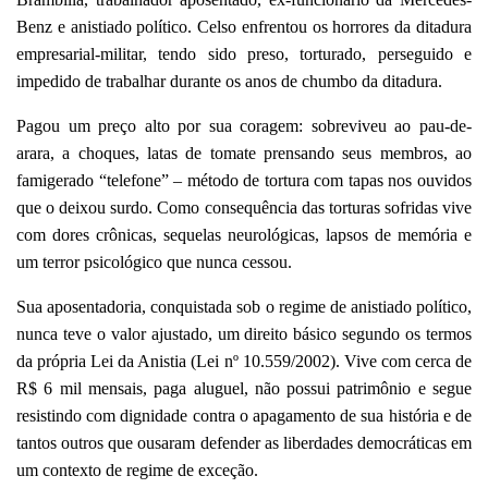
Benz e anistiado político. Celso enfrentou os horrores da ditadura
empresarial-militar, tendo sido preso, torturado, perseguido e
impedido de trabalhar durante os anos de chumbo da ditadura.
Pagou um preço alto por sua coragem: sobreviveu ao pau-de-
arara, a choques, latas de tomate prensando seus membros, ao
famigerado “telefone” – método de tortura com tapas nos ouvidos
que o deixou surdo. Como consequência das torturas sofridas vive
com dores crônicas, sequelas neurológicas, lapsos de memória e
um terror psicológico que nunca cessou.
Sua aposentadoria, conquistada sob o regime de anistiado político,
nunca teve o valor ajustado, um direito básico segundo os termos
da própria Lei da Anistia (Lei nº 10.559/2002). Vive com cerca de
R$ 6 mil mensais, paga aluguel, não possui patrimônio e segue
resistindo com dignidade contra o apagamento de sua história e de
tantos outros que ousaram defender as liberdades democráticas em
um contexto de regime de exceção.