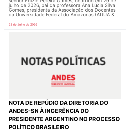
senhor Edízio Pereira Gomes, ocorrido em 29 de
julho de 2026, pai da professora Ana Lúcia Silva
Gomes, presidenta da Associação dos Docentes
da Universidade Federal do Amazonas (ADUA &...
29 de Julho de 2026
NOTA DE REPÚDIO DA DIRETORIA DO
ANDES-SN À INGERÊNCIA DO
PRESIDENTE ARGENTINO NO PROCESSO
POLÍTICO BRASILEIRO