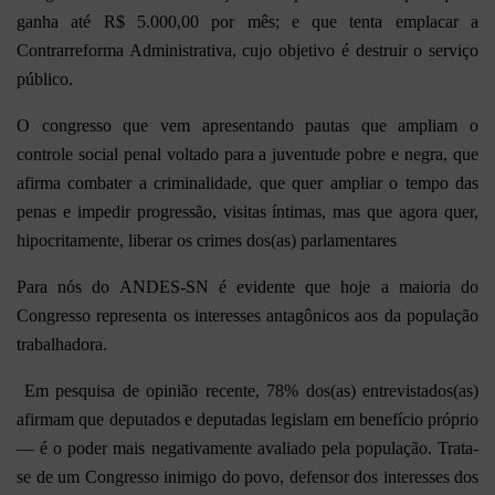
ganha até R$ 5.000,00 por mês; e que tenta emplacar a
Contrarreforma Administrativa, cujo objetivo é destruir o serviço
público.
O congresso que vem apresentando pautas que ampliam o
controle social penal voltado para a juventude pobre e negra, que
afirma combater a criminalidade, que quer ampliar o tempo das
penas e impedir progressão, visitas íntimas, mas que agora quer,
hipocritamente, liberar os crimes dos(as) parlamentares
Para nós do ANDES-SN é evidente que hoje a maioria do
Congresso representa os interesses antagônicos aos da população
trabalhadora.
Em pesquisa de opinião recente, 78% dos(as) entrevistados(as)
afirmam que deputados e deputadas legislam em benefício próprio
— é o poder mais negativamente avaliado pela população. Trata-
se de um Congresso inimigo do povo, defensor dos interesses dos