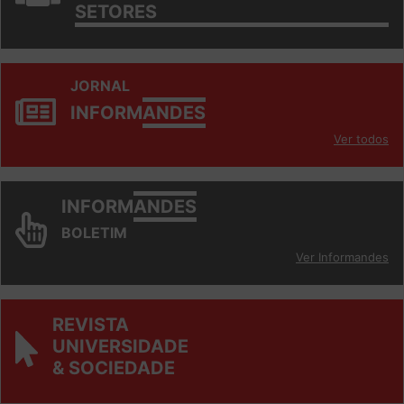
TRABALHO/
SETORES
JORNAL
INFORM
ANDES
Ver todos
INFORM
ANDES
BOLETIM
Ver Informandes
REVISTA
UNIVERSIDADE
& SOCIEDADE