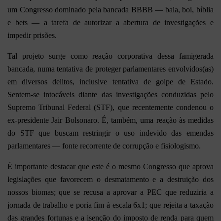
um Congresso dominado pela bancada BBBB — bala, boi, bíblia
e bets — a tarefa de autorizar a abertura de investigações e
impedir prisões.
Tal projeto surge como reação corporativa dessa famigerada
bancada, numa tentativa de proteger parlamentares envolvidos(as)
em diversos delitos, inclusive tentativa de golpe de Estado.
Sentem-se intocáveis diante das investigações conduzidas pelo
Supremo Tribunal Federal (STF), que recentemente condenou o
ex-presidente Jair Bolsonaro. É, também, uma reação às medidas
do STF que buscam restringir o uso indevido das emendas
parlamentares — fonte recorrente de corrupção e fisiologismo.
É importante destacar que este é o mesmo Congresso que aprova
legislações que favorecem o desmatamento e a destruição dos
nossos biomas; que se recusa a aprovar a PEC que reduziria a
jornada de trabalho e poria fim à escala 6x1; que rejeita a taxação
das grandes fortunas e a isenção do imposto de renda para quem