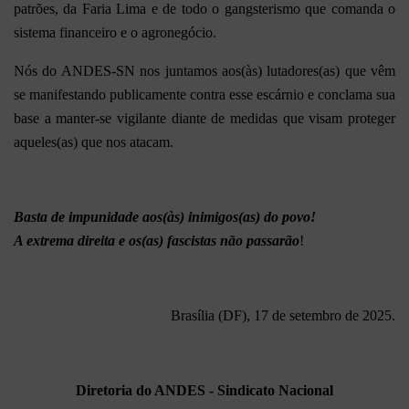
patrões, da Faria Lima e de todo o gangsterismo que comanda o
sistema financeiro e o agronegócio.
Nós do ANDES-SN nos juntamos aos(às) lutadores(as) que vêm
se manifestando publicamente contra esse escárnio e conclama sua
base a manter-se vigilante diante de medidas que visam proteger
aqueles(as) que nos atacam.
Basta de impunidade aos(às) inimigos(as) do povo!
A extrema direita e os(as) fascistas não passarão
!
Brasília (DF), 17 de setembro de 2025.
Diretoria do ANDES - Sindicato Nacional