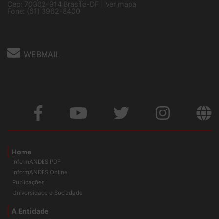
5 º andar, Bloco "C"
Cep: 70302-914 Brasília-DF |
Ver mapa
Fone: (61) 3962-8400
WEBMAIL
Home
InformANDES PDF
InformANDES Online
Publicações
Universidade e Sociedade
A Entidade