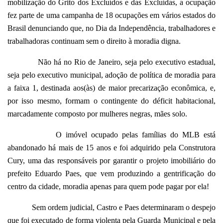
mobilização do Grito dos Excluídos e das Excluídas, a ocupação
fez parte de uma campanha de 18 ocupações em vários estados do
Brasil denunciando que, no Dia da Independência, trabalhadores e
trabalhadoras continuam sem o direito à moradia digna.
Não há no Rio de Janeiro, seja pelo executivo estadual,
seja pelo executivo municipal, adoção de política de moradia para
a faixa 1, destinada aos(às) de maior precarização econômica, e,
por isso mesmo, formam o contingente do déficit habitacional,
marcadamente composto por mulheres negras, mães solo.
O imóvel ocupado pelas famílias do MLB está
abandonado há mais de 15 anos e foi adquirido pela Construtora
Cury, uma das responsáveis por garantir o projeto imobiliário do
prefeito Eduardo Paes, que vem produzindo a gentrificação do
centro da cidade, moradia apenas para quem pode pagar por ela!
Sem ordem judicial, Castro e Paes determinaram o despejo
que foi executado de forma violenta pela Guarda Municipal e pela