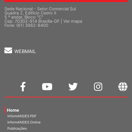
Sede Nacional - Setor Comercial Sul
Quadra 2, Edifício Cedro II
5 º andar, Bloco "C"
Cep: 70302-914 Brasília-DF |
Ver mapa
Fone: (61) 3962-8400
WEBMAIL
Home
InformANDES PDF
InformANDES Online
Publicações