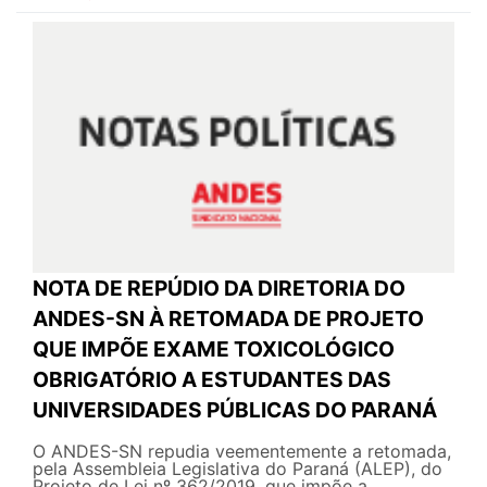
NOTA DE REPÚDIO DA DIRETORIA DO
ANDES-SN À RETOMADA DE PROJETO
QUE IMPÕE EXAME TOXICOLÓGICO
OBRIGATÓRIO A ESTUDANTES DAS
UNIVERSIDADES PÚBLICAS DO PARANÁ
O ANDES-SN repudia veementemente a retomada,
pela Assembleia Legislativa do Paraná (ALEP), do
Projeto de Lei nº 362/2019, que impõe a