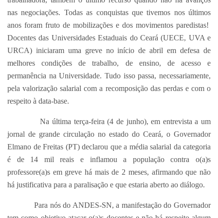
nas negociações. Todas as conquistas que tivemos nos últimos
anos foram fruto de mobilizações e dos movimentos paredistas!
Docentes das Universidades Estaduais do Ceará (UECE, UVA e
URCA) iniciaram uma greve no início de abril em defesa de
melhores condições de trabalho, de ensino, de acesso e
permanência na Universidade. Tudo isso passa, necessariamente,
pela valorização salarial com a recomposição das perdas e com o
respeito à data-base.
Na última terça-feira (4 de junho), em entrevista a um
jornal de grande circulação no estado do Ceará, o Governador
Elmano de Freitas (PT) declarou que a média salarial da categoria
é de 14 mil reais e inflamou a população contra o(a)s
professore(a)s em greve há mais de 2 meses, afirmando que não
há justificativa para a paralisação e que estaria aberto ao diálogo.
Para nós do ANDES-SN, a manifestação do Governador
tem como objetivo atacar o(a)s docentes e não há respeito algum