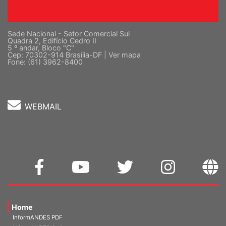
Sede Nacional - Setor Comercial Sul
Quadra 2, Edifício Cedro II
5 º andar, Bloco "C"
Cep: 70302-914 Brasília-DF |
Ver mapa
Fone: (61) 3962-8400
WEBMAIL
Home
InformANDES PDF