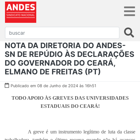
NOTA DA DIRETORIA DO ANDES-
SN DE REPÚDIO ÀS DECLARAÇÕES
DO GOVERNADOR DO CEARÁ,
ELMANO DE FREITAS (PT)
Publicado em 08 de Junho de 2024 às 16h51
TODO APOIO ÀS GREVES DAS UNIVERSIDADES
ESTADUAIS DO CEARÁ!
A greve é um instrumento legítimo de luta da classe
trabalhadora, também o último recurso quando não há avanços